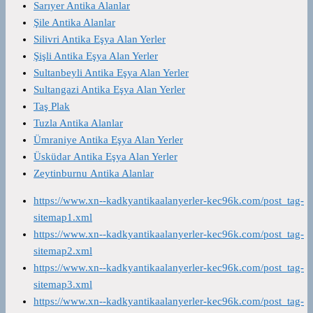
Sarıyer Antika Alanlar
Şile Antika Alanlar
Silivri Antika Eşya Alan Yerler
Şişli Antika Eşya Alan Yerler
Sultanbeyli Antika Eşya Alan Yerler
Sultangazi Antika Eşya Alan Yerler
Taş Plak
Tuzla Antika Alanlar
Ümraniye Antika Eşya Alan Yerler
Üsküdar Antika Eşya Alan Yerler
Zeytinburnu Antika Alanlar
https://www.xn--kadkyantikaalanyerler-kec96k.com/post_tag-
sitemap1.xml
https://www.xn--kadkyantikaalanyerler-kec96k.com/post_tag-
sitemap2.xml
https://www.xn--kadkyantikaalanyerler-kec96k.com/post_tag-
sitemap3.xml
https://www.xn--kadkyantikaalanyerler-kec96k.com/post_tag-