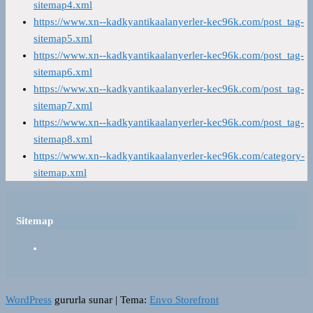
sitemap4.xml
https://www.xn--kadkyantikaalanyerler-kec96k.com/post_tag-
sitemap5.xml
https://www.xn--kadkyantikaalanyerler-kec96k.com/post_tag-
sitemap6.xml
https://www.xn--kadkyantikaalanyerler-kec96k.com/post_tag-
sitemap7.xml
https://www.xn--kadkyantikaalanyerler-kec96k.com/post_tag-
sitemap8.xml
https://www.xn--kadkyantikaalanyerler-kec96k.com/category-
sitemap.xml
Sitemap
WordPress
gururla sunar
|
Tema:
Envo Storefront