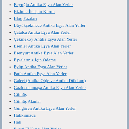
Beyoğlu Antika Eşya Alan Yerler
Bizimle İletişim Kurun
Blog Yazıları
Büyükçekmece Antika Eşya Alan Yerler
Çatalca Antika Eşya Alan Yerler
Çekmeköy Antika Eşya Alan Yerler
Esenler Antika Eşya Alan Yerler
Esenyurt Antika Eşya Alan Yerler
Eşyalarınız İçin Ödeme
Eyüp Antika Eşya Alan Yerler
Fatih Antika Eşya Alan Yerler
Galeri (Antika Obje ve Antika Dükkanı)
Gaziosmanpaşa Antika Eşya Alan Yerler
Gümüş
Gümüş Alanlar
Güngören Antika Eşya Alan Yerler
Hakkımızda
Halı
İkinci El Kitap Alan Yerler