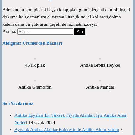
Adresinden komple eski eşya,kitap,plak,gümüşler,antika mobilya,el
dokuma halı,osmanlıca el yazma kitap,ikinci el kol saati,dolma
kalem daha bir çok ürün çeşidi ile hizmetinizdeyiz.
Arama:
Aldığımız Ürünlerden Bazıları
45 lik plak
Antika Bronz Heykel
Antika Gramofon
Antika Mangal
Son Yazılarımız
Antika Eşyaları En Yüksek Fiyatla Alanlar: İşte Antika Alan
Yerler!
19 Ocak 2024
Ayvalık Antika Alanlar Balıkesir de Antika Alımı Satımı
7