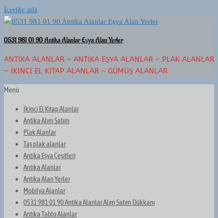
İçeriğe atla
0531 981 01 90 Antika Alanlar Eşya Alan Yerler
ANTIKA ALANLAR – ANTIKA EŞYA ALANLAR – PLAK ALANLAR
– İKINCI EL KITAP ALANLAR – GÜMÜŞ ALANLAR
Menü
İkinci El Kitap Alanlar
Antika Alım Satım
Plak Alanlar
Taş plak alanlar
Antika Eşya Çeşitleri
Antika Alanlar
Antika Alan Yerler
Mobilya Alanlar
0531 981 01 90 Antika Alanlar Alım Satım Dükkanı
Antika Tablo Alanlar