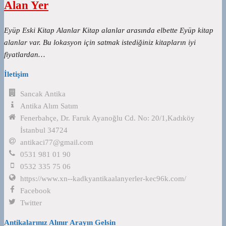
Alan Yer
Eyüp Eski Kitap Alanlar Kitap alanlar arasında elbette Eyüp kitap
alanlar var. Bu lokasyon için satmak istediğiniz kitapların iyi
fiyatlardan…
İletişim
Sancak Antika
Antika Alım Satım
Fenerbahçe, Dr. Faruk Ayanoğlu Cd. No: 20/1,Kadıköy
İstanbul 34724
antikaci77@gmail.com
0531 981 01 90
0532 335 75 06
https://www.xn--kadkyantikaalanyerler-kec96k.com/
Facebook
Twitter
Antikalarınız Alınır Arayın Gelsin