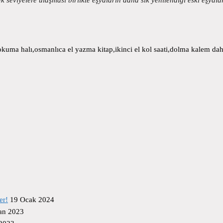
uma halı,osmanlıca el yazma kitap,ikinci el kol saati,dolma kalem daha
er!
19 Ocak 2024
an 2023