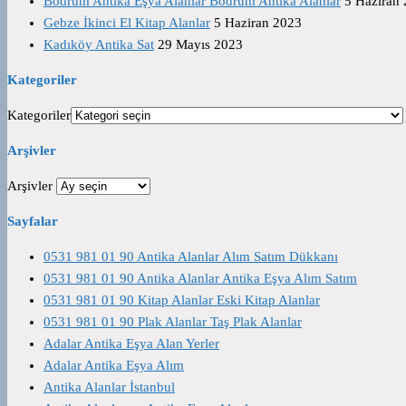
Bodrum Antika Eşya Alanlar Bodrum Antika Alanlar
5 Haziran
Gebze İkinci El Kitap Alanlar
5 Haziran 2023
Kadıköy Antika Sat
29 Mayıs 2023
Kategoriler
Kategoriler
Arşivler
Arşivler
Sayfalar
0531 981 01 90 Antika Alanlar Alım Satım Dükkanı
0531 981 01 90 Antika Alanlar Antika Eşya Alım Satım
0531 981 01 90 Kitap Alanlar Eski Kitap Alanlar
0531 981 01 90 Plak Alanlar Taş Plak Alanlar
Adalar Antika Eşya Alan Yerler
Adalar Antika Eşya Alım
Antika Alanlar İstanbul