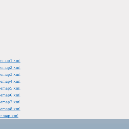
itemap1.xml
itemap2.xml
itemap3.xml
itemap4.xml
itemap5.xml
itemap6.xml
itemap7.xml
itemap8.xml
itemap.xml