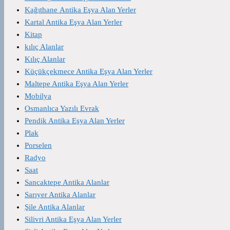
Kağıthane Antika Eşya Alan Yerler
Kartal Antika Eşya Alan Yerler
Kitap
kılıç Alanlar
Kılıç Alanlar
Küçükçekmece Antika Eşya Alan Yerler
Maltepe Antika Eşya Alan Yerler
Mobilya
Osmanlıca Yazılı Evrak
Pendik Antika Eşya Alan Yerler
Plak
Porselen
Radyo
Saat
Sancaktepe Antika Alanlar
Sarıyer Antika Alanlar
Şile Antika Alanlar
Silivri Antika Eşya Alan Yerler