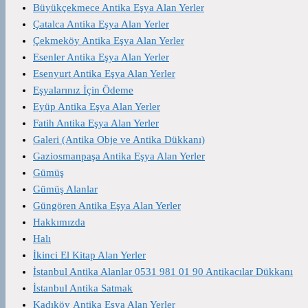
Büyükçekmece Antika Eşya Alan Yerler
Çatalca Antika Eşya Alan Yerler
Çekmeköy Antika Eşya Alan Yerler
Esenler Antika Eşya Alan Yerler
Esenyurt Antika Eşya Alan Yerler
Eşyalarınız İçin Ödeme
Eyüp Antika Eşya Alan Yerler
Fatih Antika Eşya Alan Yerler
Galeri (Antika Obje ve Antika Dükkanı)
Gaziosmanpaşa Antika Eşya Alan Yerler
Gümüş
Gümüş Alanlar
Güngören Antika Eşya Alan Yerler
Hakkımızda
Halı
İkinci El Kitap Alan Yerler
İstanbul Antika Alanlar 0531 981 01 90 Antikacılar Dükkanı
İstanbul Antika Satmak
Kadıköy Antika Eşya Alan Yerler