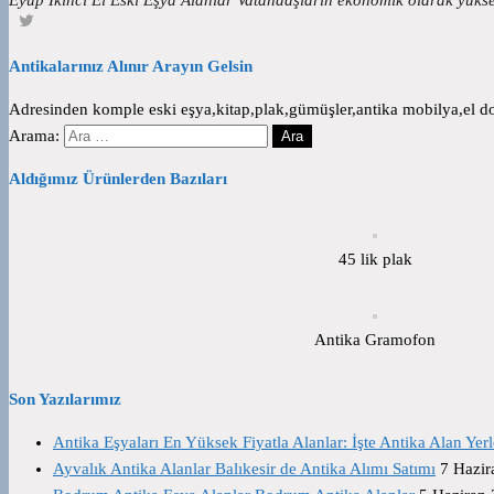
Antikalarınız Alınır Arayın Gelsin
Adresinden komple eski eşya,kitap,plak,gümüşler,antika mobilya,el dok
Arama:
Aldığımız Ürünlerden Bazıları
45 lik plak
Antika Gramofon
Son Yazılarımız
Antika Eşyaları En Yüksek Fiyatla Alanlar: İşte Antika Alan Yerl
Ayvalık Antika Alanlar Balıkesir de Antika Alımı Satımı
7 Hazir