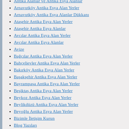
Antika Alanlar ve Antika Eşya Alanlar
Arnavutköy Antika Eşya Alan Yerler
Arnavutköy Antika Eşya Alanlar Dükkanı
Ataşehir Antika Eşya Alan Yerler
Ataşehir Antika Eşya Alanlar
Avcılar Antika Eşya Alan Yerler
Avcılar Antika Eşya Alanlar
Avize
Bağcılar Antika Eşya Alan Yerler
Bahçelievler Antika Eşya Alan Yerler
Bakırköy Antika Eşya Alan Yerler
Başakşehir Antika Eşya Alan Yerler
Bayrampaşa Antika Eşya Alan Yerler
Beşiktaş Antika Eşya Alan Yerler
Beykoz Antika Eşya Alan Yerler
Beylikdüzü Antika Eşya Alan Yerler
Beyoğlu Antika Eşya Alan Yerler
Bizimle İletişim Kurun
Blog Yazıları