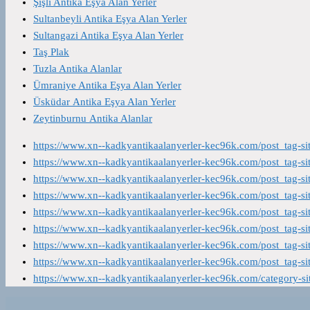
Şişli Antika Eşya Alan Yerler
Sultanbeyli Antika Eşya Alan Yerler
Sultangazi Antika Eşya Alan Yerler
Taş Plak
Tuzla Antika Alanlar
Ümraniye Antika Eşya Alan Yerler
Üsküdar Antika Eşya Alan Yerler
Zeytinburnu Antika Alanlar
https://www.xn--kadkyantikaalanyerler-kec96k.com/post_tag-s
https://www.xn--kadkyantikaalanyerler-kec96k.com/post_tag-s
https://www.xn--kadkyantikaalanyerler-kec96k.com/post_tag-s
https://www.xn--kadkyantikaalanyerler-kec96k.com/post_tag-s
https://www.xn--kadkyantikaalanyerler-kec96k.com/post_tag-s
https://www.xn--kadkyantikaalanyerler-kec96k.com/post_tag-s
https://www.xn--kadkyantikaalanyerler-kec96k.com/post_tag-s
https://www.xn--kadkyantikaalanyerler-kec96k.com/post_tag-s
https://www.xn--kadkyantikaalanyerler-kec96k.com/category-s