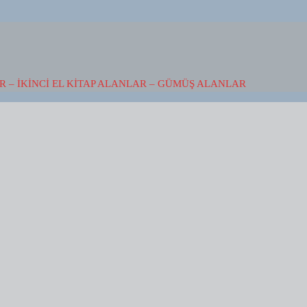
 – İKINCI EL KITAP ALANLAR – GÜMÜŞ ALANLAR