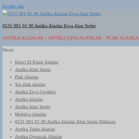
İçeriğe atla
0531 981 01 90 Antika Alanlar Eşya Alan Yerler
ANTIKA ALANLAR – ANTIKA EŞYA ALANLAR – PLAK ALANLAR
Menü
İkinci El Kitap Alanlar
Antika Alım Satım
Plak Alanlar
Taş plak alanlar
Antika Eşya Çeşitleri
Antika Alanlar
Antika Alan Yerler
Mobilya Alanlar
0531 981 01 90 Antika Alanlar Alım Satım Dükkanı
Antika Tablo Alanlar
Antika Oyuncak Alanlar