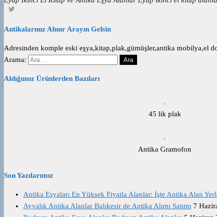
Antikalarınız Alınır Arayın Gelsin
Adresinden komple eski eşya,kitap,plak,gümüşler,antika mobilya,el dok
Arama:
Aldığımız Ürünlerden Bazıları
45 lik plak
Antika Gramofon
Son Yazılarımız
Antika Eşyaları En Yüksek Fiyatla Alanlar: İşte Antika Alan Yerl
Ayvalık Antika Alanlar Balıkesir de Antika Alımı Satımı
7 Hazir