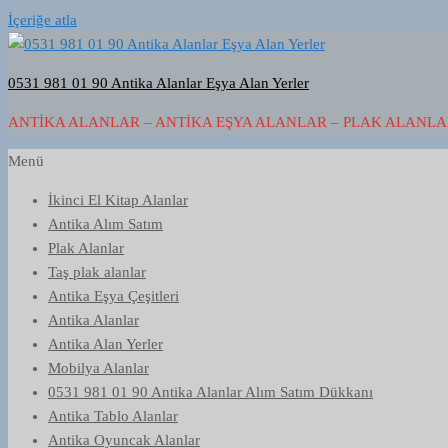
İçeriğe atla
0531 981 01 90 Antika Alanlar Eşya Alan Yerler
ANTIKA ALANLAR – ANTIKA EŞYA ALANLAR – PLAK ALANLAR
Menü
İkinci El Kitap Alanlar
Antika Alım Satım
Plak Alanlar
Taş plak alanlar
Antika Eşya Çeşitleri
Antika Alanlar
Antika Alan Yerler
Mobilya Alanlar
0531 981 01 90 Antika Alanlar Alım Satım Dükkanı
Antika Tablo Alanlar
Antika Oyuncak Alanlar