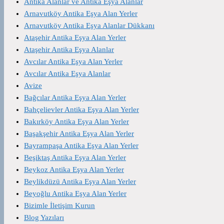
Antika Alanlar ve Antika Eşya Alanlar
Arnavutköy Antika Eşya Alan Yerler
Arnavutköy Antika Eşya Alanlar Dükkanı
Ataşehir Antika Eşya Alan Yerler
Ataşehir Antika Eşya Alanlar
Avcılar Antika Eşya Alan Yerler
Avcılar Antika Eşya Alanlar
Avize
Bağcılar Antika Eşya Alan Yerler
Bahçelievler Antika Eşya Alan Yerler
Bakırköy Antika Eşya Alan Yerler
Başakşehir Antika Eşya Alan Yerler
Bayrampaşa Antika Eşya Alan Yerler
Beşiktaş Antika Eşya Alan Yerler
Beykoz Antika Eşya Alan Yerler
Beylikdüzü Antika Eşya Alan Yerler
Beyoğlu Antika Eşya Alan Yerler
Bizimle İletişim Kurun
Blog Yazıları