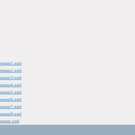
itemap1.xml
itemap2.xml
itemap3.xml
itemap4.xml
itemap5.xml
itemap6.xml
itemap7.xml
itemap8.xml
itemap.xml