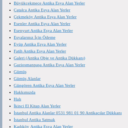
Büyükçekmece Antika Eşya Alan Yerler
Çatalca Antika Eşya Alan Yerler
Çekmeköy Antika Eşya Alan Yerler
Esenler Antika Eşya Alan Yerler
Esenyurt Antika Eşya Alan Yerler
Eşyalarınız İçin Ödeme
Eyüp Antika Eşya Alan Yerler
Fatih Antika Eşya Alan Yerler
Galeri (Antika Obje ve Antika Dükkanı)
Gaziosmanpaşa Antika Eşya Alan Yerler
Gümüş
Gümüş Alanlar
Güngören Antika Eşya Alan Yerler
Hakkımızda
Halı
İkinci El Kitap Alan Yerler
İstanbul Antika Alanlar 0531 981 01 90 Antikacılar Dükkanı
İstanbul Antika Satmak
Kadıköy Antika Eşya Alan Yerler