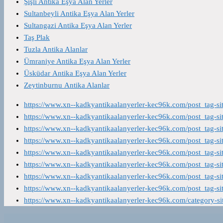
Şişli Antika Eşya Alan Yerler
Sultanbeyli Antika Eşya Alan Yerler
Sultangazi Antika Eşya Alan Yerler
Taş Plak
Tuzla Antika Alanlar
Ümraniye Antika Eşya Alan Yerler
Üsküdar Antika Eşya Alan Yerler
Zeytinburnu Antika Alanlar
https://www.xn--kadkyantikaalanyerler-kec96k.com/post_tag-s
https://www.xn--kadkyantikaalanyerler-kec96k.com/post_tag-s
https://www.xn--kadkyantikaalanyerler-kec96k.com/post_tag-s
https://www.xn--kadkyantikaalanyerler-kec96k.com/post_tag-s
https://www.xn--kadkyantikaalanyerler-kec96k.com/post_tag-s
https://www.xn--kadkyantikaalanyerler-kec96k.com/post_tag-s
https://www.xn--kadkyantikaalanyerler-kec96k.com/post_tag-s
https://www.xn--kadkyantikaalanyerler-kec96k.com/post_tag-s
https://www.xn--kadkyantikaalanyerler-kec96k.com/category-s