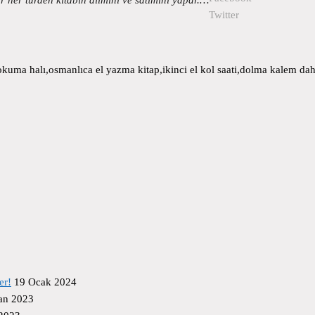
Twitter
uma halı,osmanlıca el yazma kitap,ikinci el kol saati,dolma kalem daha
er!
19 Ocak 2024
an 2023