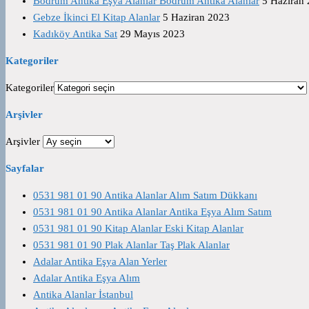
Bodrum Antika Eşya Alanlar Bodrum Antika Alanlar
5 Haziran
Gebze İkinci El Kitap Alanlar
5 Haziran 2023
Kadıköy Antika Sat
29 Mayıs 2023
Kategoriler
Kategoriler
Arşivler
Arşivler
Sayfalar
0531 981 01 90 Antika Alanlar Alım Satım Dükkanı
0531 981 01 90 Antika Alanlar Antika Eşya Alım Satım
0531 981 01 90 Kitap Alanlar Eski Kitap Alanlar
0531 981 01 90 Plak Alanlar Taş Plak Alanlar
Adalar Antika Eşya Alan Yerler
Adalar Antika Eşya Alım
Antika Alanlar İstanbul