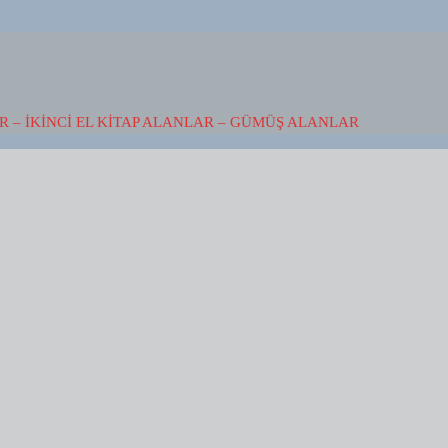
 – İKINCI EL KITAP ALANLAR – GÜMÜŞ ALANLAR