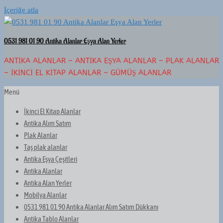
İçeriğe atla
0531 981 01 90 Antika Alanlar Eşya Alan Yerler
ANTIKA ALANLAR – ANTIKA EŞYA ALANLAR – PLAK ALANLAR
– İKINCI EL KITAP ALANLAR – GÜMÜŞ ALANLAR
Menü
İkinci El Kitap Alanlar
Antika Alım Satım
Plak Alanlar
Taş plak alanlar
Antika Eşya Çeşitleri
Antika Alanlar
Antika Alan Yerler
Mobilya Alanlar
0531 981 01 90 Antika Alanlar Alım Satım Dükkanı
Antika Tablo Alanlar