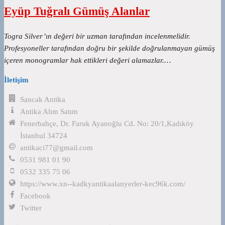
Eyüp Tuğralı Gümüş Alanlar
Togra Silver’ın değeri bir uzman tarafından incelenmelidir.
Profesyoneller tarafından doğru bir şekilde doğrulanmayan gümüş
içeren monogramlar hak ettikleri değeri alamazlar.…
İletişim
Sancak Antika
Antika Alım Satım
Fenerbahçe, Dr. Faruk Ayanoğlu Cd. No: 20/1,Kadıköy
İstanbul 34724
antikaci77@gmail.com
0531 981 01 90
0532 335 75 06
https://www.xn--kadkyantikaalanyerler-kec96k.com/
Facebook
Twitter