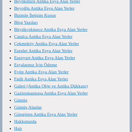
Beylikdüzü Antika Eşya Alan Yerler
Beyoğlu Antika Eşya Alan Yerler
Bizimle İletişim Kurun
Blog Yazıları
Büyükçekmece Antika Eşya Alan Yerler
Çatalca Antika Eşya Alan Yerler
Çekmeköy Antika Eşya Alan Yerler
Esenler Antika Eşya Alan Yerler
Esenyurt Antika Eşya Alan Yerler
Eşyalarınız İçin Ödeme
Eyüp Antika Eşya Alan Yerler
Fatih Antika Eşya Alan Yerler
Galeri (Antika Obje ve Antika Dükkanı)
Gaziosmanpaşa Antika Eşya Alan Yerler
Gümüş
Gümüş Alanlar
Güngören Antika Eşya Alan Yerler
Hakkımızda
Halı