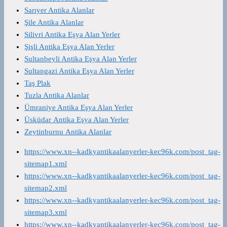
Sarıyer Antika Alanlar
Şile Antika Alanlar
Silivri Antika Eşya Alan Yerler
Şişli Antika Eşya Alan Yerler
Sultanbeyli Antika Eşya Alan Yerler
Sultangazi Antika Eşya Alan Yerler
Taş Plak
Tuzla Antika Alanlar
Ümraniye Antika Eşya Alan Yerler
Üsküdar Antika Eşya Alan Yerler
Zeytinburnu Antika Alanlar
https://www.xn--kadkyantikaalanyerler-kec96k.com/post_tag-
sitemap1.xml
https://www.xn--kadkyantikaalanyerler-kec96k.com/post_tag-
sitemap2.xml
https://www.xn--kadkyantikaalanyerler-kec96k.com/post_tag-
sitemap3.xml
https://www.xn--kadkyantikaalanyerler-kec96k.com/post_tag-