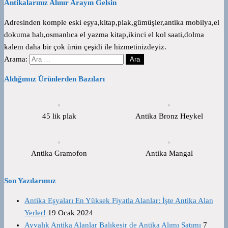
Antikalarınız Alınır Arayın Gelsin
Adresinden komple eski eşya,kitap,plak,gümüşler,antika mobilya,el
dokuma halı,osmanlıca el yazma kitap,ikinci el kol saati,dolma
kalem daha bir çok ürün çeşidi ile hizmetinizdeyiz.
Arama:
Aldığımız Ürünlerden Bazıları
45 lik plak
Antika Bronz Heykel
Antika Gramofon
Antika Mangal
Son Yazılarımız
Antika Eşyaları En Yüksek Fiyatla Alanlar: İşte Antika Alan
Yerler!
19 Ocak 2024
Ayvalık Antika Alanlar Balıkesir de Antika Alımı Satımı
7