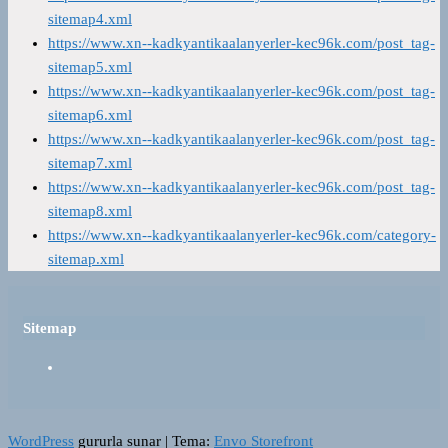
sitemap4.xml
https://www.xn--kadkyantikaalanyerler-kec96k.com/post_tag-
sitemap5.xml
https://www.xn--kadkyantikaalanyerler-kec96k.com/post_tag-
sitemap6.xml
https://www.xn--kadkyantikaalanyerler-kec96k.com/post_tag-
sitemap7.xml
https://www.xn--kadkyantikaalanyerler-kec96k.com/post_tag-
sitemap8.xml
https://www.xn--kadkyantikaalanyerler-kec96k.com/category-
sitemap.xml
Sitemap
WordPress
gururla sunar
|
Tema:
Envo Storefront