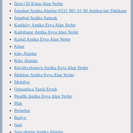
İkinci El Kitap Alan Yerler
İstanbul Antika Alanlar 0531 981 01 90 Antikacılar Dükkanı
İstanbul Antika Satmak
Kadıköy Antika Eşya Alan Yerler
Kağıthane Antika Eşya Alan Yerler
Kartal Antika Eşya Alan Yerler
Kitap
kılıç Alanlar
Kılıç Alanlar
Küçükçekmece Antika Eşya Alan Yerler
Maltepe Antika Eşya Alan Yerler
Mobilya
Osmanlıca Yazılı Evrak
Pendik Antika Eşya Alan Yerler
Plak
Porselen
Radyo
Saat
Sancaktepe Antika Alanlar