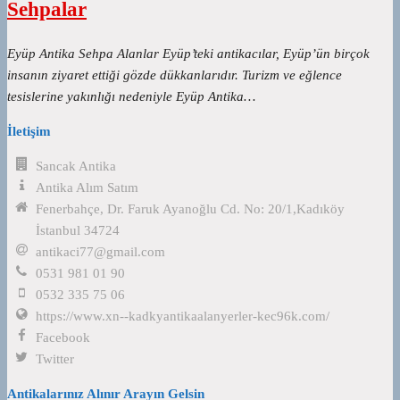
Sehpalar
Eyüp Antika Sehpa Alanlar Eyüp’teki antikacılar, Eyüp’ün birçok
insanın ziyaret ettiği gözde dükkanlarıdır. Turizm ve eğlence
tesislerine yakınlığı nedeniyle Eyüp Antika…
İletişim
Sancak Antika
Antika Alım Satım
Fenerbahçe, Dr. Faruk Ayanoğlu Cd. No: 20/1,Kadıköy
İstanbul 34724
antikaci77@gmail.com
0531 981 01 90
0532 335 75 06
https://www.xn--kadkyantikaalanyerler-kec96k.com/
Facebook
Twitter
Antikalarınız Alınır Arayın Gelsin