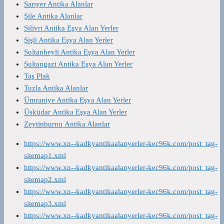
Sarıyer Antika Alanlar
Şile Antika Alanlar
Silivri Antika Eşya Alan Yerler
Şişli Antika Eşya Alan Yerler
Sultanbeyli Antika Eşya Alan Yerler
Sultangazi Antika Eşya Alan Yerler
Taş Plak
Tuzla Antika Alanlar
Ümraniye Antika Eşya Alan Yerler
Üsküdar Antika Eşya Alan Yerler
Zeytinburnu Antika Alanlar
https://www.xn--kadkyantikaalanyerler-kec96k.com/post_tag-
sitemap1.xml
https://www.xn--kadkyantikaalanyerler-kec96k.com/post_tag-
sitemap2.xml
https://www.xn--kadkyantikaalanyerler-kec96k.com/post_tag-
sitemap3.xml
https://www.xn--kadkyantikaalanyerler-kec96k.com/post_tag-