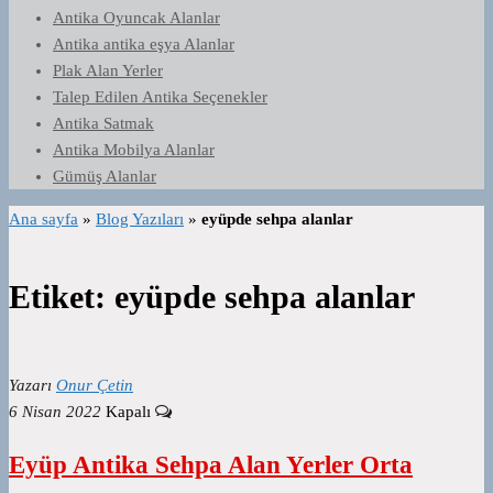
Antika Oyuncak Alanlar
Antika antika eşya Alanlar
Plak Alan Yerler
Talep Edilen Antika Seçenekler
Antika Satmak
Antika Mobilya Alanlar
Gümüş Alanlar
Ana sayfa
»
Blog Yazıları
»
eyüpde sehpa alanlar
Etiket:
eyüpde sehpa alanlar
Yazarı
Onur Çetin
6 Nisan 2022
Kapalı
Eyüp Antika Sehpa Alan Yerler Orta