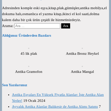
Adresinden komple eski eşya,kitap,plak,gümüşler,antika mobilya,el
dokuma halı,osmanlıca el yazma kitap,ikinci el kol saati,dolma
kalem daha bir çok ürün çeşidi ile hizmetinizdeyiz.
Arama:
Aldığımız Ürünlerden Bazıları
45 lik plak
Antika Bronz Heykel
Antika Gramofon
Antika Mangal
Son Yazılarımız
Antika Eşyaları En Yüksek Fiyatla Alanlar: İşte Antika Alan
Yerler!
19 Ocak 2024
Ayvalık Antika Alanlar Balıkesir de Antika Alımı Satımı
7