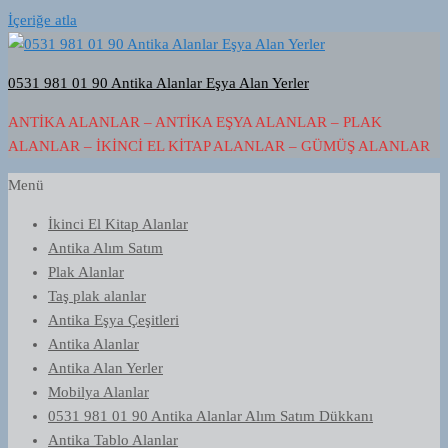
İçeriğe atla
0531 981 01 90 Antika Alanlar Eşya Alan Yerler
ANTIKA ALANLAR – ANTIKA EŞYA ALANLAR – PLAK
ALANLAR – İKINCI EL KITAP ALANLAR – GÜMÜŞ ALANLAR
Menü
İkinci El Kitap Alanlar
Antika Alım Satım
Plak Alanlar
Taş plak alanlar
Antika Eşya Çeşitleri
Antika Alanlar
Antika Alan Yerler
Mobilya Alanlar
0531 981 01 90 Antika Alanlar Alım Satım Dükkanı
Antika Tablo Alanlar