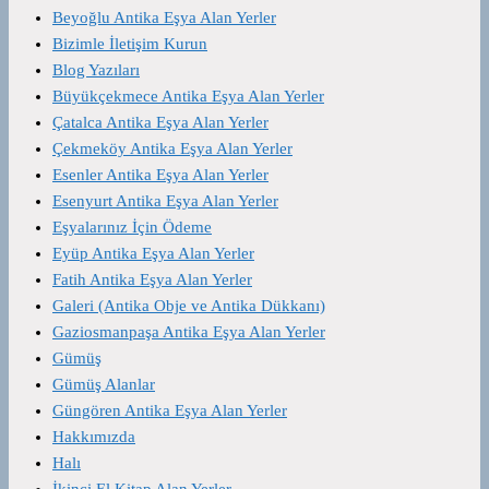
Beyoğlu Antika Eşya Alan Yerler
Bizimle İletişim Kurun
Blog Yazıları
Büyükçekmece Antika Eşya Alan Yerler
Çatalca Antika Eşya Alan Yerler
Çekmeköy Antika Eşya Alan Yerler
Esenler Antika Eşya Alan Yerler
Esenyurt Antika Eşya Alan Yerler
Eşyalarınız İçin Ödeme
Eyüp Antika Eşya Alan Yerler
Fatih Antika Eşya Alan Yerler
Galeri (Antika Obje ve Antika Dükkanı)
Gaziosmanpaşa Antika Eşya Alan Yerler
Gümüş
Gümüş Alanlar
Güngören Antika Eşya Alan Yerler
Hakkımızda
Halı
İkinci El Kitap Alan Yerler