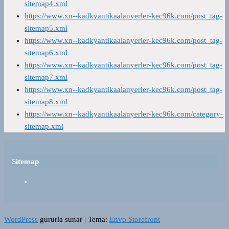
sitemap4.xml
https://www.xn--kadkyantikaalanyerler-kec96k.com/post_tag-
sitemap5.xml
https://www.xn--kadkyantikaalanyerler-kec96k.com/post_tag-
sitemap6.xml
https://www.xn--kadkyantikaalanyerler-kec96k.com/post_tag-
sitemap7.xml
https://www.xn--kadkyantikaalanyerler-kec96k.com/post_tag-
sitemap8.xml
https://www.xn--kadkyantikaalanyerler-kec96k.com/category-
sitemap.xml
Sitemap
WordPress
gururla sunar
|
Tema:
Envo Storefront