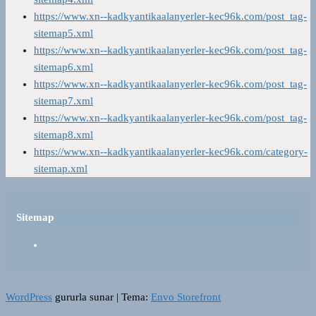
https://www.xn--kadkyantikaalanyerler-kec96k.com/post_tag-
sitemap5.xml
https://www.xn--kadkyantikaalanyerler-kec96k.com/post_tag-
sitemap6.xml
https://www.xn--kadkyantikaalanyerler-kec96k.com/post_tag-
sitemap7.xml
https://www.xn--kadkyantikaalanyerler-kec96k.com/post_tag-
sitemap8.xml
https://www.xn--kadkyantikaalanyerler-kec96k.com/category-
sitemap.xml
Sitemap
WordPress
gururla sunar
|
Tema:
Envo Storefront