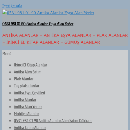
İçeriğe atla
0531 981 01 90 Antika Alanlar Eşya Alan Yerler
ANTIKA ALANLAR – ANTIKA EŞYA ALANLAR – PLAK ALANLAR
– İKINCI EL KITAP ALANLAR – GÜMÜŞ ALANLAR
Menü
İkinci El Kitap Alanlar
Antika Alım Satım
Plak Alanlar
Taş plak alanlar
Antika Eşya Çeşitleri
Antika Alanlar
Antika Alan Yerler
Mobilya Alanlar
0531 981 01 90 Antika Alanlar Alım Satım Dükkanı
Antika Tablo Alanlar