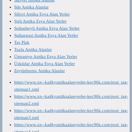
Sarıyer Antika Alanlar
Şile Antika Alanlar
Silivri Antika Eşya Alan Yerler
Şişli Antika Eşya Alan Yerler
Sultanbeyli Antika Eşya Alan Yerler
Sultangazi Antika Eşya Alan Yerler
Taş Plak
Tuzla Antika Alanlar
Ümraniye Antika Eşya Alan Yerler
Üsküdar Antika Eşya Alan Yerler
Zeytinburnu Antika Alanlar
https://www.xn--kadkyantikaalanyerler-kec96k.com/post_tag-
sitemap1.xml
https://www.xn--kadkyantikaalanyerler-kec96k.com/post_tag-
sitemap2.xml
https://www.xn--kadkyantikaalanyerler-kec96k.com/post_tag-
sitemap3.xml
https://www.xn--kadkyantikaalanyerler-kec96k.com/post_tag-
sitemap4.xml