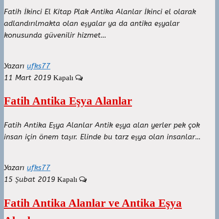
Fatih İkinci El Kitap Plak Antika Alanlar İkinci el olarak
adlandırılmakta olan eşyalar ya da antika eşyalar
konusunda güvenilir hizmet…
Yazarı
ufks77
11 Mart 2019
Kapalı
Fatih Antika Eşya Alanlar
Fatih Antika Eşya Alanlar Antik eşya alan yerler pek çok
insan için önem taşır. Elinde bu tarz eşya olan insanlar…
Yazarı
ufks77
15 Şubat 2019
Kapalı
Fatih Antika Alanlar ve Antika Eşya