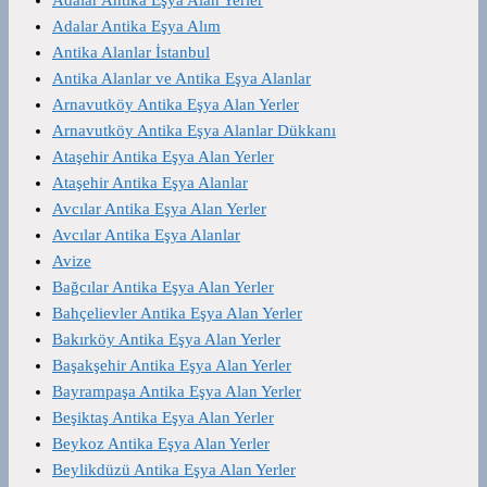
Adalar Antika Eşya Alan Yerler
Adalar Antika Eşya Alım
Antika Alanlar İstanbul
Antika Alanlar ve Antika Eşya Alanlar
Arnavutköy Antika Eşya Alan Yerler
Arnavutköy Antika Eşya Alanlar Dükkanı
Ataşehir Antika Eşya Alan Yerler
Ataşehir Antika Eşya Alanlar
Avcılar Antika Eşya Alan Yerler
Avcılar Antika Eşya Alanlar
Avize
Bağcılar Antika Eşya Alan Yerler
Bahçelievler Antika Eşya Alan Yerler
Bakırköy Antika Eşya Alan Yerler
Başakşehir Antika Eşya Alan Yerler
Bayrampaşa Antika Eşya Alan Yerler
Beşiktaş Antika Eşya Alan Yerler
Beykoz Antika Eşya Alan Yerler
Beylikdüzü Antika Eşya Alan Yerler