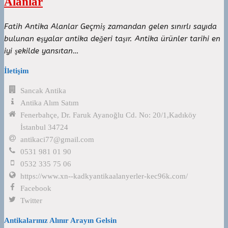
Alanlar
Fatih Antika Alanlar Geçmiş zamandan gelen sınırlı sayıda
bulunan eşyalar antika değeri taşır. Antika ürünler tarihi en
iyi şekilde yansıtan…
İletişim
Sancak Antika
Antika Alım Satım
Fenerbahçe, Dr. Faruk Ayanoğlu Cd. No: 20/1,Kadıköy
İstanbul 34724
antikaci77@gmail.com
0531 981 01 90
0532 335 75 06
https://www.xn--kadkyantikaalanyerler-kec96k.com/
Facebook
Twitter
Antikalarınız Alınır Arayın Gelsin