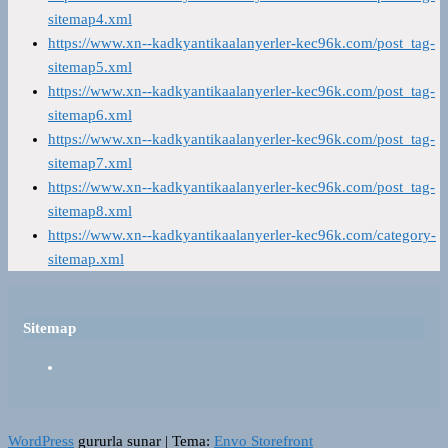
sitemap4.xml
https://www.xn--kadkyantikaalanyerler-kec96k.com/post_tag-
sitemap5.xml
https://www.xn--kadkyantikaalanyerler-kec96k.com/post_tag-
sitemap6.xml
https://www.xn--kadkyantikaalanyerler-kec96k.com/post_tag-
sitemap7.xml
https://www.xn--kadkyantikaalanyerler-kec96k.com/post_tag-
sitemap8.xml
https://www.xn--kadkyantikaalanyerler-kec96k.com/category-
sitemap.xml
Sitemap
WordPress
gururla sunar
|
Tema:
Envo Storefront