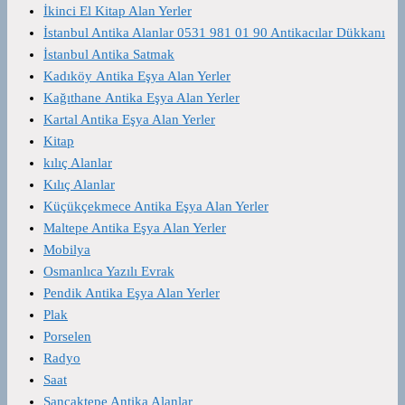
İkinci El Kitap Alan Yerler
İstanbul Antika Alanlar 0531 981 01 90 Antikacılar Dükkanı
İstanbul Antika Satmak
Kadıköy Antika Eşya Alan Yerler
Kağıthane Antika Eşya Alan Yerler
Kartal Antika Eşya Alan Yerler
Kitap
kılıç Alanlar
Kılıç Alanlar
Küçükçekmece Antika Eşya Alan Yerler
Maltepe Antika Eşya Alan Yerler
Mobilya
Osmanlıca Yazılı Evrak
Pendik Antika Eşya Alan Yerler
Plak
Porselen
Radyo
Saat
Sancaktepe Antika Alanlar