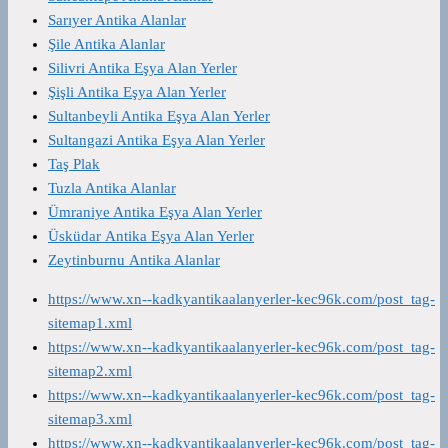
Sarıyer Antika Alanlar
Şile Antika Alanlar
Silivri Antika Eşya Alan Yerler
Şişli Antika Eşya Alan Yerler
Sultanbeyli Antika Eşya Alan Yerler
Sultangazi Antika Eşya Alan Yerler
Taş Plak
Tuzla Antika Alanlar
Ümraniye Antika Eşya Alan Yerler
Üsküdar Antika Eşya Alan Yerler
Zeytinburnu Antika Alanlar
https://www.xn--kadkyantikaalanyerler-kec96k.com/post_tag-
sitemap1.xml
https://www.xn--kadkyantikaalanyerler-kec96k.com/post_tag-
sitemap2.xml
https://www.xn--kadkyantikaalanyerler-kec96k.com/post_tag-
sitemap3.xml
https://www.xn--kadkyantikaalanyerler-kec96k.com/post_tag-