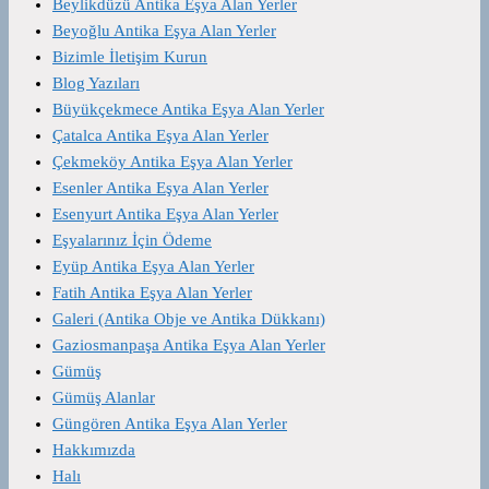
Beylikdüzü Antika Eşya Alan Yerler
Beyoğlu Antika Eşya Alan Yerler
Bizimle İletişim Kurun
Blog Yazıları
Büyükçekmece Antika Eşya Alan Yerler
Çatalca Antika Eşya Alan Yerler
Çekmeköy Antika Eşya Alan Yerler
Esenler Antika Eşya Alan Yerler
Esenyurt Antika Eşya Alan Yerler
Eşyalarınız İçin Ödeme
Eyüp Antika Eşya Alan Yerler
Fatih Antika Eşya Alan Yerler
Galeri (Antika Obje ve Antika Dükkanı)
Gaziosmanpaşa Antika Eşya Alan Yerler
Gümüş
Gümüş Alanlar
Güngören Antika Eşya Alan Yerler
Hakkımızda
Halı