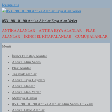
İçeriğe atla
0531 981 01 90 Antika Alanlar Eşya Alan Yerler
ANTIKA ALANLAR – ANTIKA EŞYA ALANLAR – PLAK
ALANLAR – İKINCI EL KITAP ALANLAR – GÜMÜŞ ALANLAR
Menü
İkinci El Kitap Alanlar
Antika Alım Satım
Plak Alanlar
Taş plak alanlar
Antika Eşya Çeşitleri
Antika Alanlar
Antika Alan Yerler
Mobilya Alanlar
0531 981 01 90 Antika Alanlar Alım Satım Dükkanı
Antika Tablo Alanlar