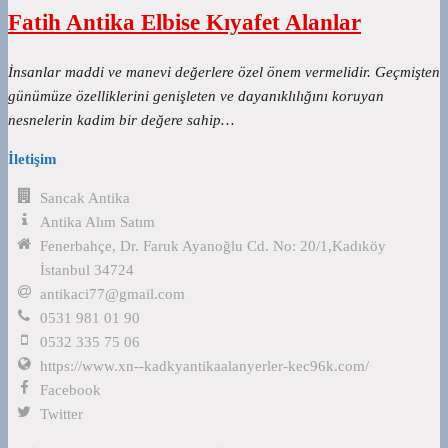
Fatih Antika Elbise Kıyafet Alanlar
İnsanlar maddi ve manevi değerlere özel önem vermelidir. Geçmişten
günümüze özelliklerini genişleten ve dayanıklılığını koruyan
nesnelerin kadim bir değere sahip…
İletişim
Sancak Antika
Antika Alım Satım
Fenerbahçe, Dr. Faruk Ayanoğlu Cd. No: 20/1,Kadıköy
İstanbul 34724
antikaci77@gmail.com
0531 981 01 90
0532 335 75 06
https://www.xn--kadkyantikaalanyerler-kec96k.com/
Facebook
Twitter