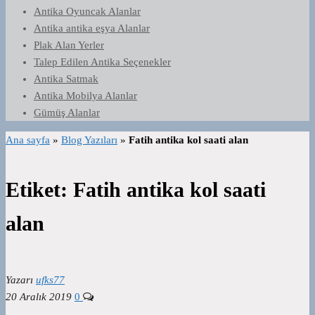
Antika Oyuncak Alanlar
Antika antika eşya Alanlar
Plak Alan Yerler
Talep Edilen Antika Seçenekler
Antika Satmak
Antika Mobilya Alanlar
Gümüş Alanlar
Ana sayfa
»
Blog Yazıları
»
Fatih antika kol saati alan
Etiket:
Fatih antika kol saati
alan
Yazarı
ufks77
20 Aralık 2019
0