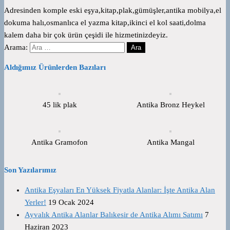
Adresinden komple eski eşya,kitap,plak,gümüşler,antika mobilya,el
dokuma halı,osmanlıca el yazma kitap,ikinci el kol saati,dolma
kalem daha bir çok ürün çeşidi ile hizmetinizdeyiz.
Arama:
Aldığımız Ürünlerden Bazıları
45 lik plak
Antika Bronz Heykel
Antika Gramofon
Antika Mangal
Son Yazılarımız
Antika Eşyaları En Yüksek Fiyatla Alanlar: İşte Antika Alan
Yerler!
19 Ocak 2024
Ayvalık Antika Alanlar Balıkesir de Antika Alımı Satımı
7
Haziran 2023