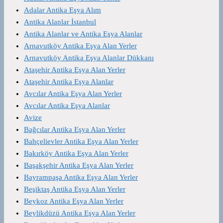
Adalar Antika Eşya Alım
Antika Alanlar İstanbul
Antika Alanlar ve Antika Eşya Alanlar
Arnavutköy Antika Eşya Alan Yerler
Arnavutköy Antika Eşya Alanlar Dükkanı
Ataşehir Antika Eşya Alan Yerler
Ataşehir Antika Eşya Alanlar
Avcılar Antika Eşya Alan Yerler
Avcılar Antika Eşya Alanlar
Avize
Bağcılar Antika Eşya Alan Yerler
Bahçelievler Antika Eşya Alan Yerler
Bakırköy Antika Eşya Alan Yerler
Başakşehir Antika Eşya Alan Yerler
Bayrampaşa Antika Eşya Alan Yerler
Beşiktaş Antika Eşya Alan Yerler
Beykoz Antika Eşya Alan Yerler
Beylikdüzü Antika Eşya Alan Yerler