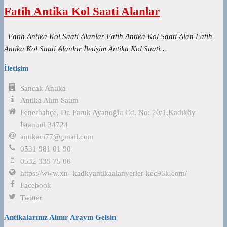
Fatih Antika Kol Saati Alanlar
Fatih Antika Kol Saati Alanlar Fatih Antika Kol Saati Alan Fatih
Antika Kol Saati Alanlar İletişim Antika Kol Saati…
İletişim
Sancak Antika
Antika Alım Satım
Fenerbahçe, Dr. Faruk Ayanoğlu Cd. No: 20/1,Kadıköy
İstanbul 34724
antikaci77@gmail.com
0531 981 01 90
0532 335 75 06
https://www.xn--kadkyantikaalanyerler-kec96k.com/
Facebook
Twitter
Antikalarınız Alınır Arayın Gelsin