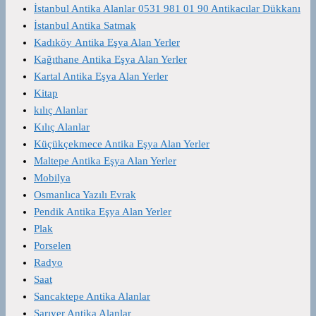
İstanbul Antika Alanlar 0531 981 01 90 Antikacılar Dükkanı
İstanbul Antika Satmak
Kadıköy Antika Eşya Alan Yerler
Kağıthane Antika Eşya Alan Yerler
Kartal Antika Eşya Alan Yerler
Kitap
kılıç Alanlar
Kılıç Alanlar
Küçükçekmece Antika Eşya Alan Yerler
Maltepe Antika Eşya Alan Yerler
Mobilya
Osmanlıca Yazılı Evrak
Pendik Antika Eşya Alan Yerler
Plak
Porselen
Radyo
Saat
Sancaktepe Antika Alanlar
Sarıyer Antika Alanlar