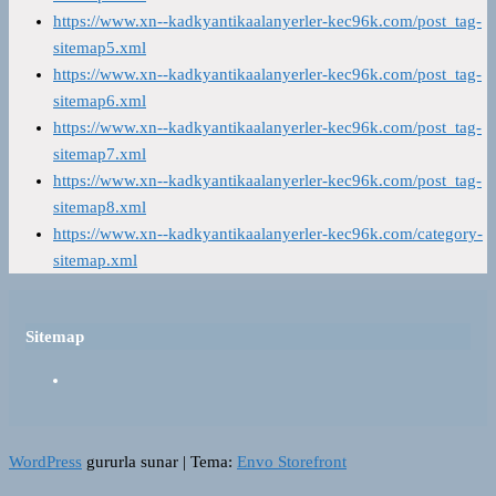
https://www.xn--kadkyantikaalanyerler-kec96k.com/post_tag-
sitemap5.xml
https://www.xn--kadkyantikaalanyerler-kec96k.com/post_tag-
sitemap6.xml
https://www.xn--kadkyantikaalanyerler-kec96k.com/post_tag-
sitemap7.xml
https://www.xn--kadkyantikaalanyerler-kec96k.com/post_tag-
sitemap8.xml
https://www.xn--kadkyantikaalanyerler-kec96k.com/category-
sitemap.xml
Sitemap
WordPress
gururla sunar
|
Tema:
Envo Storefront