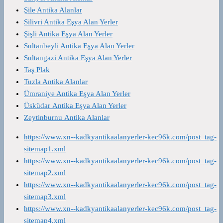
Şile Antika Alanlar
Silivri Antika Eşya Alan Yerler
Şişli Antika Eşya Alan Yerler
Sultanbeyli Antika Eşya Alan Yerler
Sultangazi Antika Eşya Alan Yerler
Taş Plak
Tuzla Antika Alanlar
Ümraniye Antika Eşya Alan Yerler
Üsküdar Antika Eşya Alan Yerler
Zeytinburnu Antika Alanlar
https://www.xn--kadkyantikaalanyerler-kec96k.com/post_tag-
sitemap1.xml
https://www.xn--kadkyantikaalanyerler-kec96k.com/post_tag-
sitemap2.xml
https://www.xn--kadkyantikaalanyerler-kec96k.com/post_tag-
sitemap3.xml
https://www.xn--kadkyantikaalanyerler-kec96k.com/post_tag-
sitemap4.xml