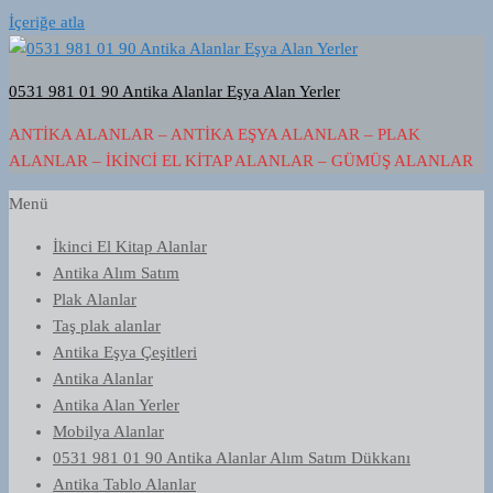
İçeriğe atla
0531 981 01 90 Antika Alanlar Eşya Alan Yerler
ANTIKA ALANLAR – ANTIKA EŞYA ALANLAR – PLAK
ALANLAR – İKINCI EL KITAP ALANLAR – GÜMÜŞ ALANLAR
Menü
İkinci El Kitap Alanlar
Antika Alım Satım
Plak Alanlar
Taş plak alanlar
Antika Eşya Çeşitleri
Antika Alanlar
Antika Alan Yerler
Mobilya Alanlar
0531 981 01 90 Antika Alanlar Alım Satım Dükkanı
Antika Tablo Alanlar