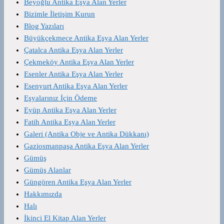
Beyoğlu Antika Eşya Alan Yerler
Bizimle İletişim Kurun
Blog Yazıları
Büyükçekmece Antika Eşya Alan Yerler
Çatalca Antika Eşya Alan Yerler
Çekmeköy Antika Eşya Alan Yerler
Esenler Antika Eşya Alan Yerler
Esenyurt Antika Eşya Alan Yerler
Eşyalarınız İçin Ödeme
Eyüp Antika Eşya Alan Yerler
Fatih Antika Eşya Alan Yerler
Galeri (Antika Obje ve Antika Dükkanı)
Gaziosmanpaşa Antika Eşya Alan Yerler
Gümüş
Gümüş Alanlar
Güngören Antika Eşya Alan Yerler
Hakkımızda
Halı
İkinci El Kitap Alan Yerler