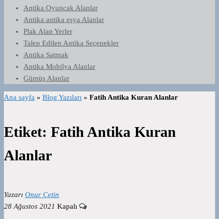
Antika Oyuncak Alanlar
Antika antika eşya Alanlar
Plak Alan Yerler
Talep Edilen Antika Seçenekler
Antika Satmak
Antika Mobilya Alanlar
Gümüş Alanlar
Ana sayfa
»
Blog Yazıları
»
Fatih Antika Kuran Alanlar
Etiket:
Fatih Antika Kuran
Alanlar
Yazarı
Onur Çetin
28 Ağustos 2021
Kapalı