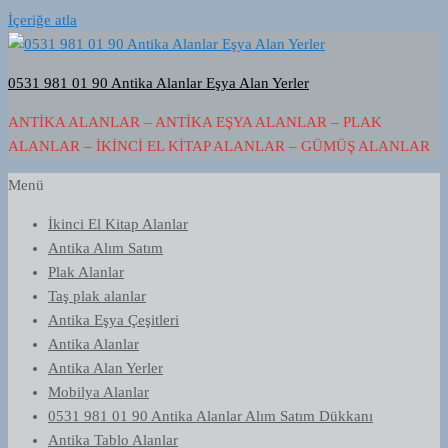
İçeriğe atla
0531 981 01 90 Antika Alanlar Eşya Alan Yerler
ANTIKA ALANLAR – ANTIKA EŞYA ALANLAR – PLAK
ALANLAR – İKINCI EL KITAP ALANLAR – GÜMÜŞ ALANLAR
Menü
İkinci El Kitap Alanlar
Antika Alım Satım
Plak Alanlar
Taş plak alanlar
Antika Eşya Çeşitleri
Antika Alanlar
Antika Alan Yerler
Mobilya Alanlar
0531 981 01 90 Antika Alanlar Alım Satım Dükkanı
Antika Tablo Alanlar