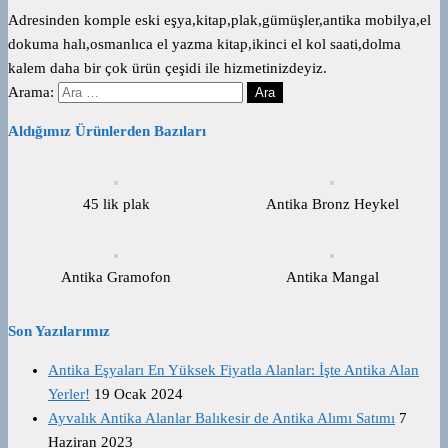
Adresinden komple eski eşya,kitap,plak,gümüşler,antika mobilya,el
dokuma halı,osmanlıca el yazma kitap,ikinci el kol saati,dolma
kalem daha bir çok ürün çeşidi ile hizmetinizdeyiz.
Arama:
Aldığımız Ürünlerden Bazıları
45 lik plak
Antika Bronz Heykel
Antika Gramofon
Antika Mangal
Son Yazılarımız
Antika Eşyaları En Yüksek Fiyatla Alanlar: İşte Antika Alan
Yerler!
19 Ocak 2024
Ayvalık Antika Alanlar Balıkesir de Antika Alımı Satımı
7
Haziran 2023