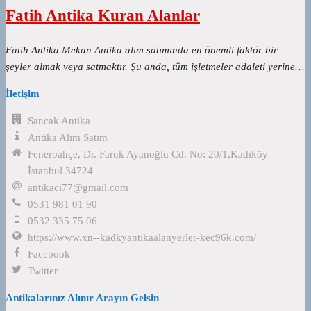
Fatih Antika Kuran Alanlar
Fatih Antika Mekan Antika alım satımında en önemli faktör bir
şeyler almak veya satmaktır. Şu anda, tüm işletmeler adaleti yerine…
İletişim
Sancak Antika
Antika Alım Satım
Fenerbahçe, Dr. Faruk Ayanoğlu Cd. No: 20/1,Kadıköy
İstanbul 34724
antikaci77@gmail.com
0531 981 01 90
0532 335 75 06
https://www.xn--kadkyantikaalanyerler-kec96k.com/
Facebook
Twitter
Antikalarınız Alınır Arayın Gelsin