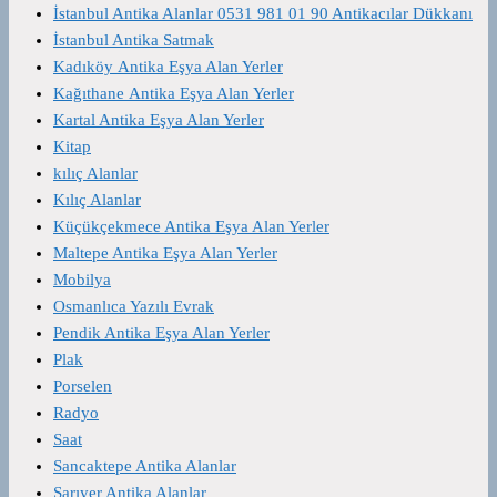
İstanbul Antika Alanlar 0531 981 01 90 Antikacılar Dükkanı
İstanbul Antika Satmak
Kadıköy Antika Eşya Alan Yerler
Kağıthane Antika Eşya Alan Yerler
Kartal Antika Eşya Alan Yerler
Kitap
kılıç Alanlar
Kılıç Alanlar
Küçükçekmece Antika Eşya Alan Yerler
Maltepe Antika Eşya Alan Yerler
Mobilya
Osmanlıca Yazılı Evrak
Pendik Antika Eşya Alan Yerler
Plak
Porselen
Radyo
Saat
Sancaktepe Antika Alanlar
Sarıyer Antika Alanlar