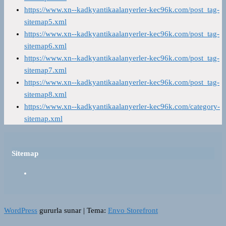
https://www.xn--kadkyantikaalanyerler-kec96k.com/post_tag-
sitemap5.xml
https://www.xn--kadkyantikaalanyerler-kec96k.com/post_tag-
sitemap6.xml
https://www.xn--kadkyantikaalanyerler-kec96k.com/post_tag-
sitemap7.xml
https://www.xn--kadkyantikaalanyerler-kec96k.com/post_tag-
sitemap8.xml
https://www.xn--kadkyantikaalanyerler-kec96k.com/category-
sitemap.xml
Sitemap
WordPress
gururla sunar
|
Tema:
Envo Storefront