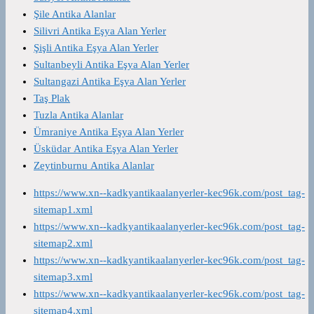
Şile Antika Alanlar
Silivri Antika Eşya Alan Yerler
Şişli Antika Eşya Alan Yerler
Sultanbeyli Antika Eşya Alan Yerler
Sultangazi Antika Eşya Alan Yerler
Taş Plak
Tuzla Antika Alanlar
Ümraniye Antika Eşya Alan Yerler
Üsküdar Antika Eşya Alan Yerler
Zeytinburnu Antika Alanlar
https://www.xn--kadkyantikaalanyerler-kec96k.com/post_tag-
sitemap1.xml
https://www.xn--kadkyantikaalanyerler-kec96k.com/post_tag-
sitemap2.xml
https://www.xn--kadkyantikaalanyerler-kec96k.com/post_tag-
sitemap3.xml
https://www.xn--kadkyantikaalanyerler-kec96k.com/post_tag-
sitemap4.xml