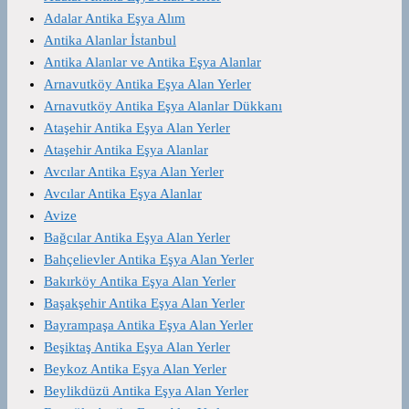
Adalar Antika Eşya Alım
Antika Alanlar İstanbul
Antika Alanlar ve Antika Eşya Alanlar
Arnavutköy Antika Eşya Alan Yerler
Arnavutköy Antika Eşya Alanlar Dükkanı
Ataşehir Antika Eşya Alan Yerler
Ataşehir Antika Eşya Alanlar
Avcılar Antika Eşya Alan Yerler
Avcılar Antika Eşya Alanlar
Avize
Bağcılar Antika Eşya Alan Yerler
Bahçelievler Antika Eşya Alan Yerler
Bakırköy Antika Eşya Alan Yerler
Başakşehir Antika Eşya Alan Yerler
Bayrampaşa Antika Eşya Alan Yerler
Beşiktaş Antika Eşya Alan Yerler
Beykoz Antika Eşya Alan Yerler
Beylikdüzü Antika Eşya Alan Yerler