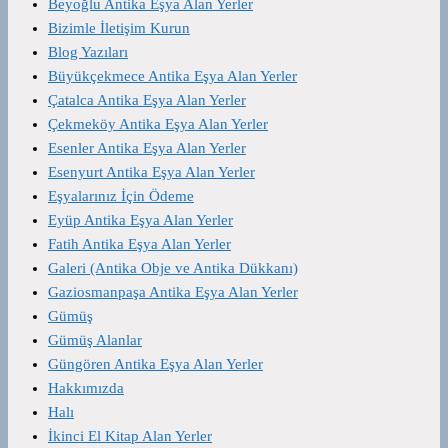
Beyoğlu Antika Eşya Alan Yerler
Bizimle İletişim Kurun
Blog Yazıları
Büyükçekmece Antika Eşya Alan Yerler
Çatalca Antika Eşya Alan Yerler
Çekmeköy Antika Eşya Alan Yerler
Esenler Antika Eşya Alan Yerler
Esenyurt Antika Eşya Alan Yerler
Eşyalarınız İçin Ödeme
Eyüp Antika Eşya Alan Yerler
Fatih Antika Eşya Alan Yerler
Galeri (Antika Obje ve Antika Dükkanı)
Gaziosmanpaşa Antika Eşya Alan Yerler
Gümüş
Gümüş Alanlar
Güngören Antika Eşya Alan Yerler
Hakkımızda
Halı
İkinci El Kitap Alan Yerler