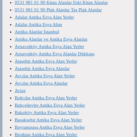
0531 981 01 90 Kitap Alanlar Eski Kitap Alanlar
0531 981 01 90 Plak Alanlar Taş Plak Alanlar
Adalar Antika Eşya Alan Yerler
Adalar Antika Eşya Alım
Antika Alanlar İstanbul
Antika Alanlar ve Antika Eşya Alanlar
Arnavutköy Antika Eşya Alan Yerler
Arnavutköy Antika Eşya Alanlar Dükkanı
Ataşehir Antika Eşya Alan Yerler
Ataşehir Antika Eşya Alanlar
Avcılar Antika Eşya Alan Yerler
Avcılar Antika Eşya Alanlar
Avize
Bağcılar Antika Eşya Alan Yerler
Bahçelievler Antika Eşya Alan Yerler
Bakırköy Antika Eşya Alan Yerler
Başakşehir Antika Eşya Alan Yerler
Bayrampaşa Antika Eşya Alan Yerler
Beşiktaş Antika Eşya Alan Yerler