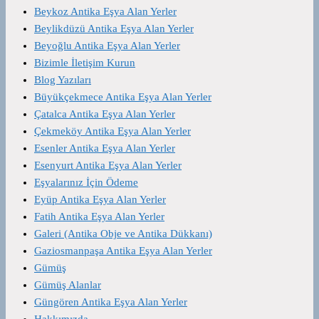
Beykoz Antika Eşya Alan Yerler
Beylikdüzü Antika Eşya Alan Yerler
Beyoğlu Antika Eşya Alan Yerler
Bizimle İletişim Kurun
Blog Yazıları
Büyükçekmece Antika Eşya Alan Yerler
Çatalca Antika Eşya Alan Yerler
Çekmeköy Antika Eşya Alan Yerler
Esenler Antika Eşya Alan Yerler
Esenyurt Antika Eşya Alan Yerler
Eşyalarınız İçin Ödeme
Eyüp Antika Eşya Alan Yerler
Fatih Antika Eşya Alan Yerler
Galeri (Antika Obje ve Antika Dükkanı)
Gaziosmanpaşa Antika Eşya Alan Yerler
Gümüş
Gümüş Alanlar
Güngören Antika Eşya Alan Yerler
Hakkımızda