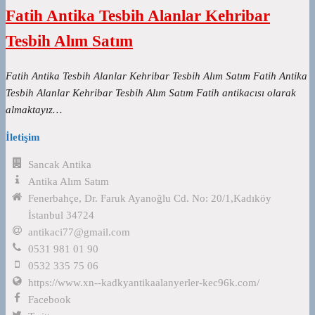
Fatih Antika Tesbih Alanlar Kehribar
Tesbih Alım Satım
Fatih Antika Tesbih Alanlar Kehribar Tesbih Alım Satım Fatih Antika
Tesbih Alanlar Kehribar Tesbih Alım Satım Fatih antikacısı olarak
almaktayız…
İletişim
Sancak Antika
Antika Alım Satım
Fenerbahçe, Dr. Faruk Ayanoğlu Cd. No: 20/1,Kadıköy
İstanbul 34724
antikaci77@gmail.com
0531 981 01 90
0532 335 75 06
https://www.xn--kadkyantikaalanyerler-kec96k.com/
Facebook