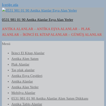
İçeriğe atla
0531 981 01 90 Antika Alanlar Eşya Alan Yerler
ANTIKA ALANLAR – ANTIKA EŞYA ALANLAR – PLAK
ALANLAR – İKINCI EL KITAP ALANLAR – GÜMÜŞ ALANLAR
Menü
İkinci El Kitap Alanlar
Antika Alım Satım
Plak Alanlar
Taş plak alanlar
Antika Eşya Çeşitleri
Antika Alanlar
Antika Alan Yerler
Mobilya Alanlar
0531 981 01 90 Antika Alanlar Alım Satım Dükkanı
Antika Tablo Alanlar