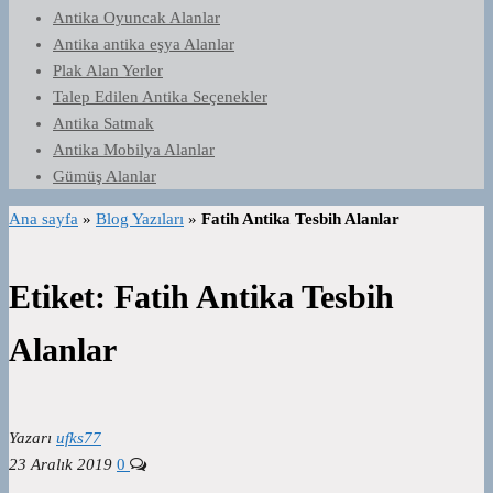
Antika Oyuncak Alanlar
Antika antika eşya Alanlar
Plak Alan Yerler
Talep Edilen Antika Seçenekler
Antika Satmak
Antika Mobilya Alanlar
Gümüş Alanlar
Ana sayfa
»
Blog Yazıları
»
Fatih Antika Tesbih Alanlar
Etiket:
Fatih Antika Tesbih
Alanlar
Yazarı
ufks77
23 Aralık 2019
0