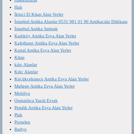
Halı
İkinci El Kitap Alan Yerler
İstanbul Antika Alanlar 0531 981 01 90 Antikacılar Dükkanı
İstanbul Antika Satmak
Kadıköy Antika Eşya Alan Yerler
Kağıthane Antika Eşya Alan Yerler
Kartal Antika Eşya Alan Yerler
Kitap
kılıç Alanlar
Kılıç Alanlar
Küçükçekmece Antika Eşya Alan Yerler
Maltepe Antika Eşya Alan Yerler
Mobilya
Osmanlıca Yazılı Evrak
Pendik Antika Eşya Alan Yerler
Plak
Porselen
Radyo