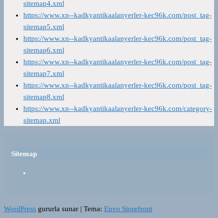
sitemap4.xml
https://www.xn--kadkyantikaalanyerler-kec96k.com/post_tag-
sitemap5.xml
https://www.xn--kadkyantikaalanyerler-kec96k.com/post_tag-
sitemap6.xml
https://www.xn--kadkyantikaalanyerler-kec96k.com/post_tag-
sitemap7.xml
https://www.xn--kadkyantikaalanyerler-kec96k.com/post_tag-
sitemap8.xml
https://www.xn--kadkyantikaalanyerler-kec96k.com/category-
sitemap.xml
Sitemap
WordPress
gururla sunar
|
Tema:
Envo Storefront