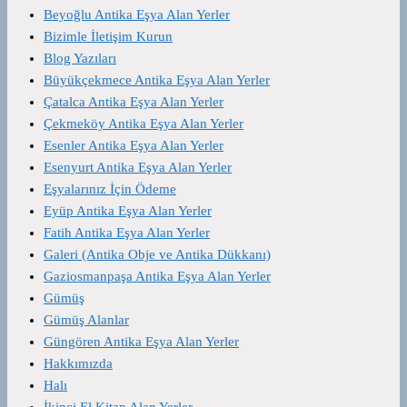
Beyoğlu Antika Eşya Alan Yerler
Bizimle İletişim Kurun
Blog Yazıları
Büyükçekmece Antika Eşya Alan Yerler
Çatalca Antika Eşya Alan Yerler
Çekmeköy Antika Eşya Alan Yerler
Esenler Antika Eşya Alan Yerler
Esenyurt Antika Eşya Alan Yerler
Eşyalarınız İçin Ödeme
Eyüp Antika Eşya Alan Yerler
Fatih Antika Eşya Alan Yerler
Galeri (Antika Obje ve Antika Dükkanı)
Gaziosmanpaşa Antika Eşya Alan Yerler
Gümüş
Gümüş Alanlar
Güngören Antika Eşya Alan Yerler
Hakkımızda
Halı
İkinci El Kitap Alan Yerler