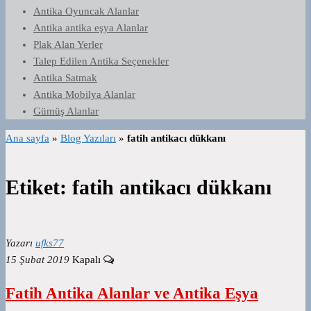
Antika Oyuncak Alanlar
Antika antika eşya Alanlar
Plak Alan Yerler
Talep Edilen Antika Seçenekler
Antika Satmak
Antika Mobilya Alanlar
Gümüş Alanlar
Ana sayfa
»
Blog Yazıları
»
fatih antikacı dükkanı
Etiket:
fatih antikacı dükkanı
Yazarı
ufks77
15 Şubat 2019
Kapalı
Fatih Antika Alanlar ve Antika Eşya