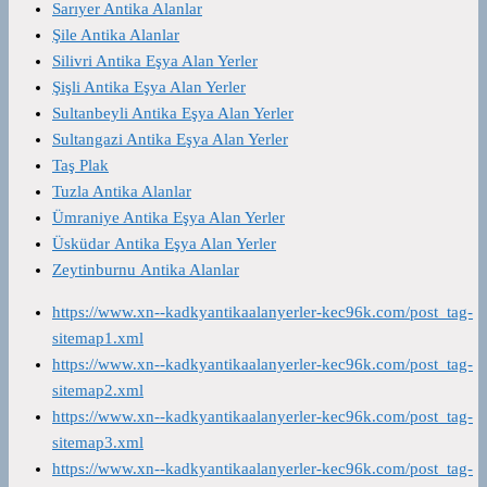
Sarıyer Antika Alanlar
Şile Antika Alanlar
Silivri Antika Eşya Alan Yerler
Şişli Antika Eşya Alan Yerler
Sultanbeyli Antika Eşya Alan Yerler
Sultangazi Antika Eşya Alan Yerler
Taş Plak
Tuzla Antika Alanlar
Ümraniye Antika Eşya Alan Yerler
Üsküdar Antika Eşya Alan Yerler
Zeytinburnu Antika Alanlar
https://www.xn--kadkyantikaalanyerler-kec96k.com/post_tag-
sitemap1.xml
https://www.xn--kadkyantikaalanyerler-kec96k.com/post_tag-
sitemap2.xml
https://www.xn--kadkyantikaalanyerler-kec96k.com/post_tag-
sitemap3.xml
https://www.xn--kadkyantikaalanyerler-kec96k.com/post_tag-