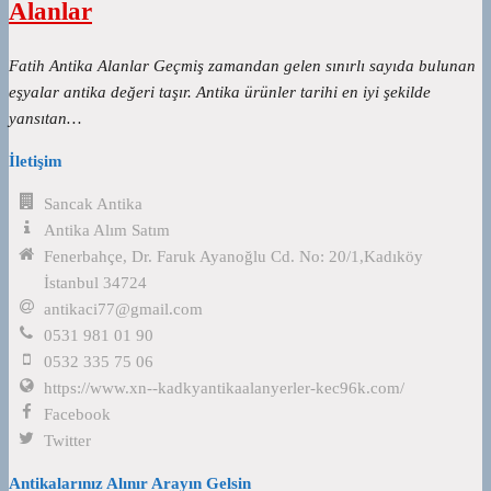
Alanlar
Fatih Antika Alanlar Geçmiş zamandan gelen sınırlı sayıda bulunan
eşyalar antika değeri taşır. Antika ürünler tarihi en iyi şekilde
yansıtan…
İletişim
Sancak Antika
Antika Alım Satım
Fenerbahçe, Dr. Faruk Ayanoğlu Cd. No: 20/1,Kadıköy
İstanbul 34724
antikaci77@gmail.com
0531 981 01 90
0532 335 75 06
https://www.xn--kadkyantikaalanyerler-kec96k.com/
Facebook
Twitter
Antikalarınız Alınır Arayın Gelsin