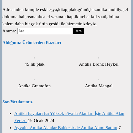
Adresinden komple eski eşya,kitap,plak,gümüşler,antika mobilya,el
dokuma halı,osmanlıca el yazma kitap,ikinci el kol saati,dolma
kalem daha bir çok ürün çeşidi ile hizmetinizdeyiz.
Arama:
Aldığımız Ürünlerden Bazıları
45 lik plak
Antika Bronz Heykel
Antika Gramofon
Antika Mangal
Son Yazılarımız
Antika Eşyaları En Yüksek Fiyatla Alanlar: İşte Antika Alan
Yerler!
19 Ocak 2024
Ayvalık Antika Alanlar Balıkesir de Antika Alımı Satımı
7