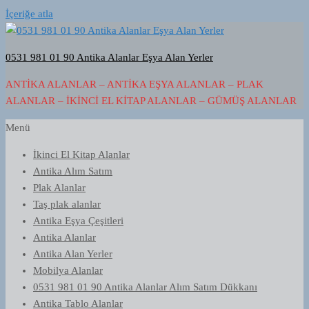
İçeriğe atla
0531 981 01 90 Antika Alanlar Eşya Alan Yerler
ANTIKA ALANLAR – ANTIKA EŞYA ALANLAR – PLAK
ALANLAR – İKINCI EL KITAP ALANLAR – GÜMÜŞ ALANLAR
Menü
İkinci El Kitap Alanlar
Antika Alım Satım
Plak Alanlar
Taş plak alanlar
Antika Eşya Çeşitleri
Antika Alanlar
Antika Alan Yerler
Mobilya Alanlar
0531 981 01 90 Antika Alanlar Alım Satım Dükkanı
Antika Tablo Alanlar