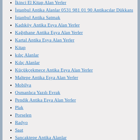
İkinci El Kitap Alan Yerler
İstanbul Antika Alanlar 0531 981 01 90 Antikacılar Dükkanı
İstanbul Antika Satmak
Kadıköy Antika Eşya Alan Yerler
Kağıthane Antika Eşya Alan Yerler
Kartal Antika Eşya Alan Yerler
Kitap
kılıç Alanlar
Kılıç Alanlar
Küçükçekmece Antika Eşya Alan Yerler
Maltepe Antika Eşya Alan Yerler
Mobilya
Osmanlıca Yazılı Evrak
Pendik Antika Eşya Alan Yerler
Plak
Porselen
Radyo
Saat
Sancaktepe Antika Alanlar