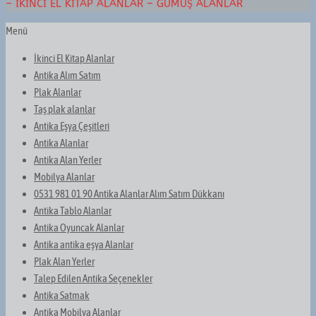
– İKINCI EL KITAP ALANLAR – GÜMÜŞ ALANLAR
Menü
İkinci El Kitap Alanlar
Antika Alım Satım
Plak Alanlar
Taş plak alanlar
Antika Eşya Çeşitleri
Antika Alanlar
Antika Alan Yerler
Mobilya Alanlar
0531 981 01 90 Antika Alanlar Alım Satım Dükkanı
Antika Tablo Alanlar
Antika Oyuncak Alanlar
Antika antika eşya Alanlar
Plak Alan Yerler
Talep Edilen Antika Seçenekler
Antika Satmak
Antika Mobilya Alanlar