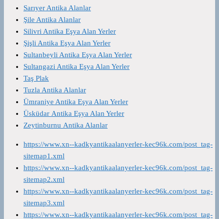
Sarıyer Antika Alanlar
Şile Antika Alanlar
Silivri Antika Eşya Alan Yerler
Şişli Antika Eşya Alan Yerler
Sultanbeyli Antika Eşya Alan Yerler
Sultangazi Antika Eşya Alan Yerler
Taş Plak
Tuzla Antika Alanlar
Ümraniye Antika Eşya Alan Yerler
Üsküdar Antika Eşya Alan Yerler
Zeytinburnu Antika Alanlar
https://www.xn--kadkyantikaalanyerler-kec96k.com/post_tag-
sitemap1.xml
https://www.xn--kadkyantikaalanyerler-kec96k.com/post_tag-
sitemap2.xml
https://www.xn--kadkyantikaalanyerler-kec96k.com/post_tag-
sitemap3.xml
https://www.xn--kadkyantikaalanyerler-kec96k.com/post_tag-