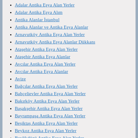
Adalar Antika Eşya Alan Yerler
Adalar Antika Eşya Alım
Antika Alanlar İstanbul
Antika Alanlar ve Antika Eşya Alanlar
Arnavutköy Antika Eşya Alan Yerler
Arnavutköy Antika Eşya Alanlar Dükkanı
Ataşehir Antika Eşya Alan Yerler
Ataşehir Antika Eşya Alanlar
Avcılar Antika Eşya Alan Yerler
Avcılar Antika Eşya Alanlar
Avize
Bağcılar Antika Eşya Alan Yerler
Bahçelievler Antika Eşya Alan Yerler
Bakırköy Antika Eşya Alan Yerler
Başakşehir Antika Eşya Alan Yerler
Bayrampaşa Antika Eşya Alan Yerler
Beşiktaş Antika Eşya Alan Yerler
Beykoz Antika Eşya Alan Yerler
Beylikdüzü Antika Eşya Alan Yerler