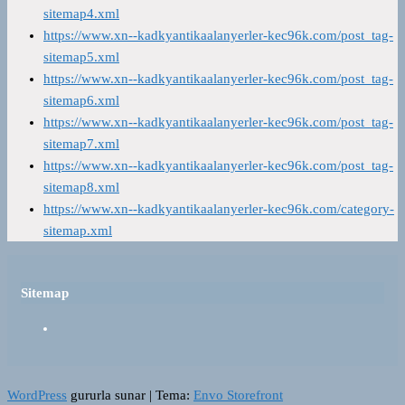
sitemap4.xml
https://www.xn--kadkyantikaalanyerler-kec96k.com/post_tag-
sitemap5.xml
https://www.xn--kadkyantikaalanyerler-kec96k.com/post_tag-
sitemap6.xml
https://www.xn--kadkyantikaalanyerler-kec96k.com/post_tag-
sitemap7.xml
https://www.xn--kadkyantikaalanyerler-kec96k.com/post_tag-
sitemap8.xml
https://www.xn--kadkyantikaalanyerler-kec96k.com/category-
sitemap.xml
Sitemap
WordPress
gururla sunar
|
Tema:
Envo Storefront