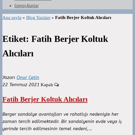
Gümüş Alanlar
Ana sayfa
»
Blog Yazıları
»
Fatih Berjer Koltuk Alıcıları
Etiket:
Fatih Berjer Koltuk
Alıcıları
Yazarı
Onur Çetin
22 Temmuz 2021
Kapalı
Fatih Berjer Koltuk Alıcıları
Berger sandalye avantajları ve rahatlığı nedeniyle her
zaman tercih edilmektedir. Bir sandalyenin evde veya iş
yerinde tercih edilmesinin temel nedeni,…