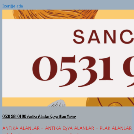
İçeriğe atla
0531 981 01 90 Antika Alanlar Eşya Alan Yerler
ANTIKA ALANLAR – ANTIKA EŞYA ALANLAR – PLAK ALANLAR