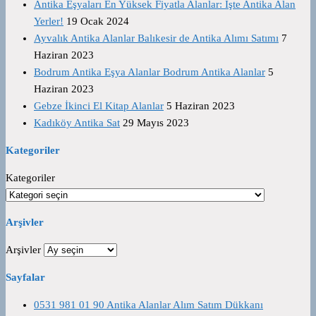
Antika Eşyaları En Yüksek Fiyatla Alanlar: İşte Antika Alan
Yerler!
19 Ocak 2024
Ayvalık Antika Alanlar Balıkesir de Antika Alımı Satımı
7
Haziran 2023
Bodrum Antika Eşya Alanlar Bodrum Antika Alanlar
5
Haziran 2023
Gebze İkinci El Kitap Alanlar
5 Haziran 2023
Kadıköy Antika Sat
29 Mayıs 2023
Kategoriler
Kategoriler
Arşivler
Arşivler
Sayfalar
0531 981 01 90 Antika Alanlar Alım Satım Dükkanı