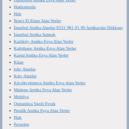
Hakkımızda
Halı
İkinci El Kitap Alan Yerler
İstanbul Antika Alanlar 0531 981 01 90 Antikacılar Dükkanı
İstanbul Antika Satmak
Kadıköy Antika Eşya Alan Yerler
Kağıthane Antika Eşya Alan Yerler
Kartal Antika Eşya Alan Yerler
Kitap
kılıç Alanlar
Kılıç Alanlar
Küçükçekmece Antika Eşya Alan Yerler
Maltepe Antika Eşya Alan Yerler
Mobilya
Osmanlıca Yazılı Evrak
Pendik Antika Eşya Alan Yerler
Plak
Porselen