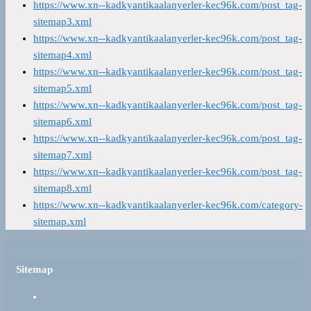
https://www.xn--kadkyantikaalanyerler-kec96k.com/post_tag-
sitemap3.xml
https://www.xn--kadkyantikaalanyerler-kec96k.com/post_tag-
sitemap4.xml
https://www.xn--kadkyantikaalanyerler-kec96k.com/post_tag-
sitemap5.xml
https://www.xn--kadkyantikaalanyerler-kec96k.com/post_tag-
sitemap6.xml
https://www.xn--kadkyantikaalanyerler-kec96k.com/post_tag-
sitemap7.xml
https://www.xn--kadkyantikaalanyerler-kec96k.com/post_tag-
sitemap8.xml
https://www.xn--kadkyantikaalanyerler-kec96k.com/category-
sitemap.xml
Sitemap