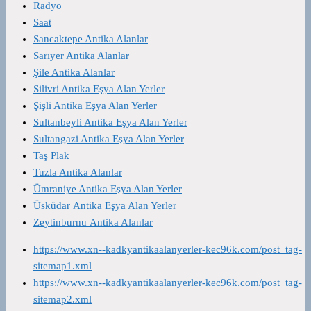
Radyo
Saat
Sancaktepe Antika Alanlar
Sarıyer Antika Alanlar
Şile Antika Alanlar
Silivri Antika Eşya Alan Yerler
Şişli Antika Eşya Alan Yerler
Sultanbeyli Antika Eşya Alan Yerler
Sultangazi Antika Eşya Alan Yerler
Taş Plak
Tuzla Antika Alanlar
Ümraniye Antika Eşya Alan Yerler
Üsküdar Antika Eşya Alan Yerler
Zeytinburnu Antika Alanlar
https://www.xn--kadkyantikaalanyerler-kec96k.com/post_tag-
sitemap1.xml
https://www.xn--kadkyantikaalanyerler-kec96k.com/post_tag-
sitemap2.xml