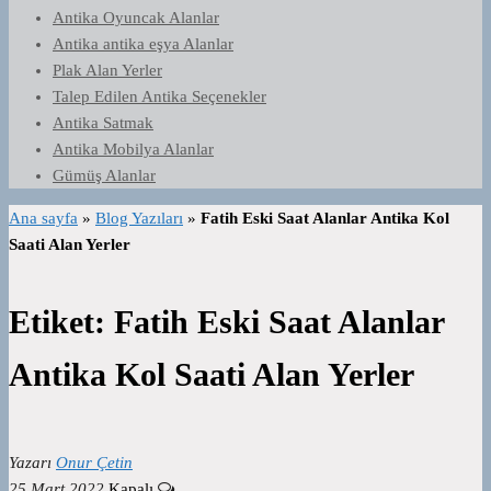
Antika Oyuncak Alanlar
Antika antika eşya Alanlar
Plak Alan Yerler
Talep Edilen Antika Seçenekler
Antika Satmak
Antika Mobilya Alanlar
Gümüş Alanlar
Ana sayfa
»
Blog Yazıları
»
Fatih Eski Saat Alanlar Antika Kol
Saati Alan Yerler
Etiket:
Fatih Eski Saat Alanlar
Antika Kol Saati Alan Yerler
Yazarı
Onur Çetin
25 Mart 2022
Kapalı