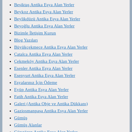
Beşiktaş Antika Eşya Alan Yerler
Beykoz Antika Eşya Alan Yerler
Beylikdüzü Antika Eşya Alan Yerler
Beyoğlu Antika Eşya Alan Yerler
Bizimle İletişim Kurun
Blog Yazıları
Büyükçekmece Antika Eşya Alan Yerler
Çatalca Antika Eşya Alan Yerler
Çekmeköy Antika Eşya Alan Yerler
Esenler Antika Eşya Alan Yerler
Esenyurt Antika Eşya Alan Yerler
Eşyalarınız İçin Ödeme
Eyüp Antika Eşya Alan Yerler
Fatih Antika Eşya Alan Yerler
Galeri (Antika Obje ve Antika Dükkanı)
Gaziosmanpaşa Antika Eşya Alan Yerler
Gümüş
Gümüş Alanlar
Güngören Antika Eşya Alan Yerler