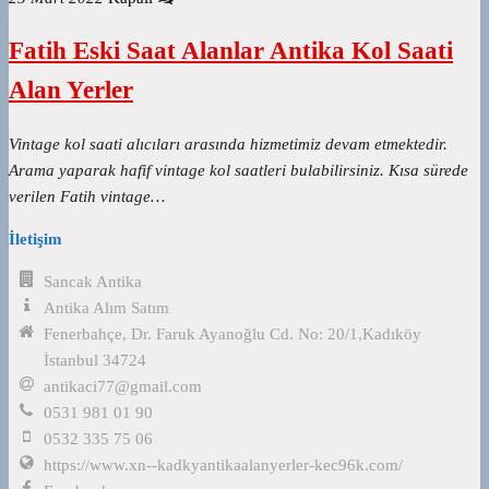
Fatih Eski Saat Alanlar Antika Kol Saati
Alan Yerler
Vintage kol saati alıcıları arasında hizmetimiz devam etmektedir.
Arama yaparak hafif vintage kol saatleri bulabilirsiniz. Kısa sürede
verilen Fatih vintage…
İletişim
Sancak Antika
Antika Alım Satım
Fenerbahçe, Dr. Faruk Ayanoğlu Cd. No: 20/1,Kadıköy
İstanbul 34724
antikaci77@gmail.com
0531 981 01 90
0532 335 75 06
https://www.xn--kadkyantikaalanyerler-kec96k.com/