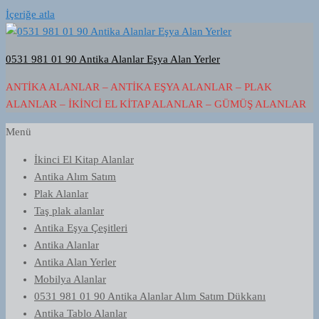
İçeriğe atla
0531 981 01 90 Antika Alanlar Eşya Alan Yerler
ANTIKA ALANLAR – ANTIKA EŞYA ALANLAR – PLAK
ALANLAR – İKINCI EL KITAP ALANLAR – GÜMÜŞ ALANLAR
Menü
İkinci El Kitap Alanlar
Antika Alım Satım
Plak Alanlar
Taş plak alanlar
Antika Eşya Çeşitleri
Antika Alanlar
Antika Alan Yerler
Mobilya Alanlar
0531 981 01 90 Antika Alanlar Alım Satım Dükkanı
Antika Tablo Alanlar