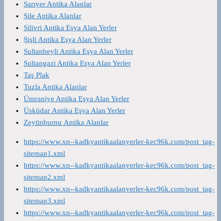
Sarıyer Antika Alanlar
Şile Antika Alanlar
Silivri Antika Eşya Alan Yerler
Şişli Antika Eşya Alan Yerler
Sultanbeyli Antika Eşya Alan Yerler
Sultangazi Antika Eşya Alan Yerler
Taş Plak
Tuzla Antika Alanlar
Ümraniye Antika Eşya Alan Yerler
Üsküdar Antika Eşya Alan Yerler
Zeytinburnu Antika Alanlar
https://www.xn--kadkyantikaalanyerler-kec96k.com/post_tag-
sitemap1.xml
https://www.xn--kadkyantikaalanyerler-kec96k.com/post_tag-
sitemap2.xml
https://www.xn--kadkyantikaalanyerler-kec96k.com/post_tag-
sitemap3.xml
https://www.xn--kadkyantikaalanyerler-kec96k.com/post_tag-