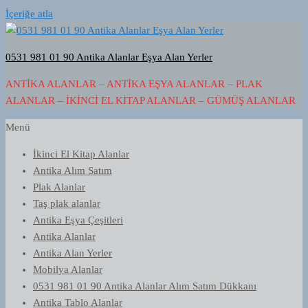
İçeriğe atla
0531 981 01 90 Antika Alanlar Eşya Alan Yerler
ANTIKA ALANLAR – ANTIKA EŞYA ALANLAR – PLAK
ALANLAR – İKINCI EL KITAP ALANLAR – GÜMÜŞ ALANLAR
Menü
İkinci El Kitap Alanlar
Antika Alım Satım
Plak Alanlar
Taş plak alanlar
Antika Eşya Çeşitleri
Antika Alanlar
Antika Alan Yerler
Mobilya Alanlar
0531 981 01 90 Antika Alanlar Alım Satım Dükkanı
Antika Tablo Alanlar