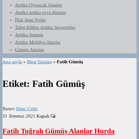
Antika Oyuncak Alanlar
Antika antika eşya Alanlar
Plak Alan Yerler
Talep Edilen Antika Seçenekler
Antika Satmak
Antika Mobilya Alanlar
Gümüş Alanlar
Ana sayfa
»
Blog Yazıları
»
Fatih Gümüş
Etiket:
Fatih Gümüş
Yazarı
Onur Çetin
31 Temmuz 2021
Kapalı
Fatih Tuğralı Gümüş Alanlar Hurda