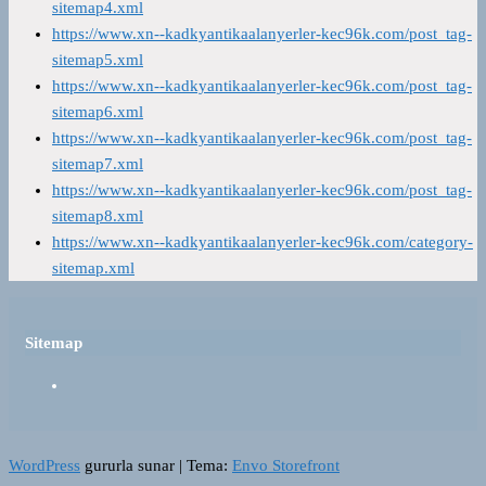
sitemap4.xml
https://www.xn--kadkyantikaalanyerler-kec96k.com/post_tag-
sitemap5.xml
https://www.xn--kadkyantikaalanyerler-kec96k.com/post_tag-
sitemap6.xml
https://www.xn--kadkyantikaalanyerler-kec96k.com/post_tag-
sitemap7.xml
https://www.xn--kadkyantikaalanyerler-kec96k.com/post_tag-
sitemap8.xml
https://www.xn--kadkyantikaalanyerler-kec96k.com/category-
sitemap.xml
Sitemap
WordPress
gururla sunar
|
Tema:
Envo Storefront