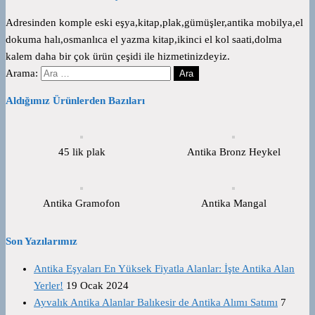
Adresinden komple eski eşya,kitap,plak,gümüşler,antika mobilya,el
dokuma halı,osmanlıca el yazma kitap,ikinci el kol saati,dolma
kalem daha bir çok ürün çeşidi ile hizmetinizdeyiz.
Arama:
Aldığımız Ürünlerden Bazıları
45 lik plak
Antika Bronz Heykel
Antika Gramofon
Antika Mangal
Son Yazılarımız
Antika Eşyaları En Yüksek Fiyatla Alanlar: İşte Antika Alan
Yerler!
19 Ocak 2024
Ayvalık Antika Alanlar Balıkesir de Antika Alımı Satımı
7