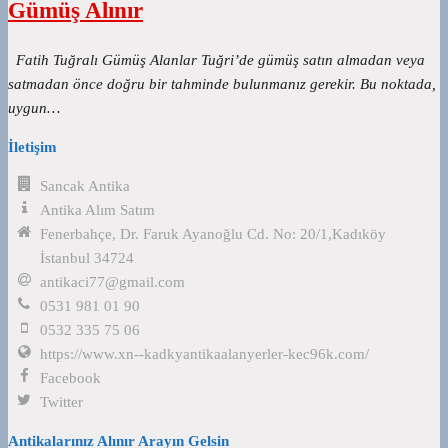
Gümüş Alınır
Fatih Tuğralı Gümüş Alanlar Tuğri’de gümüş satın almadan veya
satmadan önce doğru bir tahminde bulunmanız gerekir. Bu noktada,
uygun…
İletişim
Sancak Antika
Antika Alım Satım
Fenerbahçe, Dr. Faruk Ayanoğlu Cd. No: 20/1,Kadıköy
İstanbul 34724
antikaci77@gmail.com
0531 981 01 90
0532 335 75 06
https://www.xn--kadkyantikaalanyerler-kec96k.com/
Facebook
Twitter
Antikalarınız Alınır Arayın Gelsin