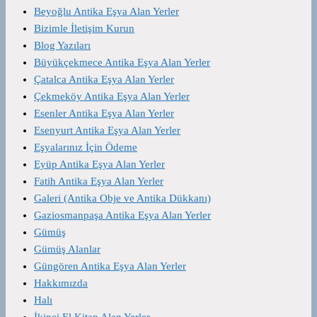
Beyoğlu Antika Eşya Alan Yerler
Bizimle İletişim Kurun
Blog Yazıları
Büyükçekmece Antika Eşya Alan Yerler
Çatalca Antika Eşya Alan Yerler
Çekmeköy Antika Eşya Alan Yerler
Esenler Antika Eşya Alan Yerler
Esenyurt Antika Eşya Alan Yerler
Eşyalarınız İçin Ödeme
Eyüp Antika Eşya Alan Yerler
Fatih Antika Eşya Alan Yerler
Galeri (Antika Obje ve Antika Dükkanı)
Gaziosmanpaşa Antika Eşya Alan Yerler
Gümüş
Gümüş Alanlar
Güngören Antika Eşya Alan Yerler
Hakkımızda
Halı
İkinci El Kitap Alan Yerler