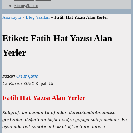
Gümüş Alanlar
Ana sayfa
»
Blog Yazıları
»
Fatih Hat Yazısı Alan Yerler
Etiket:
Fatih Hat Yazısı Alan
Yerler
Yazarı
Onur Çetin
13 Kasım 2021
Kapalı
Fatih Hat Yazısı Alan Yerler
Kaligrafi bir uzman tarafından derecelendirilmemişse
gösterilen değerlerin hiçbiri doğru yapıya sahip değildir. Bu
aşamada hat sanatının hak ettiği anlamı alması…