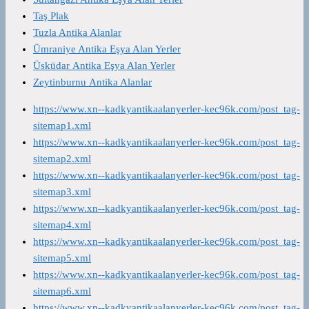
Taş Plak
Tuzla Antika Alanlar
Ümraniye Antika Eşya Alan Yerler
Üsküdar Antika Eşya Alan Yerler
Zeytinburnu Antika Alanlar
https://www.xn--kadkyantikaalanyerler-kec96k.com/post_tag-
sitemap1.xml
https://www.xn--kadkyantikaalanyerler-kec96k.com/post_tag-
sitemap2.xml
https://www.xn--kadkyantikaalanyerler-kec96k.com/post_tag-
sitemap3.xml
https://www.xn--kadkyantikaalanyerler-kec96k.com/post_tag-
sitemap4.xml
https://www.xn--kadkyantikaalanyerler-kec96k.com/post_tag-
sitemap5.xml
https://www.xn--kadkyantikaalanyerler-kec96k.com/post_tag-
sitemap6.xml
https://www.xn--kadkyantikaalanyerler-kec96k.com/post_tag-