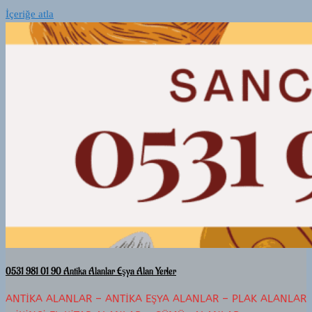
İçeriğe atla
0531 981 01 90 Antika Alanlar Eşya Alan Yerler
ANTIKA ALANLAR – ANTIKA EŞYA ALANLAR – PLAK ALANLAR