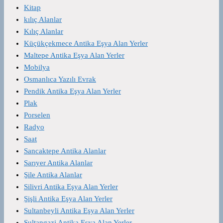
Kitap
kılıç Alanlar
Kılıç Alanlar
Küçükçekmece Antika Eşya Alan Yerler
Maltepe Antika Eşya Alan Yerler
Mobilya
Osmanlıca Yazılı Evrak
Pendik Antika Eşya Alan Yerler
Plak
Porselen
Radyo
Saat
Sancaktepe Antika Alanlar
Sarıyer Antika Alanlar
Şile Antika Alanlar
Silivri Antika Eşya Alan Yerler
Şişli Antika Eşya Alan Yerler
Sultanbeyli Antika Eşya Alan Yerler
Sultangazi Antika Eşya Alan Yerler