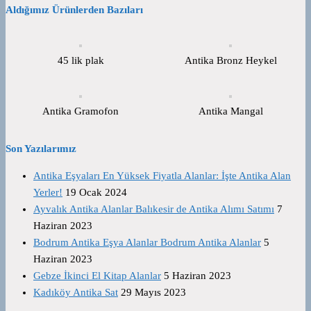
Aldığımız Ürünlerden Bazıları
45 lik plak
Antika Bronz Heykel
Antika Gramofon
Antika Mangal
Son Yazılarımız
Antika Eşyaları En Yüksek Fiyatla Alanlar: İşte Antika Alan
Yerler!
19 Ocak 2024
Ayvalık Antika Alanlar Balıkesir de Antika Alımı Satımı
7
Haziran 2023
Bodrum Antika Eşya Alanlar Bodrum Antika Alanlar
5
Haziran 2023
Gebze İkinci El Kitap Alanlar
5 Haziran 2023
Kadıköy Antika Sat
29 Mayıs 2023