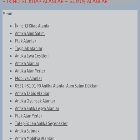
– İKINCI EL KITAP ALANLAR – GÜMÜŞ ALANLAR
Menü
İkinci El Kitap Alanlar
Antika Alım Satım
Plak Alanlar
Taş plak alanlar
Antika Eşya Çeşitleri
Antika Alanlar
Antika Alan Yerler
Mobilya Alanlar
0531 981 01 90 Antika Alanlar Alım Satım Dükkanı
Antika Tablo Alanlar
Antika Oyuncak Alanlar
Antika antika eşya Alanlar
Plak Alan Yerler
Talep Edilen Antika Seçenekler
Antika Satmak
Antika Mobilya Alanlar