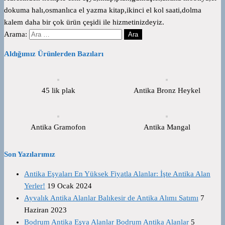
dokuma halı,osmanlıca el yazma kitap,ikinci el kol saati,dolma
kalem daha bir çok ürün çeşidi ile hizmetinizdeyiz.
Arama:
Aldığımız Ürünlerden Bazıları
45 lik plak
Antika Bronz Heykel
Antika Gramofon
Antika Mangal
Son Yazılarımız
Antika Eşyaları En Yüksek Fiyatla Alanlar: İşte Antika Alan
Yerler!
19 Ocak 2024
Ayvalık Antika Alanlar Balıkesir de Antika Alımı Satımı
7
Haziran 2023
Bodrum Antika Eşya Alanlar Bodrum Antika Alanlar
5