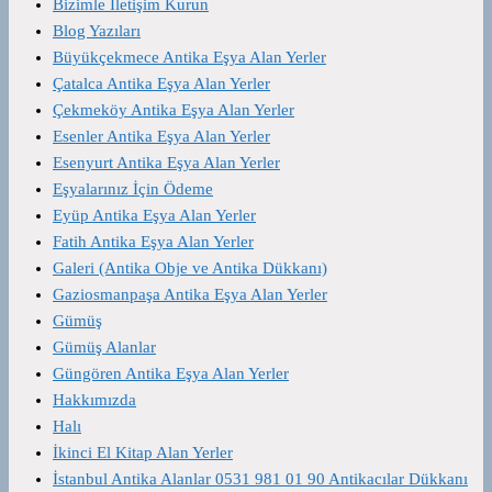
Bizimle İletişim Kurun
Blog Yazıları
Büyükçekmece Antika Eşya Alan Yerler
Çatalca Antika Eşya Alan Yerler
Çekmeköy Antika Eşya Alan Yerler
Esenler Antika Eşya Alan Yerler
Esenyurt Antika Eşya Alan Yerler
Eşyalarınız İçin Ödeme
Eyüp Antika Eşya Alan Yerler
Fatih Antika Eşya Alan Yerler
Galeri (Antika Obje ve Antika Dükkanı)
Gaziosmanpaşa Antika Eşya Alan Yerler
Gümüş
Gümüş Alanlar
Güngören Antika Eşya Alan Yerler
Hakkımızda
Halı
İkinci El Kitap Alan Yerler
İstanbul Antika Alanlar 0531 981 01 90 Antikacılar Dükkanı