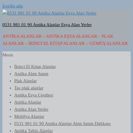
İçeriğe atla
0531 981 01 90 Antika Alanlar Eşya Alan Yerler
ANTIKA ALANLAR – ANTIKA EŞYA ALANLAR – PLAK
ALANLAR – İKINCI EL KITAP ALANLAR – GÜMÜŞ ALANLAR
Menü
İkinci El Kitap Alanlar
Antika Alım Satım
Plak Alanlar
Taş plak alanlar
Antika Eşya Çeşitleri
Antika Alanlar
Antika Alan Yerler
Mobilya Alanlar
0531 981 01 90 Antika Alanlar Alım Satım Dükkanı
Antika Tablo Alanlar