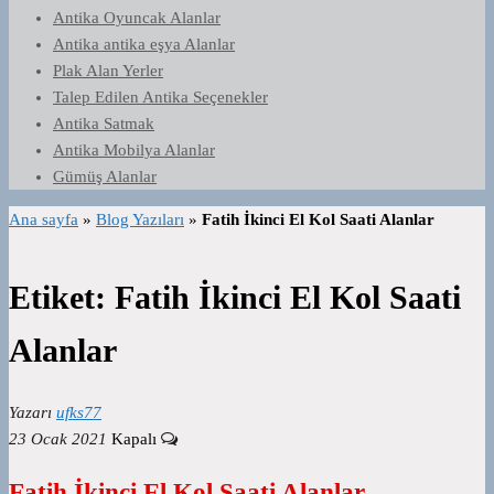
Antika Oyuncak Alanlar
Antika antika eşya Alanlar
Plak Alan Yerler
Talep Edilen Antika Seçenekler
Antika Satmak
Antika Mobilya Alanlar
Gümüş Alanlar
Ana sayfa
»
Blog Yazıları
»
Fatih İkinci El Kol Saati Alanlar
Etiket:
Fatih İkinci El Kol Saati
Alanlar
Yazarı
ufks77
23 Ocak 2021
Kapalı
Fatih İkinci El Kol Saati Alanlar