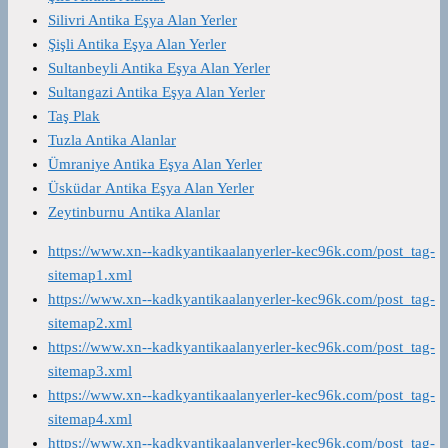
Silivri Antika Eşya Alan Yerler
Şişli Antika Eşya Alan Yerler
Sultanbeyli Antika Eşya Alan Yerler
Sultangazi Antika Eşya Alan Yerler
Taş Plak
Tuzla Antika Alanlar
Ümraniye Antika Eşya Alan Yerler
Üsküdar Antika Eşya Alan Yerler
Zeytinburnu Antika Alanlar
https://www.xn--kadkyantikaalanyerler-kec96k.com/post_tag-
sitemap1.xml
https://www.xn--kadkyantikaalanyerler-kec96k.com/post_tag-
sitemap2.xml
https://www.xn--kadkyantikaalanyerler-kec96k.com/post_tag-
sitemap3.xml
https://www.xn--kadkyantikaalanyerler-kec96k.com/post_tag-
sitemap4.xml
https://www.xn--kadkyantikaalanyerler-kec96k.com/post_tag-