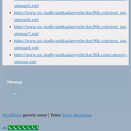
sitemap5.xml
https://www.xn--kadkyantikaalanyerler-kec96k.com/post_tag-
sitemap6.xml
https://www.xn--kadkyantikaalanyerler-kec96k.com/post_tag-
sitemap7.xml
https://www.xn--kadkyantikaalanyerler-kec96k.com/post_tag-
sitemap8.xml
https://www.xn--kadkyantikaalanyerler-kec96k.com/category-
sitemap.xml
Sitemap
WordPress
gururla sunar
|
Tema:
Envo Storefront
Call Now Button