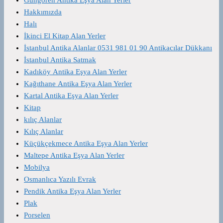
Hakkımızda
Halı
İkinci El Kitap Alan Yerler
İstanbul Antika Alanlar 0531 981 01 90 Antikacılar Dükkanı
İstanbul Antika Satmak
Kadıköy Antika Eşya Alan Yerler
Kağıthane Antika Eşya Alan Yerler
Kartal Antika Eşya Alan Yerler
Kitap
kılıç Alanlar
Kılıç Alanlar
Küçükçekmece Antika Eşya Alan Yerler
Maltepe Antika Eşya Alan Yerler
Mobilya
Osmanlıca Yazılı Evrak
Pendik Antika Eşya Alan Yerler
Plak
Porselen