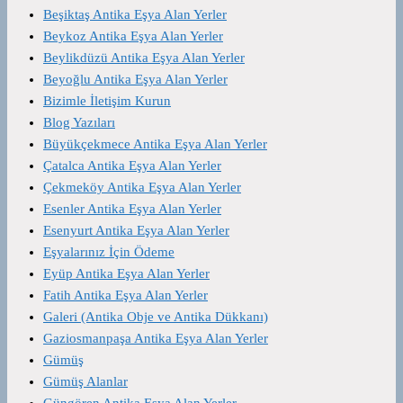
Beşiktaş Antika Eşya Alan Yerler
Beykoz Antika Eşya Alan Yerler
Beylikdüzü Antika Eşya Alan Yerler
Beyoğlu Antika Eşya Alan Yerler
Bizimle İletişim Kurun
Blog Yazıları
Büyükçekmece Antika Eşya Alan Yerler
Çatalca Antika Eşya Alan Yerler
Çekmeköy Antika Eşya Alan Yerler
Esenler Antika Eşya Alan Yerler
Esenyurt Antika Eşya Alan Yerler
Eşyalarınız İçin Ödeme
Eyüp Antika Eşya Alan Yerler
Fatih Antika Eşya Alan Yerler
Galeri (Antika Obje ve Antika Dükkanı)
Gaziosmanpaşa Antika Eşya Alan Yerler
Gümüş
Gümüş Alanlar
Güngören Antika Eşya Alan Yerler