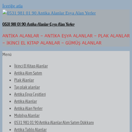
İçeriğe atla
0531 981 01 90 Antika Alanlar Eşya Alan Yerler
ANTIKA ALANLAR – ANTIKA EŞYA ALANLAR – PLAK ALANLAR
– İKINCI EL KITAP ALANLAR – GÜMÜŞ ALANLAR
Menü
İkinci El Kitap Alanlar
Antika Alım Satım
Plak Alanlar
Taş plak alanlar
Antika Eşya Çeşitleri
Antika Alanlar
Antika Alan Yerler
Mobilya Alanlar
0531 981 01 90 Antika Alanlar Alım Satım Dükkanı
Antika Tablo Alanlar