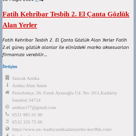
Fatih Kehribar Tesbih 2. El Çanta Gözlük
Alan Yerler
Fatih Kehribar Tesbih 2. El Çanta Gözlük Alan Yerler Fatih
2.el güneş gözlük alanlar ile elinizdeki marka aksesuarları
firmamıza verebilir…
İletişim
Sancak Antika
Antika Alım Satım
Fenerbahçe, Dr. Faruk Ayanoğlu Cd. No: 20/1,Kadıköy
İstanbul 34724
antikaci77@gmail.com
0531 981 01 90
0532 335 75 06
https://www.xn--kadkyantikaalanyerler-kec96k.com/