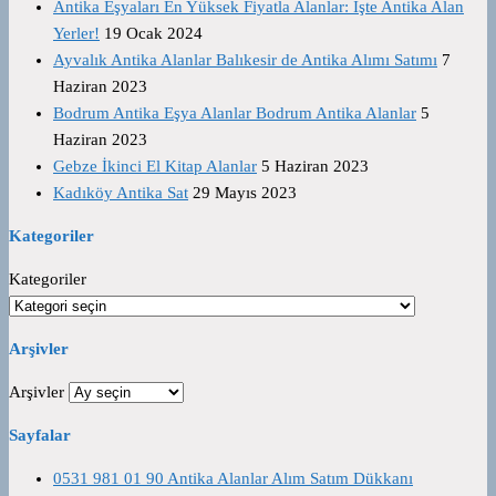
Antika Eşyaları En Yüksek Fiyatla Alanlar: İşte Antika Alan
Yerler!
19 Ocak 2024
Ayvalık Antika Alanlar Balıkesir de Antika Alımı Satımı
7
Haziran 2023
Bodrum Antika Eşya Alanlar Bodrum Antika Alanlar
5
Haziran 2023
Gebze İkinci El Kitap Alanlar
5 Haziran 2023
Kadıköy Antika Sat
29 Mayıs 2023
Kategoriler
Kategoriler
Arşivler
Arşivler
Sayfalar
0531 981 01 90 Antika Alanlar Alım Satım Dükkanı