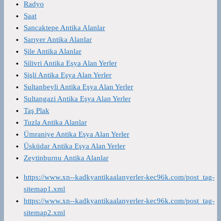
Radyo
Saat
Sancaktepe Antika Alanlar
Sarıyer Antika Alanlar
Şile Antika Alanlar
Silivri Antika Eşya Alan Yerler
Şişli Antika Eşya Alan Yerler
Sultanbeyli Antika Eşya Alan Yerler
Sultangazi Antika Eşya Alan Yerler
Taş Plak
Tuzla Antika Alanlar
Ümraniye Antika Eşya Alan Yerler
Üsküdar Antika Eşya Alan Yerler
Zeytinburnu Antika Alanlar
https://www.xn--kadkyantikaalanyerler-kec96k.com/post_tag-
sitemap1.xml
https://www.xn--kadkyantikaalanyerler-kec96k.com/post_tag-
sitemap2.xml