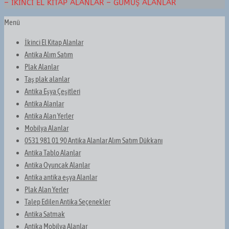
– İKINCI EL KITAP ALANLAR – GÜMÜŞ ALANLAR
Menü
İkinci El Kitap Alanlar
Antika Alım Satım
Plak Alanlar
Taş plak alanlar
Antika Eşya Çeşitleri
Antika Alanlar
Antika Alan Yerler
Mobilya Alanlar
0531 981 01 90 Antika Alanlar Alım Satım Dükkanı
Antika Tablo Alanlar
Antika Oyuncak Alanlar
Antika antika eşya Alanlar
Plak Alan Yerler
Talep Edilen Antika Seçenekler
Antika Satmak
Antika Mobilya Alanlar