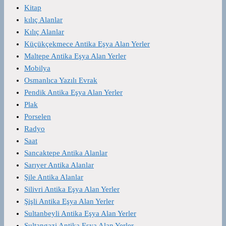
Kitap
kılıç Alanlar
Kılıç Alanlar
Küçükçekmece Antika Eşya Alan Yerler
Maltepe Antika Eşya Alan Yerler
Mobilya
Osmanlıca Yazılı Evrak
Pendik Antika Eşya Alan Yerler
Plak
Porselen
Radyo
Saat
Sancaktepe Antika Alanlar
Sarıyer Antika Alanlar
Şile Antika Alanlar
Silivri Antika Eşya Alan Yerler
Şişli Antika Eşya Alan Yerler
Sultanbeyli Antika Eşya Alan Yerler
Sultangazi Antika Eşya Alan Yerler