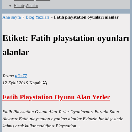
Gümüş Alanlar
Ana sayfa
»
Blog Yazıları
»
Fatih playstation oyunları alanlar
Etiket:
Fatih playstation oyunları
alanlar
Yazarı
ufks77
12 Eylül 2019
Kapalı
Fatih Playstation Oyunu Alan Yerler
Fatih Playstation Oyunu Alan Yerler Oyunlarınızı Burada Satın
Alıyoruz Fatih playstation oyunları alanlar Evinizin bir köşesinde
kalmış artık kullanmadığınız Playstation…