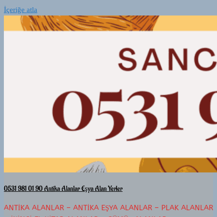
İçeriğe atla
0531 981 01 90 Antika Alanlar Eşya Alan Yerler
ANTIKA ALANLAR – ANTIKA EŞYA ALANLAR – PLAK ALANLAR