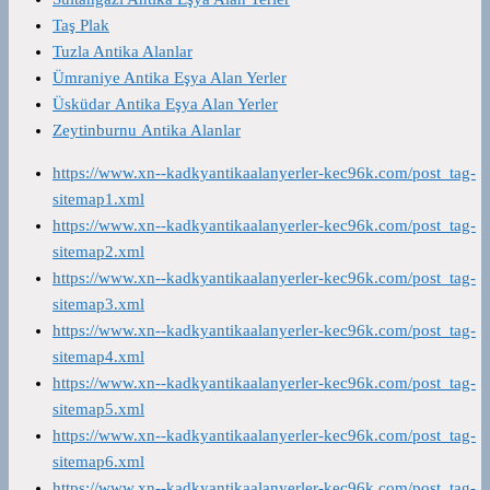
Taş Plak
Tuzla Antika Alanlar
Ümraniye Antika Eşya Alan Yerler
Üsküdar Antika Eşya Alan Yerler
Zeytinburnu Antika Alanlar
https://www.xn--kadkyantikaalanyerler-kec96k.com/post_tag-
sitemap1.xml
https://www.xn--kadkyantikaalanyerler-kec96k.com/post_tag-
sitemap2.xml
https://www.xn--kadkyantikaalanyerler-kec96k.com/post_tag-
sitemap3.xml
https://www.xn--kadkyantikaalanyerler-kec96k.com/post_tag-
sitemap4.xml
https://www.xn--kadkyantikaalanyerler-kec96k.com/post_tag-
sitemap5.xml
https://www.xn--kadkyantikaalanyerler-kec96k.com/post_tag-
sitemap6.xml
https://www.xn--kadkyantikaalanyerler-kec96k.com/post_tag-