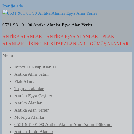
İçeriğe atla
0531 981 01 90 Antika Alanlar Eşya Alan Yerler
ANTIKA ALANLAR – ANTIKA EŞYA ALANLAR – PLAK
ALANLAR – İKINCI EL KITAP ALANLAR – GÜMÜŞ ALANLAR
Menü
İkinci El Kitap Alanlar
Antika Alım Satım
Plak Alanlar
Taş plak alanlar
Antika Eşya Çeşitleri
Antika Alanlar
Antika Alan Yerler
Mobilya Alanlar
0531 981 01 90 Antika Alanlar Alım Satım Dükkanı
Antika Tablo Alanlar