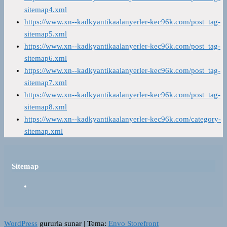
sitemap4.xml
https://www.xn--kadkyantikaalanyerler-kec96k.com/post_tag-
sitemap5.xml
https://www.xn--kadkyantikaalanyerler-kec96k.com/post_tag-
sitemap6.xml
https://www.xn--kadkyantikaalanyerler-kec96k.com/post_tag-
sitemap7.xml
https://www.xn--kadkyantikaalanyerler-kec96k.com/post_tag-
sitemap8.xml
https://www.xn--kadkyantikaalanyerler-kec96k.com/category-
sitemap.xml
Sitemap
WordPress
gururla sunar
|
Tema:
Envo Storefront