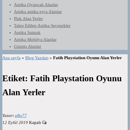
Antika Oyuncak Alanlar
Antika antika eşya Alanlar
Plak Alan Yerler
Talep Edilen Antika Seçenekler
Antika Satmak
Antika Mobilya Alanlar
Gümüş Alanlar
Ana sayfa
»
Blog Yazıları
»
Fatih Playstation Oyunu Alan Yerler
Etiket:
Fatih Playstation Oyunu
Alan Yerler
Yazarı
ufks77
12 Eylül 2019
Kapalı