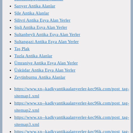
Sarıyer Antika Alanlar
Şile Antika Alanlar
Silivri Antika Eşya Alan Yerler
Şişli Antika Eşya Alan Yerler
Sultanbeyli Antika Eşya Alan Yerler
Sultangazi Antika Eşya Alan Yerler
Taş Plak
Tuzla Antika Alanlar
Ümraniye Antika Eşya Alan Yerler
Üsküdar Antika Eşya Alan Yerler
Zeytinburnu Antika Alanlar
https://www.xn--kadkyantikaalanyerler-kec96k.com/post_tag-
sitemap1.xml
https://www.xn--kadkyantikaalanyerler-kec96k.com/post_tag-
sitemap2.xml
https://www.xn--kadkyantikaalanyerler-kec96k.com/post_tag-
sitemap3.xml
https://www.xn--kadkyantikaalanyerler-kec96k.com/post_tag-