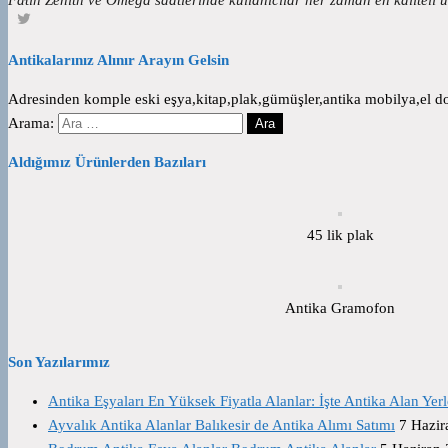
Antikalarınız Alınır Arayın Gelsin
Adresinden komple eski eşya,kitap,plak,gümüşler,antika mobilya,el dok
Arama:
Aldığımız Ürünlerden Bazıları
45 lik plak
Antika Gramofon
Son Yazılarımız
Antika Eşyaları En Yüksek Fiyatla Alanlar: İşte Antika Alan Yerl
Ayvalık Antika Alanlar Balıkesir de Antika Alımı Satımı
7 Hazir