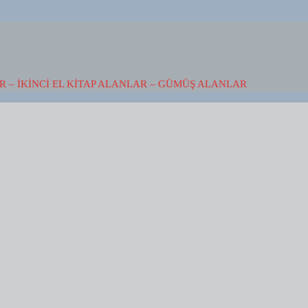
 – İKINCI EL KITAP ALANLAR – GÜMÜŞ ALANLAR