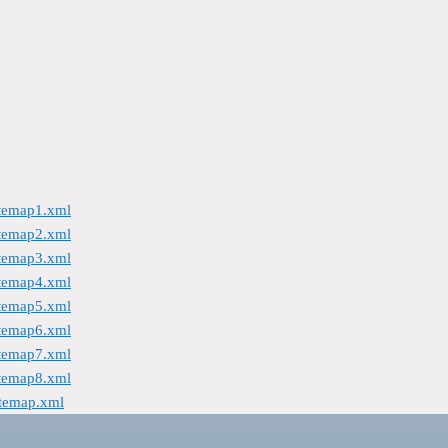
itemap1.xml
itemap2.xml
itemap3.xml
itemap4.xml
itemap5.xml
itemap6.xml
itemap7.xml
itemap8.xml
itemap.xml