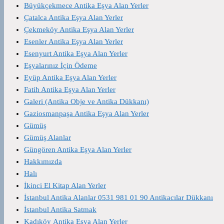
Büyükçekmece Antika Eşya Alan Yerler
Çatalca Antika Eşya Alan Yerler
Çekmeköy Antika Eşya Alan Yerler
Esenler Antika Eşya Alan Yerler
Esenyurt Antika Eşya Alan Yerler
Eşyalarınız İçin Ödeme
Eyüp Antika Eşya Alan Yerler
Fatih Antika Eşya Alan Yerler
Galeri (Antika Obje ve Antika Dükkanı)
Gaziosmanpaşa Antika Eşya Alan Yerler
Gümüş
Gümüş Alanlar
Güngören Antika Eşya Alan Yerler
Hakkımızda
Halı
İkinci El Kitap Alan Yerler
İstanbul Antika Alanlar 0531 981 01 90 Antikacılar Dükkanı
İstanbul Antika Satmak
Kadıköy Antika Eşya Alan Yerler