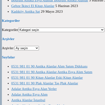
Bodrum Antika Eşya Alanlar Bodrum Antika Alanlar
5 Haziran
Gebze İkinci El Kitap Alanlar
5 Haziran 2023
Kadıköy Antika Sat
29 Mayıs 2023
Kategoriler
Kategoriler
Arşivler
Arşivler
Sayfalar
0531 981 01 90 Antika Alanlar Alım Satım Dükkanı
0531 981 01 90 Antika Alanlar Antika Eşya Alım Satım
0531 981 01 90 Kitap Alanlar Eski Kitap Alanlar
0531 981 01 90 Plak Alanlar Taş Plak Alanlar
Adalar Antika Eşya Alan Yerler
Adalar Antika Eşya Alım
Antika Alanlar İstanbul