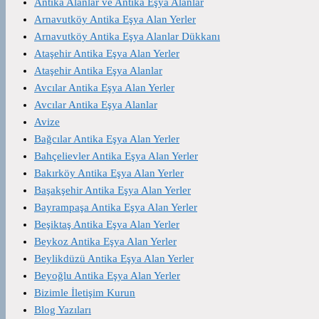
Antika Alanlar ve Antika Eşya Alanlar
Arnavutköy Antika Eşya Alan Yerler
Arnavutköy Antika Eşya Alanlar Dükkanı
Ataşehir Antika Eşya Alan Yerler
Ataşehir Antika Eşya Alanlar
Avcılar Antika Eşya Alan Yerler
Avcılar Antika Eşya Alanlar
Avize
Bağcılar Antika Eşya Alan Yerler
Bahçelievler Antika Eşya Alan Yerler
Bakırköy Antika Eşya Alan Yerler
Başakşehir Antika Eşya Alan Yerler
Bayrampaşa Antika Eşya Alan Yerler
Beşiktaş Antika Eşya Alan Yerler
Beykoz Antika Eşya Alan Yerler
Beylikdüzü Antika Eşya Alan Yerler
Beyoğlu Antika Eşya Alan Yerler
Bizimle İletişim Kurun
Blog Yazıları