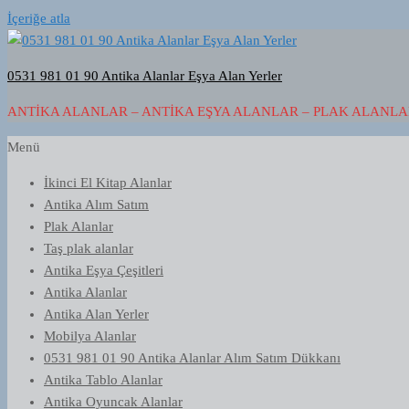
İçeriğe atla
0531 981 01 90 Antika Alanlar Eşya Alan Yerler
ANTIKA ALANLAR – ANTIKA EŞYA ALANLAR – PLAK ALANLAR
Menü
İkinci El Kitap Alanlar
Antika Alım Satım
Plak Alanlar
Taş plak alanlar
Antika Eşya Çeşitleri
Antika Alanlar
Antika Alan Yerler
Mobilya Alanlar
0531 981 01 90 Antika Alanlar Alım Satım Dükkanı
Antika Tablo Alanlar
Antika Oyuncak Alanlar