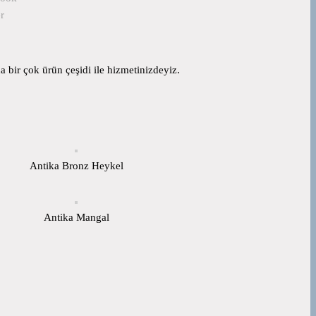
r
 bir çok ürün çeşidi ile hizmetinizdeyiz.
Antika Bronz Heykel
Antika Mangal