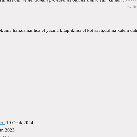
Twitte
uma halı,osmanlıca el yazma kitap,ikinci el kol saati,dolma kalem daha
er!
19 Ocak 2024
an 2023