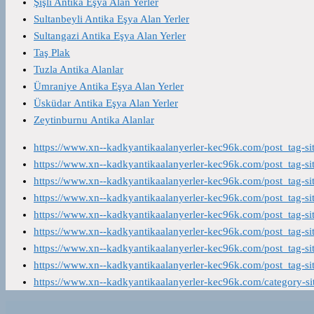
Şişli Antika Eşya Alan Yerler
Sultanbeyli Antika Eşya Alan Yerler
Sultangazi Antika Eşya Alan Yerler
Taş Plak
Tuzla Antika Alanlar
Ümraniye Antika Eşya Alan Yerler
Üsküdar Antika Eşya Alan Yerler
Zeytinburnu Antika Alanlar
https://www.xn--kadkyantikaalanyerler-kec96k.com/post_tag-s
https://www.xn--kadkyantikaalanyerler-kec96k.com/post_tag-s
https://www.xn--kadkyantikaalanyerler-kec96k.com/post_tag-s
https://www.xn--kadkyantikaalanyerler-kec96k.com/post_tag-s
https://www.xn--kadkyantikaalanyerler-kec96k.com/post_tag-s
https://www.xn--kadkyantikaalanyerler-kec96k.com/post_tag-s
https://www.xn--kadkyantikaalanyerler-kec96k.com/post_tag-s
https://www.xn--kadkyantikaalanyerler-kec96k.com/post_tag-s
https://www.xn--kadkyantikaalanyerler-kec96k.com/category-s