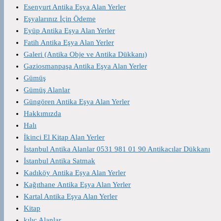
Esenyurt Antika Eşya Alan Yerler
Eşyalarınız İçin Ödeme
Eyüp Antika Eşya Alan Yerler
Fatih Antika Eşya Alan Yerler
Galeri (Antika Obje ve Antika Dükkanı)
Gaziosmanpaşa Antika Eşya Alan Yerler
Gümüş
Gümüş Alanlar
Güngören Antika Eşya Alan Yerler
Hakkımızda
Halı
İkinci El Kitap Alan Yerler
İstanbul Antika Alanlar 0531 981 01 90 Antikacılar Dükkanı
İstanbul Antika Satmak
Kadıköy Antika Eşya Alan Yerler
Kağıthane Antika Eşya Alan Yerler
Kartal Antika Eşya Alan Yerler
Kitap
kılıç Alanlar