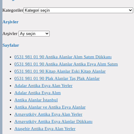
Kategoriler
Arşivler
Arşivler
Sayfalar
0531 981 01 90 Antika Alanlar Alım Satım Dükkanı
0531 981 01 90 Antika Alanlar Antika Eşya Alım Satım
0531 981 01 90 Kitap Alanlar Eski Kitap Alanlar
0531 981 01 90 Plak Alanlar Taş Plak Alanlar
Adalar Antika Eşya Alan Yerler
Adalar Antika Eşya Alım
Antika Alanlar İstanbul
Antika Alanlar ve Antika Eşya Alanlar
Arnavutköy Antika Eşya Alan Yerler
Arnavutköy Antika Eşya Alanlar Dükkanı
Ataşehir Antika Eşya Alan Yerler