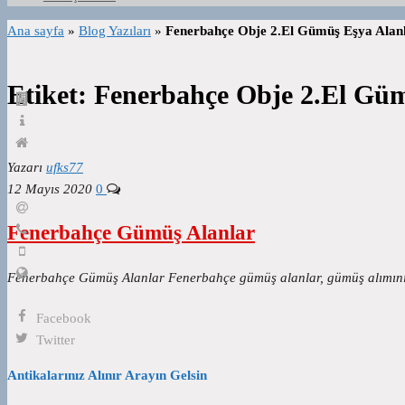
Ana sayfa
»
Blog Yazıları
»
Fenerbahçe Obje 2.El Gümüş Eşya Alan
Etiket:
Fenerbahçe Obje 2.El Güm
Yazarı
ufks77
12 Mayıs 2020
0
Fenerbahçe Gümüş Alanlar
Fenerbahçe Gümüş Alanlar Fenerbahçe gümüş alanlar, gümüş alımının o
Facebook
Twitter
Antikalarınız Alınır Arayın Gelsin