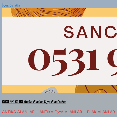
İçeriğe atla
0531 981 01 90 Antika Alanlar Eşya Alan Yerler
ANTIKA ALANLAR – ANTIKA EŞYA ALANLAR – PLAK ALANLAR 