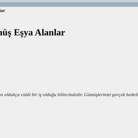
lar
üş Eşya Alanlar
ldukça ciddi bir iş olduğu bilincindedir. Gümüşlerinizi gerçek bedeli