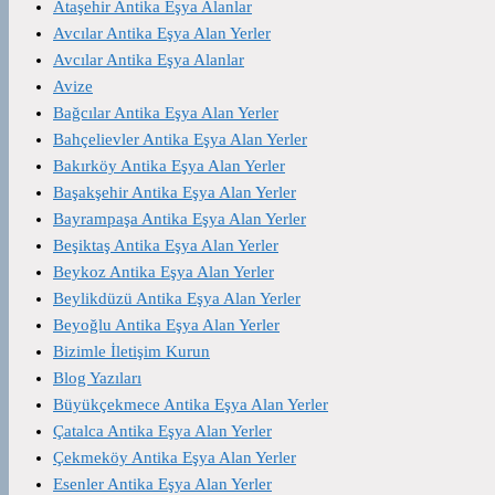
Ataşehir Antika Eşya Alanlar
Avcılar Antika Eşya Alan Yerler
Avcılar Antika Eşya Alanlar
Avize
Bağcılar Antika Eşya Alan Yerler
Bahçelievler Antika Eşya Alan Yerler
Bakırköy Antika Eşya Alan Yerler
Başakşehir Antika Eşya Alan Yerler
Bayrampaşa Antika Eşya Alan Yerler
Beşiktaş Antika Eşya Alan Yerler
Beykoz Antika Eşya Alan Yerler
Beylikdüzü Antika Eşya Alan Yerler
Beyoğlu Antika Eşya Alan Yerler
Bizimle İletişim Kurun
Blog Yazıları
Büyükçekmece Antika Eşya Alan Yerler
Çatalca Antika Eşya Alan Yerler
Çekmeköy Antika Eşya Alan Yerler
Esenler Antika Eşya Alan Yerler