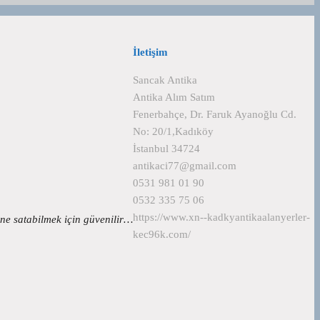
İletişim
Sancak Antika
Antika Alım Satım
Fenerbahçe, Dr. Faruk Ayanoğlu Cd.
No: 20/1,Kadıköy
İstanbul 34724
antikaci77@gmail.com
0531 981 01 90
0532 335 75 06
https://www.xn--kadkyantikaalanyerler-
ne satabilmek için güvenilir…
kec96k.com/