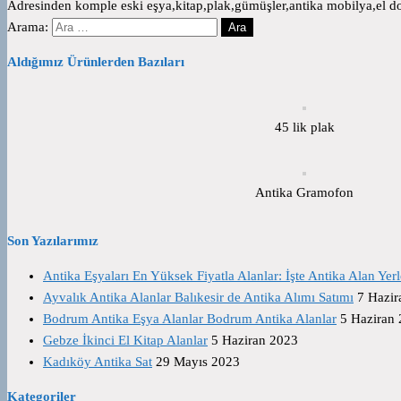
Adresinden komple eski eşya,kitap,plak,gümüşler,antika mobilya,el dok
Arama:
Aldığımız Ürünlerden Bazıları
45 lik plak
Antika Gramofon
Son Yazılarımız
Antika Eşyaları En Yüksek Fiyatla Alanlar: İşte Antika Alan Yerl
Ayvalık Antika Alanlar Balıkesir de Antika Alımı Satımı
7 Hazir
Bodrum Antika Eşya Alanlar Bodrum Antika Alanlar
5 Haziran
Gebze İkinci El Kitap Alanlar
5 Haziran 2023
Kadıköy Antika Sat
29 Mayıs 2023
Kategoriler