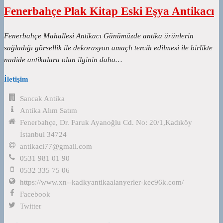
Fenerbahçe Plak Kitap Eski Eşya Antikacı
Fenerbahçe Mahallesi Antikacı Günümüzde antika ürünlerin
sağladığı görsellik ile dekorasyon amaçlı tercih edilmesi ile birlikte
nadide antikalara olan ilginin daha…
İletişim
Sancak Antika
Antika Alım Satım
Fenerbahçe, Dr. Faruk Ayanoğlu Cd. No: 20/1,Kadıköy
İstanbul 34724
antikaci77@gmail.com
0531 981 01 90
0532 335 75 06
https://www.xn--kadkyantikaalanyerler-kec96k.com/
Facebook
Twitter