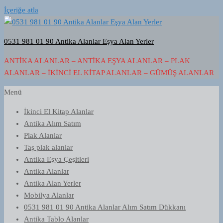
İçeriğe atla
0531 981 01 90 Antika Alanlar Eşya Alan Yerler
ANTIKA ALANLAR – ANTIKA EŞYA ALANLAR – PLAK
ALANLAR – İKINCI EL KITAP ALANLAR – GÜMÜŞ ALANLAR
Menü
İkinci El Kitap Alanlar
Antika Alım Satım
Plak Alanlar
Taş plak alanlar
Antika Eşya Çeşitleri
Antika Alanlar
Antika Alan Yerler
Mobilya Alanlar
0531 981 01 90 Antika Alanlar Alım Satım Dükkanı
Antika Tablo Alanlar