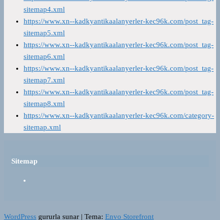
sitemap4.xml
https://www.xn--kadkyantikaalanyerler-kec96k.com/post_tag-
sitemap5.xml
https://www.xn--kadkyantikaalanyerler-kec96k.com/post_tag-
sitemap6.xml
https://www.xn--kadkyantikaalanyerler-kec96k.com/post_tag-
sitemap7.xml
https://www.xn--kadkyantikaalanyerler-kec96k.com/post_tag-
sitemap8.xml
https://www.xn--kadkyantikaalanyerler-kec96k.com/category-
sitemap.xml
Sitemap
WordPress
gururla sunar
|
Tema:
Envo Storefront