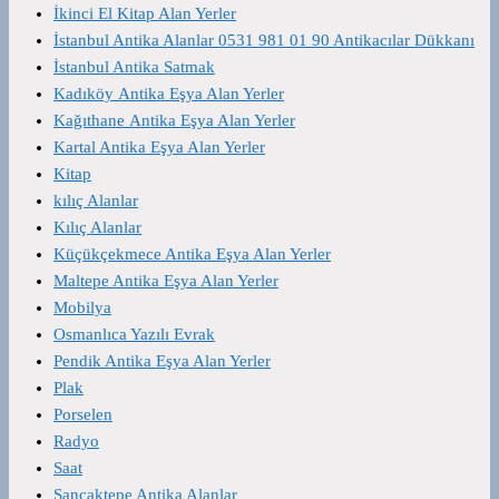
İkinci El Kitap Alan Yerler
İstanbul Antika Alanlar 0531 981 01 90 Antikacılar Dükkanı
İstanbul Antika Satmak
Kadıköy Antika Eşya Alan Yerler
Kağıthane Antika Eşya Alan Yerler
Kartal Antika Eşya Alan Yerler
Kitap
kılıç Alanlar
Kılıç Alanlar
Küçükçekmece Antika Eşya Alan Yerler
Maltepe Antika Eşya Alan Yerler
Mobilya
Osmanlıca Yazılı Evrak
Pendik Antika Eşya Alan Yerler
Plak
Porselen
Radyo
Saat
Sancaktepe Antika Alanlar