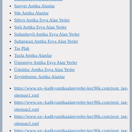
Sarıyer Antika Alanlar
Şile Antika Alanlar
Silivri Antika Eşya Alan Yerler
Şişli Antika Eşya Alan Yerler
Sultanbeyli Antika Eşya Alan Yerler
Sultangazi Antika Eşya Alan Yerler
Taş Plak
Tuzla Antika Alanlar
Ümraniye Antika Eşya Alan Yerler
Üsküdar Antika Eşya Alan Yerler
Zeytinburnu Antika Alanlar
https://www.xn--kadkyantikaalanyerler-kec96k.com/post_tag-
sitemap1.xml
https://www.xn--kadkyantikaalanyerler-kec96k.com/post_tag-
sitemap2.xml
https://www.xn--kadkyantikaalanyerler-kec96k.com/post_tag-
sitemap3.xml
https://www.xn--kadkyantikaalanyerler-kec96k.com/post_tag-