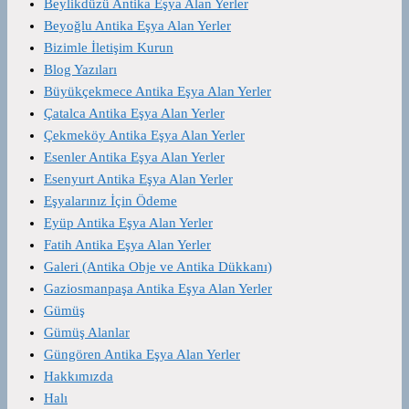
Beylikdüzü Antika Eşya Alan Yerler
Beyoğlu Antika Eşya Alan Yerler
Bizimle İletişim Kurun
Blog Yazıları
Büyükçekmece Antika Eşya Alan Yerler
Çatalca Antika Eşya Alan Yerler
Çekmeköy Antika Eşya Alan Yerler
Esenler Antika Eşya Alan Yerler
Esenyurt Antika Eşya Alan Yerler
Eşyalarınız İçin Ödeme
Eyüp Antika Eşya Alan Yerler
Fatih Antika Eşya Alan Yerler
Galeri (Antika Obje ve Antika Dükkanı)
Gaziosmanpaşa Antika Eşya Alan Yerler
Gümüş
Gümüş Alanlar
Güngören Antika Eşya Alan Yerler
Hakkımızda
Halı