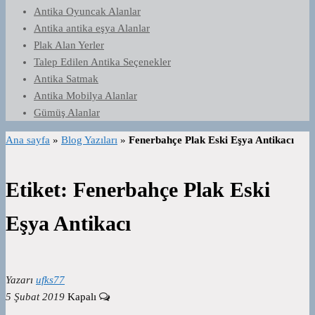
Antika Oyuncak Alanlar
Antika antika eşya Alanlar
Plak Alan Yerler
Talep Edilen Antika Seçenekler
Antika Satmak
Antika Mobilya Alanlar
Gümüş Alanlar
Ana sayfa
»
Blog Yazıları
»
Fenerbahçe Plak Eski Eşya Antikacı
Etiket:
Fenerbahçe Plak Eski
Eşya Antikacı
Yazarı
ufks77
5 Şubat 2019
Kapalı