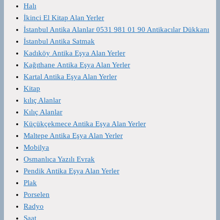
Halı
İkinci El Kitap Alan Yerler
İstanbul Antika Alanlar 0531 981 01 90 Antikacılar Dükkanı
İstanbul Antika Satmak
Kadıköy Antika Eşya Alan Yerler
Kağıthane Antika Eşya Alan Yerler
Kartal Antika Eşya Alan Yerler
Kitap
kılıç Alanlar
Kılıç Alanlar
Küçükçekmece Antika Eşya Alan Yerler
Maltepe Antika Eşya Alan Yerler
Mobilya
Osmanlıca Yazılı Evrak
Pendik Antika Eşya Alan Yerler
Plak
Porselen
Radyo
Saat