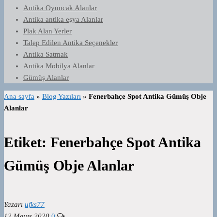
Antika Oyuncak Alanlar
Antika antika eşya Alanlar
Plak Alan Yerler
Talep Edilen Antika Seçenekler
Antika Satmak
Antika Mobilya Alanlar
Gümüş Alanlar
Ana sayfa
»
Blog Yazıları
»
Fenerbahçe Spot Antika Gümüş Obje
Alanlar
Etiket:
Fenerbahçe Spot Antika
Gümüş Obje Alanlar
Yazarı
ufks77
12 Mayıs 2020
0