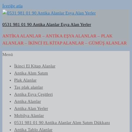
İçeriğe atla
0531 981 01 90 Antika Alanlar Eşya Alan Yerler
ANTIKA ALANLAR – ANTIKA EŞYA ALANLAR – PLAK
ALANLAR – İKINCI EL KITAP ALANLAR – GÜMÜŞ ALANLAR
Menü
İkinci El Kitap Alanlar
Antika Alım Satım
Plak Alanlar
Taş plak alanlar
Antika Eşya Çeşitleri
Antika Alanlar
Antika Alan Yerler
Mobilya Alanlar
0531 981 01 90 Antika Alanlar Alım Satım Dükkanı
Antika Tablo Alanlar