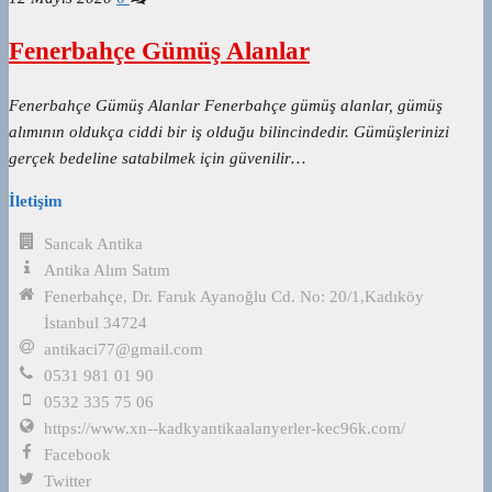
Fenerbahçe Gümüş Alanlar
Fenerbahçe Gümüş Alanlar Fenerbahçe gümüş alanlar, gümüş
alımının oldukça ciddi bir iş olduğu bilincindedir. Gümüşlerinizi
gerçek bedeline satabilmek için güvenilir…
İletişim
Sancak Antika
Antika Alım Satım
Fenerbahçe, Dr. Faruk Ayanoğlu Cd. No: 20/1,Kadıköy
İstanbul 34724
antikaci77@gmail.com
0531 981 01 90
0532 335 75 06
https://www.xn--kadkyantikaalanyerler-kec96k.com/
Facebook
Twitter