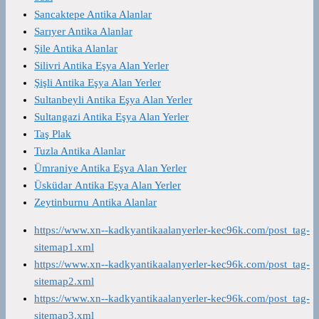
Sancaktepe Antika Alanlar
Sarıyer Antika Alanlar
Şile Antika Alanlar
Silivri Antika Eşya Alan Yerler
Şişli Antika Eşya Alan Yerler
Sultanbeyli Antika Eşya Alan Yerler
Sultangazi Antika Eşya Alan Yerler
Taş Plak
Tuzla Antika Alanlar
Ümraniye Antika Eşya Alan Yerler
Üsküdar Antika Eşya Alan Yerler
Zeytinburnu Antika Alanlar
https://www.xn--kadkyantikaalanyerler-kec96k.com/post_tag-
sitemap1.xml
https://www.xn--kadkyantikaalanyerler-kec96k.com/post_tag-
sitemap2.xml
https://www.xn--kadkyantikaalanyerler-kec96k.com/post_tag-
sitemap3.xml