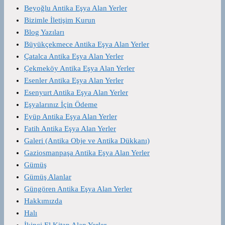
Beyoğlu Antika Eşya Alan Yerler
Bizimle İletişim Kurun
Blog Yazıları
Büyükçekmece Antika Eşya Alan Yerler
Çatalca Antika Eşya Alan Yerler
Çekmeköy Antika Eşya Alan Yerler
Esenler Antika Eşya Alan Yerler
Esenyurt Antika Eşya Alan Yerler
Eşyalarınız İçin Ödeme
Eyüp Antika Eşya Alan Yerler
Fatih Antika Eşya Alan Yerler
Galeri (Antika Obje ve Antika Dükkanı)
Gaziosmanpaşa Antika Eşya Alan Yerler
Gümüş
Gümüş Alanlar
Güngören Antika Eşya Alan Yerler
Hakkımızda
Halı
İkinci El Kitap Alan Yerler