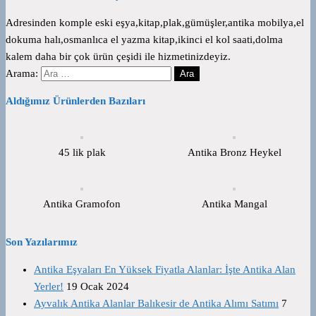
Adresinden komple eski eşya,kitap,plak,gümüşler,antika mobilya,el
dokuma halı,osmanlıca el yazma kitap,ikinci el kol saati,dolma
kalem daha bir çok ürün çeşidi ile hizmetinizdeyiz.
Arama:
Aldığımız Ürünlerden Bazıları
45 lik plak
Antika Bronz Heykel
Antika Gramofon
Antika Mangal
Son Yazılarımız
Antika Eşyaları En Yüksek Fiyatla Alanlar: İşte Antika Alan
Yerler!
19 Ocak 2024
Ayvalık Antika Alanlar Balıkesir de Antika Alımı Satımı
7