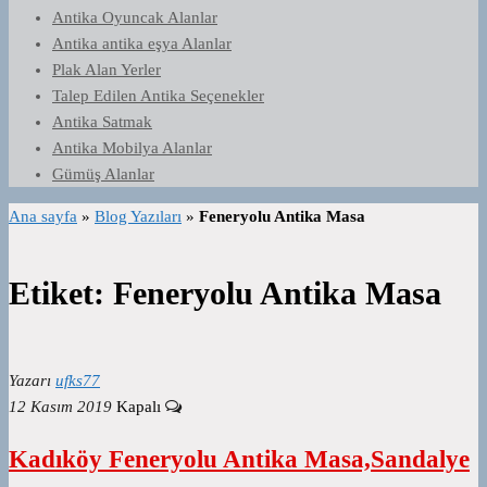
Antika Oyuncak Alanlar
Antika antika eşya Alanlar
Plak Alan Yerler
Talep Edilen Antika Seçenekler
Antika Satmak
Antika Mobilya Alanlar
Gümüş Alanlar
Ana sayfa
»
Blog Yazıları
»
Feneryolu Antika Masa
Etiket:
Feneryolu Antika Masa
Yazarı
ufks77
12 Kasım 2019
Kapalı
Kadıköy Feneryolu Antika Masa,Sandalye