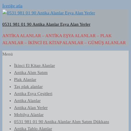
İçeriğe atla
0531 981 01 90 Antika Alanlar Eşya Alan Yerler
ANTIKA ALANLAR – ANTIKA EŞYA ALANLAR – PLAK
ALANLAR – İKINCI EL KITAP ALANLAR – GÜMÜŞ ALANLAR
Menü
İkinci El Kitap Alanlar
Antika Alım Satım
Plak Alanlar
Taş plak alanlar
Antika Eşya Çeşitleri
Antika Alanlar
Antika Alan Yerler
Mobilya Alanlar
0531 981 01 90 Antika Alanlar Alım Satım Dükkanı
Antika Tablo Alanlar