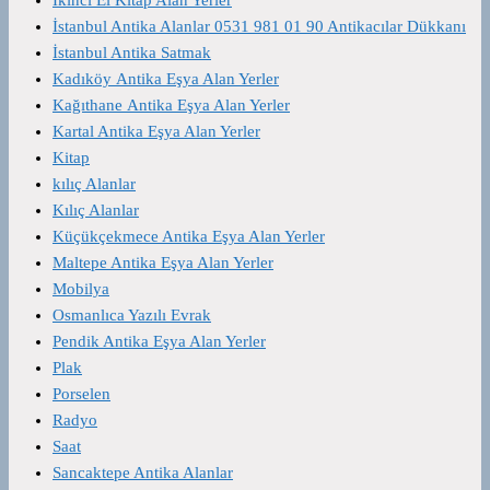
İstanbul Antika Alanlar 0531 981 01 90 Antikacılar Dükkanı
İstanbul Antika Satmak
Kadıköy Antika Eşya Alan Yerler
Kağıthane Antika Eşya Alan Yerler
Kartal Antika Eşya Alan Yerler
Kitap
kılıç Alanlar
Kılıç Alanlar
Küçükçekmece Antika Eşya Alan Yerler
Maltepe Antika Eşya Alan Yerler
Mobilya
Osmanlıca Yazılı Evrak
Pendik Antika Eşya Alan Yerler
Plak
Porselen
Radyo
Saat
Sancaktepe Antika Alanlar