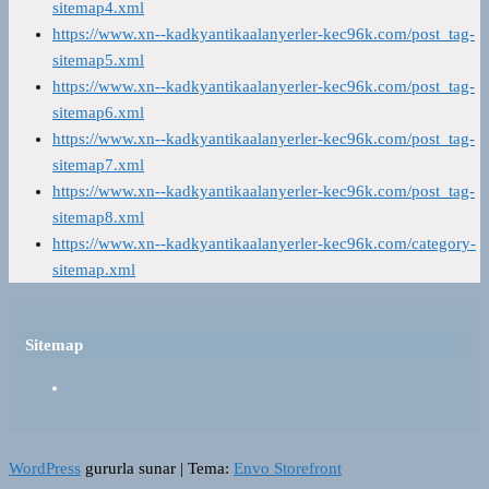
sitemap4.xml
https://www.xn--kadkyantikaalanyerler-kec96k.com/post_tag-
sitemap5.xml
https://www.xn--kadkyantikaalanyerler-kec96k.com/post_tag-
sitemap6.xml
https://www.xn--kadkyantikaalanyerler-kec96k.com/post_tag-
sitemap7.xml
https://www.xn--kadkyantikaalanyerler-kec96k.com/post_tag-
sitemap8.xml
https://www.xn--kadkyantikaalanyerler-kec96k.com/category-
sitemap.xml
Sitemap
WordPress
gururla sunar
|
Tema:
Envo Storefront