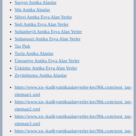
Sarıyer Antika Alanlar
Şile Antika Alanlar
Silivri Antika Eşya Alan Yerler
Şişli Antika Eşya Alan Yerler
Sultanbeyli Antika Eşya Alan Yerler
Sultangazi Antika Eşya Alan Yerler
Taş Plak
Tuzla Antika Alanlar
Ümraniye Antika Eşya Alan Yerler
Üsküdar Antika Eşya Alan Yerler
Zeytinburnu Antika Alanlar
https://www.xn--kadkyantikaalanyerler-kec96k.com/post_tag-
sitemap1.xml
https://www.xn--kadkyantikaalanyerler-kec96k.com/post_tag-
sitemap2.xml
https://www.xn--kadkyantikaalanyerler-kec96k.com/post_tag-
sitemap3.xml
https://www.xn--kadkyantikaalanyerler-kec96k.com/post_tag-