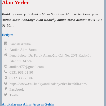
Alan Yerler
Kadıköy Feneryolu Antika Masa Sandalye Alan Yerler Feneryolu
Antika Masa Sandalye Alan Kadıköy antika masa alanlar 0531 981
01 90…
İletişim
Sancak Antika
Antika Alım Satım
Fenerbahçe, Dr. Faruk Ayanoğlu Cd. No: 20/1,Kadıköy
İstanbul 34724
antikaci77@gmail.com
0531 981 01 90
0532 335 75 06
https://www.xn--kadkyantikaalanyerler-kec96k.com/
Facebook
Twitter
Antikalarınız Alınır Arayın Gelsin