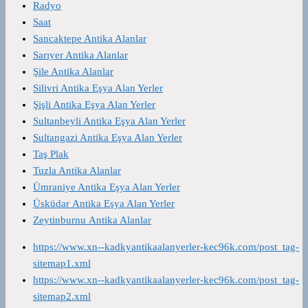
Radyo
Saat
Sancaktepe Antika Alanlar
Sarıyer Antika Alanlar
Şile Antika Alanlar
Silivri Antika Eşya Alan Yerler
Şişli Antika Eşya Alan Yerler
Sultanbeyli Antika Eşya Alan Yerler
Sultangazi Antika Eşya Alan Yerler
Taş Plak
Tuzla Antika Alanlar
Ümraniye Antika Eşya Alan Yerler
Üsküdar Antika Eşya Alan Yerler
Zeytinburnu Antika Alanlar
https://www.xn--kadkyantikaalanyerler-kec96k.com/post_tag-
sitemap1.xml
https://www.xn--kadkyantikaalanyerler-kec96k.com/post_tag-
sitemap2.xml