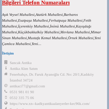
Bilgileri Telefon Numaraları
Aşık Veysel Mahallesi,Atatürk Mahallesi,Barbaros
Mahallesi,Esatpaşa Mahallesi,Ferhatpaşa Mahallesi,Fetih
Mahallesi,İçerenköy Mahallesi,İnönü Mahallesi,Kayışdağı
Mahallesi,Küçükbakkalköy Mahallesi,Mevlana Mahallesi,Mimar
Sinan Mahallesi,Mustafa Kemal Mahallesi,Örnek Mahallesi,Yeni
Çamlıca Mahallesi,Yeni…
İletişim
Sancak Antika
Antika Alım Satım
Fenerbahçe, Dr. Faruk Ayanoğlu Cd. No: 20/1,Kadıköy
İstanbul 34724
antikaci77@gmail.com
0531 981 01 90
0532 335 75 06
https://www.xn--kadkyantikaalanyerler-kec96k.com/