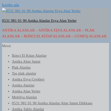
İçeriğe atla
0531 981 01 90 Antika Alanlar Eşya Alan Yerler
ANTIKA ALANLAR – ANTIKA EŞYA ALANLAR – PLAK
ALANLAR – İKINCI EL KITAP ALANLAR – GÜMÜŞ ALANLAR
Menü
İkinci El Kitap Alanlar
Antika Alım Satım
Plak Alanlar
Taş plak alanlar
Antika Eşya Çeşitleri
Antika Alanlar
Antika Alan Yerler
Mobilya Alanlar
0531 981 01 90 Antika Alanlar Alım Satım Dükkanı
Antika Tablo Alanlar