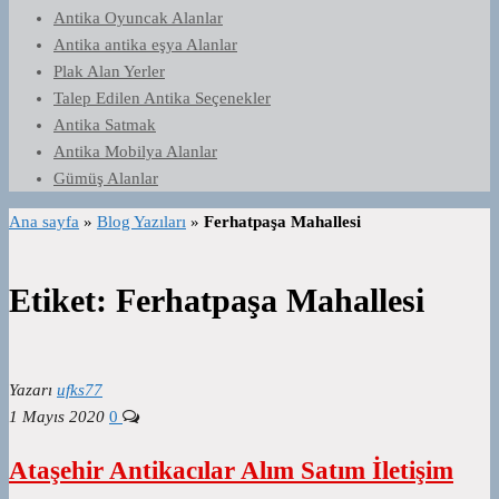
Antika Oyuncak Alanlar
Antika antika eşya Alanlar
Plak Alan Yerler
Talep Edilen Antika Seçenekler
Antika Satmak
Antika Mobilya Alanlar
Gümüş Alanlar
Ana sayfa
»
Blog Yazıları
»
Ferhatpaşa Mahallesi
Etiket:
Ferhatpaşa Mahallesi
Yazarı
ufks77
1 Mayıs 2020
0
Ataşehir Antikacılar Alım Satım İletişim