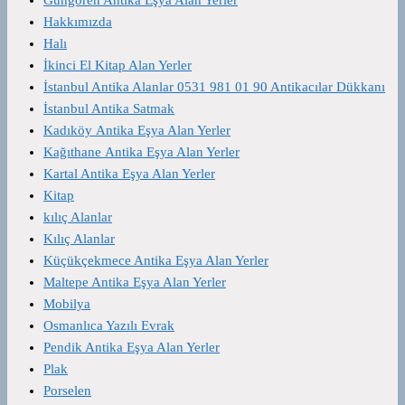
Hakkımızda
Halı
İkinci El Kitap Alan Yerler
İstanbul Antika Alanlar 0531 981 01 90 Antikacılar Dükkanı
İstanbul Antika Satmak
Kadıköy Antika Eşya Alan Yerler
Kağıthane Antika Eşya Alan Yerler
Kartal Antika Eşya Alan Yerler
Kitap
kılıç Alanlar
Kılıç Alanlar
Küçükçekmece Antika Eşya Alan Yerler
Maltepe Antika Eşya Alan Yerler
Mobilya
Osmanlıca Yazılı Evrak
Pendik Antika Eşya Alan Yerler
Plak
Porselen