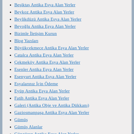
Beşiktaş Antika Eşya Alan Yerler
Beykoz Antika Eşya Alan Yerler
Beylikdüzü Antika Eşya Alan Yerler
Beyoğlu Antika Eşya Alan Yerler
Bizimle İletişim Kurun
Blog Yazıları
Büyükçekmece Antika Eşya Alan Yerler
Çatalca Antika Eşya Alan Yerler
Çekmeköy Antika Eşya Alan Yerler
Esenler Antika Eşya Alan Yerler
Esenyurt Antika Eşya Alan Yerler
Eşyalarınız İçin Ödeme
Eyüp Antika Eşya Alan Yerler
Fatih Antika Eşya Alan Yerler
Galeri (Antika Obje ve Antika Dükkanı)
Gaziosmanpaşa Antika Eşya Alan Yerler
Gümüş
Gümüş Alanlar
Güngören Antika Eşya Alan Yerler