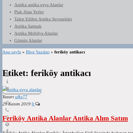
Antika antika eşya Alanlar
Plak Alan Yerler
Talep Edilen Antika Seçenekler
Antika Satmak
Antika Mobilya Alanlar
Gümüş Alanlar
Ana sayfa
»
Blog Yazıları
»
feriköy antikacı
Etiket:
feriköy antikacı
Yazarı
ufks77
29 Kasım 2019
0
Feriköy Antika Alanlar Antika Alım Satım
Feriköy Antika Alanlar Feriköy, İstanbul’un Şişli ilçesinde bulunan tar