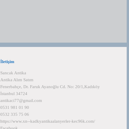
İletişim
Sancak Antika
Antika Alım Satım
Fenerbahçe, Dr. Faruk Ayanoğlu Cd. No: 20/1,Kadıköy
İstanbul 34724
antikaci77@gmail.com
0531 981 01 90
0532 335 75 06
https://www.xn--kadkyantikaalanyerler-kec96k.com/
Facebook
…