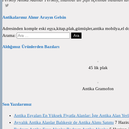
Antikalarınız Alınır Arayın Gelsin
Adresinden komple eski eşya,kitap,plak,gümüşler,antika mobilya,el dok
Arama:
Aldığımız Ürünlerden Bazıları
45 lik plak
Antika Gramofon
Son Yazılarımız
Antika Eşyaları En Yüksek Fiyatla Alanlar: İşte Antika Alan Yerl
Ayvalık Antika Alanlar Balıkesir de Antika Alımı Satımı
7 Hazir