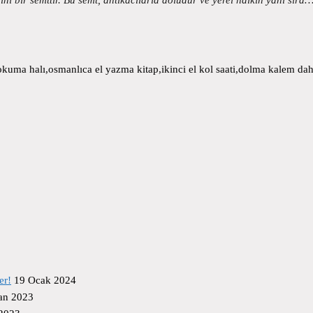
uma halı,osmanlıca el yazma kitap,ikinci el kol saati,dolma kalem daha
er!
19 Ocak 2024
an 2023