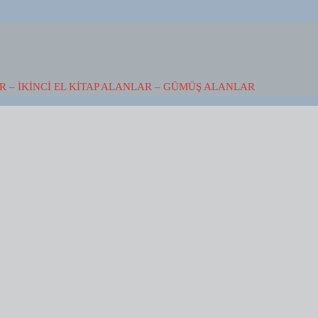
 – İKINCI EL KITAP ALANLAR – GÜMÜŞ ALANLAR