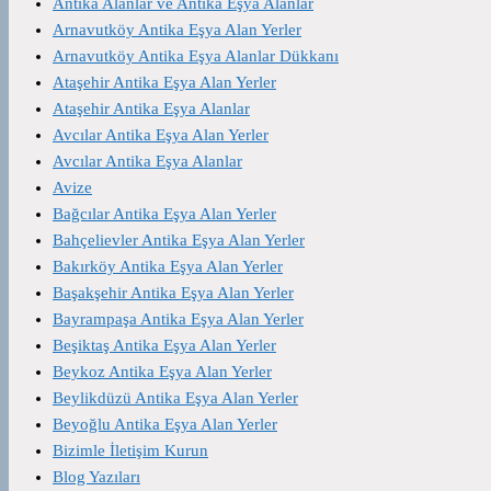
Antika Alanlar ve Antika Eşya Alanlar
Arnavutköy Antika Eşya Alan Yerler
Arnavutköy Antika Eşya Alanlar Dükkanı
Ataşehir Antika Eşya Alan Yerler
Ataşehir Antika Eşya Alanlar
Avcılar Antika Eşya Alan Yerler
Avcılar Antika Eşya Alanlar
Avize
Bağcılar Antika Eşya Alan Yerler
Bahçelievler Antika Eşya Alan Yerler
Bakırköy Antika Eşya Alan Yerler
Başakşehir Antika Eşya Alan Yerler
Bayrampaşa Antika Eşya Alan Yerler
Beşiktaş Antika Eşya Alan Yerler
Beykoz Antika Eşya Alan Yerler
Beylikdüzü Antika Eşya Alan Yerler
Beyoğlu Antika Eşya Alan Yerler
Bizimle İletişim Kurun
Blog Yazıları