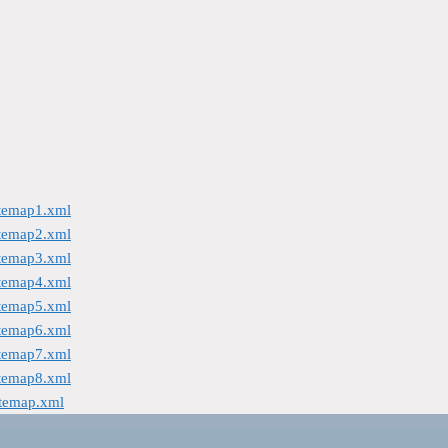
itemap1.xml
itemap2.xml
itemap3.xml
itemap4.xml
itemap5.xml
itemap6.xml
itemap7.xml
itemap8.xml
itemap.xml