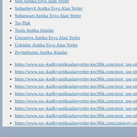
Şişli Antika Eşya Alan Yerler
Sultanbeyli Antika Eşya Alan Yerler
Sultangazi Antika Eşya Alan Yerler
Taş Plak
Tuzla Antika Alanlar
Ümraniye Antika Eşya Alan Yerler
Üsküdar Antika Eşya Alan Yerler
Zeytinburnu Antika Alanlar
https://www.xn--kadkyantikaalanyerler-kec96k.com/post_tag-s
https://www.xn--kadkyantikaalanyerler-kec96k.com/post_tag-s
https://www.xn--kadkyantikaalanyerler-kec96k.com/post_tag-s
https://www.xn--kadkyantikaalanyerler-kec96k.com/post_tag-s
https://www.xn--kadkyantikaalanyerler-kec96k.com/post_tag-s
https://www.xn--kadkyantikaalanyerler-kec96k.com/post_tag-s
https://www.xn--kadkyantikaalanyerler-kec96k.com/post_tag-s
https://www.xn--kadkyantikaalanyerler-kec96k.com/post_tag-s
https://www.xn--kadkyantikaalanyerler-kec96k.com/category-s