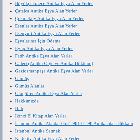
Büyükçekmece Antika Eşya Alan Yerler
Çatalca Antika Eşya Alan Yerler
Çekmeköy Antika Eşya Alan Yerler
Esenler Antika Eşya Alan Yerler
Esenyurt Antika Eşya Alan Yerler
Eşyalarınız İçin Ödeme
Eyüp Antika Eşya Alan Yerler
Fatih Antika Eşya Alan Yerler
Galeri (Antika Obje ve Antika Dükkanı)
Gaziosmanpaşa Antika Eşya Alan Yerler
Gümüş
Gümüş Alanlar
Güngören Antika Eşya Alan Yerler
Hakkımızda
Halı
İkinci El Kitap Alan Yerler
İstanbul Antika Alanlar 0531 981 01 90 Antikacılar Dükkanı
İstanbul Antika Satmak
Kadıköy Antika Eşya Alan Yerler