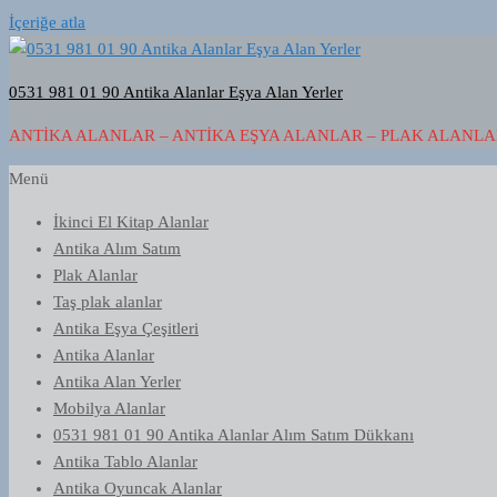
İçeriğe atla
0531 981 01 90 Antika Alanlar Eşya Alan Yerler
ANTIKA ALANLAR – ANTIKA EŞYA ALANLAR – PLAK ALANLAR
Menü
İkinci El Kitap Alanlar
Antika Alım Satım
Plak Alanlar
Taş plak alanlar
Antika Eşya Çeşitleri
Antika Alanlar
Antika Alan Yerler
Mobilya Alanlar
0531 981 01 90 Antika Alanlar Alım Satım Dükkanı
Antika Tablo Alanlar
Antika Oyuncak Alanlar