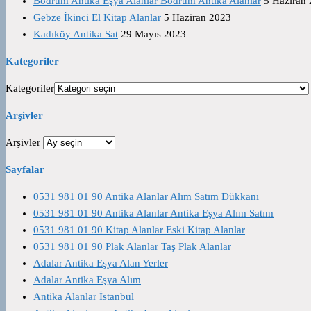
Bodrum Antika Eşya Alanlar Bodrum Antika Alanlar
5 Haziran
Gebze İkinci El Kitap Alanlar
5 Haziran 2023
Kadıköy Antika Sat
29 Mayıs 2023
Kategoriler
Kategoriler
Arşivler
Arşivler
Sayfalar
0531 981 01 90 Antika Alanlar Alım Satım Dükkanı
0531 981 01 90 Antika Alanlar Antika Eşya Alım Satım
0531 981 01 90 Kitap Alanlar Eski Kitap Alanlar
0531 981 01 90 Plak Alanlar Taş Plak Alanlar
Adalar Antika Eşya Alan Yerler
Adalar Antika Eşya Alım
Antika Alanlar İstanbul