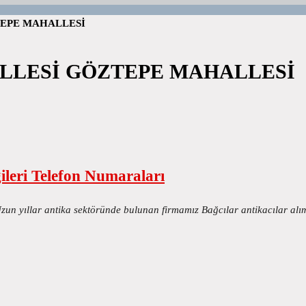
EPE MAHALLESİ
LLESİ GÖZTEPE MAHALLESİ
gileri Telefon Numaraları
Uzun yıllar antika sektöründe bulunan firmamız Bağcılar antikacılar alı