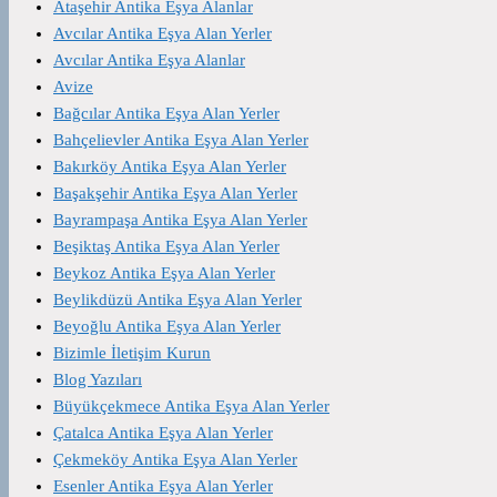
Ataşehir Antika Eşya Alanlar
Avcılar Antika Eşya Alan Yerler
Avcılar Antika Eşya Alanlar
Avize
Bağcılar Antika Eşya Alan Yerler
Bahçelievler Antika Eşya Alan Yerler
Bakırköy Antika Eşya Alan Yerler
Başakşehir Antika Eşya Alan Yerler
Bayrampaşa Antika Eşya Alan Yerler
Beşiktaş Antika Eşya Alan Yerler
Beykoz Antika Eşya Alan Yerler
Beylikdüzü Antika Eşya Alan Yerler
Beyoğlu Antika Eşya Alan Yerler
Bizimle İletişim Kurun
Blog Yazıları
Büyükçekmece Antika Eşya Alan Yerler
Çatalca Antika Eşya Alan Yerler
Çekmeköy Antika Eşya Alan Yerler
Esenler Antika Eşya Alan Yerler