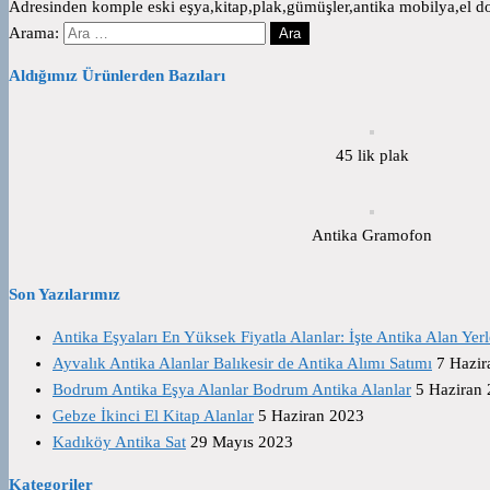
Adresinden komple eski eşya,kitap,plak,gümüşler,antika mobilya,el dok
Arama:
Aldığımız Ürünlerden Bazıları
45 lik plak
Antika Gramofon
Son Yazılarımız
Antika Eşyaları En Yüksek Fiyatla Alanlar: İşte Antika Alan Yerl
Ayvalık Antika Alanlar Balıkesir de Antika Alımı Satımı
7 Hazir
Bodrum Antika Eşya Alanlar Bodrum Antika Alanlar
5 Haziran
Gebze İkinci El Kitap Alanlar
5 Haziran 2023
Kadıköy Antika Sat
29 Mayıs 2023
Kategoriler