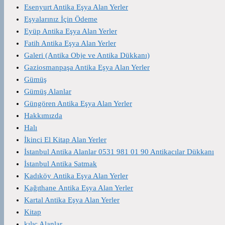
Esenyurt Antika Eşya Alan Yerler
Eşyalarınız İçin Ödeme
Eyüp Antika Eşya Alan Yerler
Fatih Antika Eşya Alan Yerler
Galeri (Antika Obje ve Antika Dükkanı)
Gaziosmanpaşa Antika Eşya Alan Yerler
Gümüş
Gümüş Alanlar
Güngören Antika Eşya Alan Yerler
Hakkımızda
Halı
İkinci El Kitap Alan Yerler
İstanbul Antika Alanlar 0531 981 01 90 Antikacılar Dükkanı
İstanbul Antika Satmak
Kadıköy Antika Eşya Alan Yerler
Kağıthane Antika Eşya Alan Yerler
Kartal Antika Eşya Alan Yerler
Kitap
kılıç Alanlar