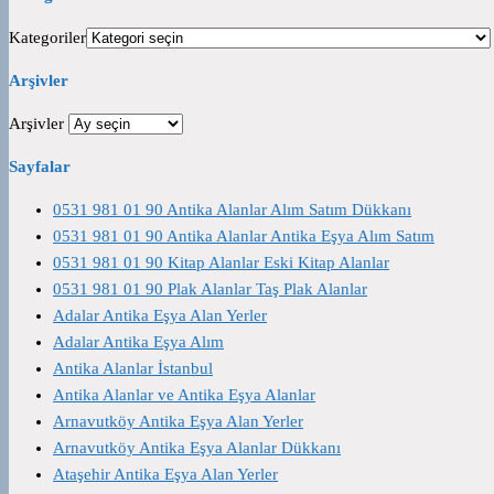
Kategoriler
Arşivler
Arşivler
Sayfalar
0531 981 01 90 Antika Alanlar Alım Satım Dükkanı
0531 981 01 90 Antika Alanlar Antika Eşya Alım Satım
0531 981 01 90 Kitap Alanlar Eski Kitap Alanlar
0531 981 01 90 Plak Alanlar Taş Plak Alanlar
Adalar Antika Eşya Alan Yerler
Adalar Antika Eşya Alım
Antika Alanlar İstanbul
Antika Alanlar ve Antika Eşya Alanlar
Arnavutköy Antika Eşya Alan Yerler
Arnavutköy Antika Eşya Alanlar Dükkanı
Ataşehir Antika Eşya Alan Yerler