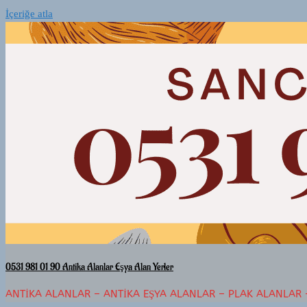
İçeriğe atla
0531 981 01 90 Antika Alanlar Eşya Alan Yerler
ANTIKA ALANLAR – ANTIKA EŞYA ALANLAR – PLAK ALANLAR 