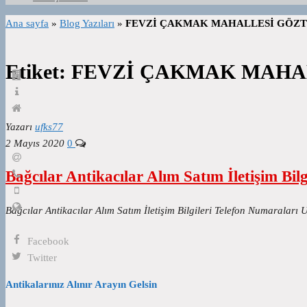
Ana sayfa
»
Blog Yazıları
»
FEVZİ ÇAKMAK MAHALLESİ GÖZT
Etiket:
FEVZİ ÇAKMAK MAHA
Yazarı
ufks77
2 Mayıs 2020
0
Bağcılar Antikacılar Alım Satım İletişim Bil
Bağcılar Antikacılar Alım Satım İletişim Bilgileri Telefon Numaraları 
Facebook
Twitter
Antikalarınız Alınır Arayın Gelsin