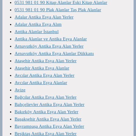
0531 981 01 90 Kitap Alanlar Eski Kitap Alanlar
0531 981 01 90 Plak Alanlar Taş Plak Alanlar
Adalar Antika Eşya Alan Yerler
Adalar Antika Eşya Alım
Antika Alanlar İstanbul
Antika Alanlar ve Antika Eşya Alanlar
Arnavutköy Antika Eşya Alan Yerler
Arnavutköy Antika Eşya Alanlar Dükkanı
Ataşehir Antika Eşya Alan Yerler
Ataşehir Antika Eşya Alanlar
Avcılar Antika Eşya Alan Yerler
Avcılar Antika Eşya Alanlar
Avize
Bağcılar Antika Eşya Alan Yerler
Bahçelievler Antika Eşya Alan Yerler
Bakırköy Antika Eşya Alan Yerler
Başakşehir Antika Eşya Alan Yerler
Bayrampaşa Antika Eşya Alan Yerler
Beşiktaş Antika Eşya Alan Yerler