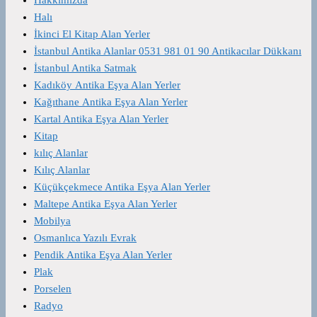
Halı
İkinci El Kitap Alan Yerler
İstanbul Antika Alanlar 0531 981 01 90 Antikacılar Dükkanı
İstanbul Antika Satmak
Kadıköy Antika Eşya Alan Yerler
Kağıthane Antika Eşya Alan Yerler
Kartal Antika Eşya Alan Yerler
Kitap
kılıç Alanlar
Kılıç Alanlar
Küçükçekmece Antika Eşya Alan Yerler
Maltepe Antika Eşya Alan Yerler
Mobilya
Osmanlıca Yazılı Evrak
Pendik Antika Eşya Alan Yerler
Plak
Porselen
Radyo