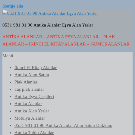
İçeriğe atla
0531 981 01 90 Antika Alanlar Eşya Alan Yerler
ANTIKA ALANLAR – ANTIKA EŞYA ALANLAR – PLAK
ALANLAR – İKINCI EL KITAP ALANLAR – GÜMÜŞ ALANLAR
Menü
İkinci El Kitap Alanlar
Antika Alım Satım
Plak Alanlar
Taş plak alanlar
Antika Eşya Çeşitleri
Antika Alanlar
Antika Alan Yerler
Mobilya Alanlar
0531 981 01 90 Antika Alanlar Alım Satım Dükkanı
Antika Tablo Alanlar