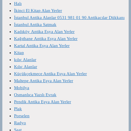
Halı
İkinci El Kitap Alan Yerler
İstanbul Antika Alanlar 0531 981 01 90 Antikacılar Dükkanı
İstanbul Antika Satmak
Kadıköy Antika Eşya Alan Yerler
Kağıthane Antika Eşya Alan Yerler
Kartal Antika Eşya Alan Yerler
Kitap
kılıç Alanlar
Kılıç Alanlar
Küçükçekmece Antika Eşya Alan Yerler
Maltepe Antika Eşya Alan Yerler
Mobilya
Osmanlıca Yazılı Evrak
Pendik Antika Eşya Alan Yerler
Plak
Porselen
Radyo
Saat