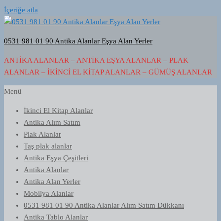
İçeriğe atla
0531 981 01 90 Antika Alanlar Eşya Alan Yerler
ANTIKA ALANLAR – ANTIKA EŞYA ALANLAR – PLAK
ALANLAR – İKINCI EL KITAP ALANLAR – GÜMÜŞ ALANLAR
Menü
İkinci El Kitap Alanlar
Antika Alım Satım
Plak Alanlar
Taş plak alanlar
Antika Eşya Çeşitleri
Antika Alanlar
Antika Alan Yerler
Mobilya Alanlar
0531 981 01 90 Antika Alanlar Alım Satım Dükkanı
Antika Tablo Alanlar