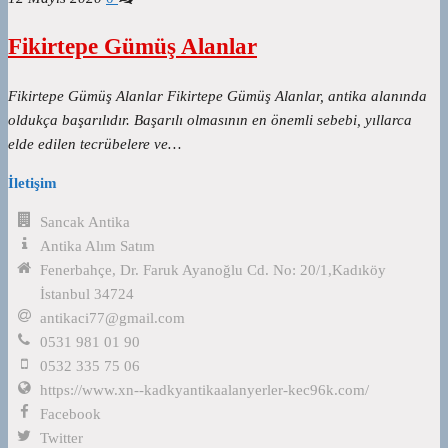
Fikirtepe Gümüş Alanlar
Fikirtepe Gümüş Alanlar Fikirtepe Gümüş Alanlar, antika alanında
oldukça başarılıdır. Başarılı olmasının en önemli sebebi, yıllarca
elde edilen tecrübelere ve…
İletişim
Sancak Antika
Antika Alım Satım
Fenerbahçe, Dr. Faruk Ayanoğlu Cd. No: 20/1,Kadıköy
İstanbul 34724
antikaci77@gmail.com
0531 981 01 90
0532 335 75 06
https://www.xn--kadkyantikaalanyerler-kec96k.com/
Facebook
Twitter