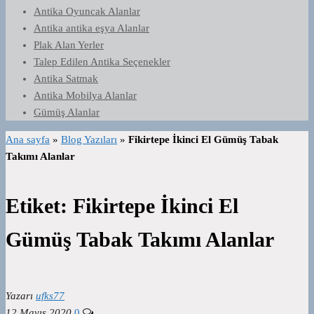
Antika Oyuncak Alanlar
Antika antika eşya Alanlar
Plak Alan Yerler
Talep Edilen Antika Seçenekler
Antika Satmak
Antika Mobilya Alanlar
Gümüş Alanlar
Ana sayfa
»
Blog Yazıları
»
Fikirtepe İkinci El Gümüş Tabak
Takımı Alanlar
Etiket:
Fikirtepe İkinci El
Gümüş Tabak Takımı Alanlar
Yazarı
ufks77
12 Mayıs 2020
0