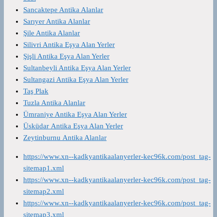
Sancaktepe Antika Alanlar
Sarıyer Antika Alanlar
Şile Antika Alanlar
Silivri Antika Eşya Alan Yerler
Şişli Antika Eşya Alan Yerler
Sultanbeyli Antika Eşya Alan Yerler
Sultangazi Antika Eşya Alan Yerler
Taş Plak
Tuzla Antika Alanlar
Ümraniye Antika Eşya Alan Yerler
Üsküdar Antika Eşya Alan Yerler
Zeytinburnu Antika Alanlar
https://www.xn--kadkyantikaalanyerler-kec96k.com/post_tag-
sitemap1.xml
https://www.xn--kadkyantikaalanyerler-kec96k.com/post_tag-
sitemap2.xml
https://www.xn--kadkyantikaalanyerler-kec96k.com/post_tag-
sitemap3.xml