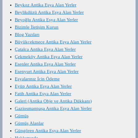
Beykoz Antika Eşya Alan Yerler
Beylikdüzü Antika Eşya Alan Yerler
Beyoğlu Antika Eşya Alan Yerler
Bizimle İletişim Kurun
Blog Yazıları
Büyükçekmece Antika Eşya Alan Yerler
Çatalca Antika Eşya Alan Yerler
Çekmeköy Antika Eşya Alan Yerler
Esenler Antika Eşya Alan Yerler
Esenyurt Antika Eşya Alan Yerler
Eşyalarınız İçin Ödeme
Eyüp Antika Eşya Alan Yerler
Fatih Antika Eşya Alan Yerler
Galeri (Antika Obje ve Antika Dükkanı)
Gaziosmanpaşa Antika Eşya Alan Yerler
Gümüş
Gümüş Alanlar
Güngören Antika Eşya Alan Yerler
Hakkımızda