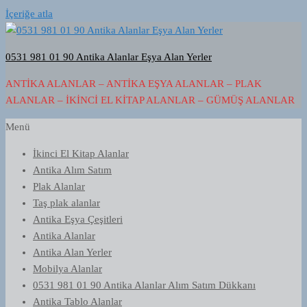
İçeriğe atla
0531 981 01 90 Antika Alanlar Eşya Alan Yerler
ANTIKA ALANLAR – ANTIKA EŞYA ALANLAR – PLAK
ALANLAR – İKINCI EL KITAP ALANLAR – GÜMÜŞ ALANLAR
Menü
İkinci El Kitap Alanlar
Antika Alım Satım
Plak Alanlar
Taş plak alanlar
Antika Eşya Çeşitleri
Antika Alanlar
Antika Alan Yerler
Mobilya Alanlar
0531 981 01 90 Antika Alanlar Alım Satım Dükkanı
Antika Tablo Alanlar