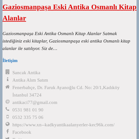
Gaziosmanpaşa Eski Antika Osmanlı Kitap
Alanlar
Gaziosmanpaşa Eski Antika Osmanlı Kitap Alanlar Satmak
istediğiniz eski kitaplar, Gaziosmanpaşa eski antika Osmanlı kitap
alanlar ile satılıyor. Siz de…
İletişim
Sancak Antika
Antika Alım Satım
Fenerbahçe, Dr. Faruk Ayanoğlu Cd. No: 20/1,Kadıköy
İstanbul 34724
antikaci77@gmail.com
0531 981 01 90
0532 335 75 06
https://www.xn--kadkyantikaalanyerler-kec96k.com/
Facebook