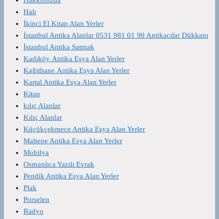
Halı
İkinci El Kitap Alan Yerler
İstanbul Antika Alanlar 0531 981 01 90 Antikacılar Dükkanı
İstanbul Antika Satmak
Kadıköy Antika Eşya Alan Yerler
Kağıthane Antika Eşya Alan Yerler
Kartal Antika Eşya Alan Yerler
Kitap
kılıç Alanlar
Kılıç Alanlar
Küçükçekmece Antika Eşya Alan Yerler
Maltepe Antika Eşya Alan Yerler
Mobilya
Osmanlıca Yazılı Evrak
Pendik Antika Eşya Alan Yerler
Plak
Porselen
Radyo