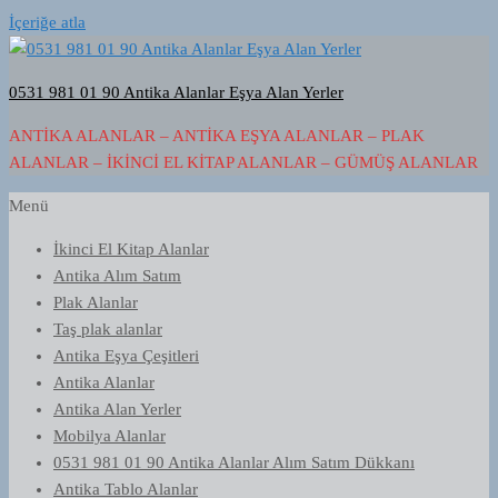
İçeriğe atla
0531 981 01 90 Antika Alanlar Eşya Alan Yerler
ANTIKA ALANLAR – ANTIKA EŞYA ALANLAR – PLAK
ALANLAR – İKINCI EL KITAP ALANLAR – GÜMÜŞ ALANLAR
Menü
İkinci El Kitap Alanlar
Antika Alım Satım
Plak Alanlar
Taş plak alanlar
Antika Eşya Çeşitleri
Antika Alanlar
Antika Alan Yerler
Mobilya Alanlar
0531 981 01 90 Antika Alanlar Alım Satım Dükkanı
Antika Tablo Alanlar