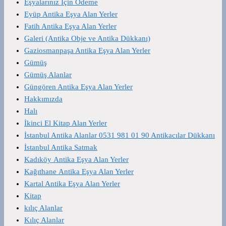
Eşyalarınız İçin Ödeme
Eyüp Antika Eşya Alan Yerler
Fatih Antika Eşya Alan Yerler
Galeri (Antika Obje ve Antika Dükkanı)
Gaziosmanpaşa Antika Eşya Alan Yerler
Gümüş
Gümüş Alanlar
Güngören Antika Eşya Alan Yerler
Hakkımızda
Halı
İkinci El Kitap Alan Yerler
İstanbul Antika Alanlar 0531 981 01 90 Antikacılar Dükkanı
İstanbul Antika Satmak
Kadıköy Antika Eşya Alan Yerler
Kağıthane Antika Eşya Alan Yerler
Kartal Antika Eşya Alan Yerler
Kitap
kılıç Alanlar
Kılıç Alanlar