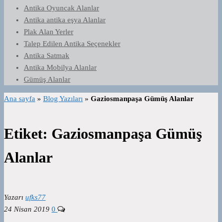
Antika Oyuncak Alanlar
Antika antika eşya Alanlar
Plak Alan Yerler
Talep Edilen Antika Seçenekler
Antika Satmak
Antika Mobilya Alanlar
Gümüş Alanlar
Ana sayfa
»
Blog Yazıları
»
Gaziosmanpaşa Gümüş Alanlar
Etiket:
Gaziosmanpaşa Gümüş
Alanlar
Yazarı
ufks77
24 Nisan 2019
0