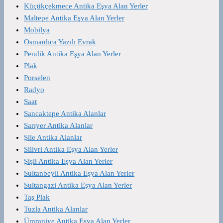
Küçükçekmece Antika Eşya Alan Yerler
Maltepe Antika Eşya Alan Yerler
Mobilya
Osmanlıca Yazılı Evrak
Pendik Antika Eşya Alan Yerler
Plak
Porselen
Radyo
Saat
Sancaktepe Antika Alanlar
Sarıyer Antika Alanlar
Şile Antika Alanlar
Silivri Antika Eşya Alan Yerler
Şişli Antika Eşya Alan Yerler
Sultanbeyli Antika Eşya Alan Yerler
Sultangazi Antika Eşya Alan Yerler
Taş Plak
Tuzla Antika Alanlar
Ümraniye Antika Eşya Alan Yerler