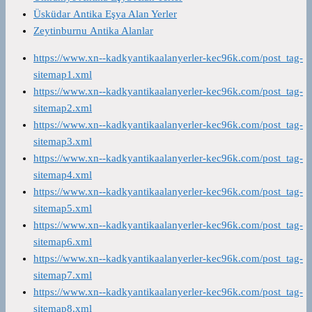
Üsküdar Antika Eşya Alan Yerler
Zeytinburnu Antika Alanlar
https://www.xn--kadkyantikaalanyerler-kec96k.com/post_tag-
sitemap1.xml
https://www.xn--kadkyantikaalanyerler-kec96k.com/post_tag-
sitemap2.xml
https://www.xn--kadkyantikaalanyerler-kec96k.com/post_tag-
sitemap3.xml
https://www.xn--kadkyantikaalanyerler-kec96k.com/post_tag-
sitemap4.xml
https://www.xn--kadkyantikaalanyerler-kec96k.com/post_tag-
sitemap5.xml
https://www.xn--kadkyantikaalanyerler-kec96k.com/post_tag-
sitemap6.xml
https://www.xn--kadkyantikaalanyerler-kec96k.com/post_tag-
sitemap7.xml
https://www.xn--kadkyantikaalanyerler-kec96k.com/post_tag-
sitemap8.xml