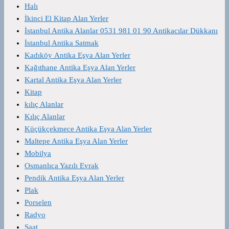
Halı
İkinci El Kitap Alan Yerler
İstanbul Antika Alanlar 0531 981 01 90 Antikacılar Dükkanı
İstanbul Antika Satmak
Kadıköy Antika Eşya Alan Yerler
Kağıthane Antika Eşya Alan Yerler
Kartal Antika Eşya Alan Yerler
Kitap
kılıç Alanlar
Kılıç Alanlar
Küçükçekmece Antika Eşya Alan Yerler
Maltepe Antika Eşya Alan Yerler
Mobilya
Osmanlıca Yazılı Evrak
Pendik Antika Eşya Alan Yerler
Plak
Porselen
Radyo
Saat