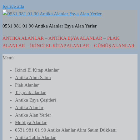
İçeriğe atla
0531 981 01 90 Antika Alanlar Eşya Alan Yerler
ANTIKA ALANLAR – ANTIKA EŞYA ALANLAR – PLAK
ALANLAR – İKINCI EL KITAP ALANLAR – GÜMÜŞ ALANLAR
Menü
İkinci El Kitap Alanlar
Antika Alım Satım
Plak Alanlar
Taş plak alanlar
Antika Eşya Çeşitleri
Antika Alanlar
Antika Alan Yerler
Mobilya Alanlar
0531 981 01 90 Antika Alanlar Alım Satım Dükkanı
Antika Tablo Alanlar