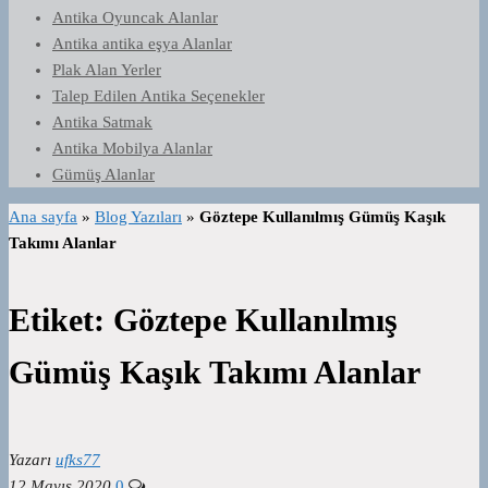
Antika Oyuncak Alanlar
Antika antika eşya Alanlar
Plak Alan Yerler
Talep Edilen Antika Seçenekler
Antika Satmak
Antika Mobilya Alanlar
Gümüş Alanlar
Ana sayfa
»
Blog Yazıları
»
Göztepe Kullanılmış Gümüş Kaşık
Takımı Alanlar
Etiket:
Göztepe Kullanılmış
Gümüş Kaşık Takımı Alanlar
Yazarı
ufks77
12 Mayıs 2020
0