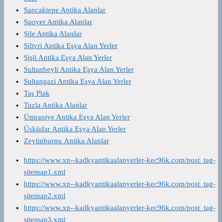
Sancaktepe Antika Alanlar
Sarıyer Antika Alanlar
Şile Antika Alanlar
Silivri Antika Eşya Alan Yerler
Şişli Antika Eşya Alan Yerler
Sultanbeyli Antika Eşya Alan Yerler
Sultangazi Antika Eşya Alan Yerler
Taş Plak
Tuzla Antika Alanlar
Ümraniye Antika Eşya Alan Yerler
Üsküdar Antika Eşya Alan Yerler
Zeytinburnu Antika Alanlar
https://www.xn--kadkyantikaalanyerler-kec96k.com/post_tag-
sitemap1.xml
https://www.xn--kadkyantikaalanyerler-kec96k.com/post_tag-
sitemap2.xml
https://www.xn--kadkyantikaalanyerler-kec96k.com/post_tag-
sitemap3.xml