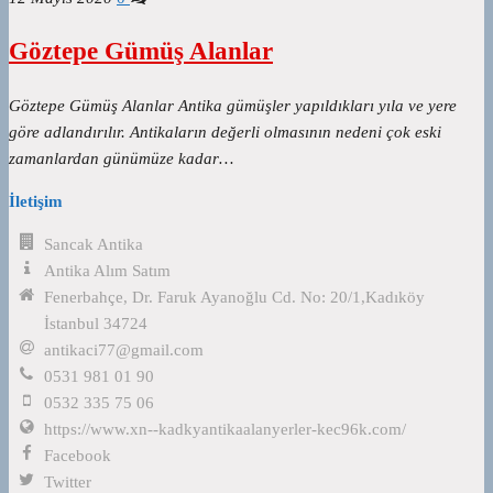
Göztepe Gümüş Alanlar
Göztepe Gümüş Alanlar Antika gümüşler yapıldıkları yıla ve yere
göre adlandırılır. Antikaların değerli olmasının nedeni çok eski
zamanlardan günümüze kadar…
İletişim
Sancak Antika
Antika Alım Satım
Fenerbahçe, Dr. Faruk Ayanoğlu Cd. No: 20/1,Kadıköy
İstanbul 34724
antikaci77@gmail.com
0531 981 01 90
0532 335 75 06
https://www.xn--kadkyantikaalanyerler-kec96k.com/
Facebook
Twitter