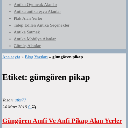
Antika Oyuncak Alanlar
Antika antika eşya Alanlar
Plak Alan Yerler
Talep Edilen Antika Seçenekler
Antika Satmak
Antika Mobilya Alanlar
Gümüş Alanlar
Ana sayfa
»
Blog Yazıları
»
gümgören pikap
Etiket:
gümgören pikap
Yazarı
ufks77
24 Mart 2019
0
Güngören Amfi Ve Anfi Pikap Alan Yerler