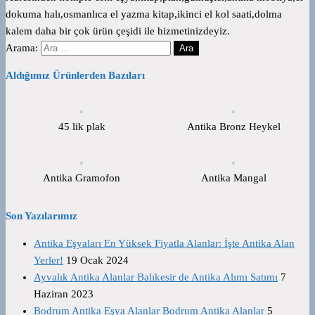
dokuma halı,osmanlıca el yazma kitap,ikinci el kol saati,dolma
kalem daha bir çok ürün çeşidi ile hizmetinizdeyiz.
Arama:
Aldığımız Ürünlerden Bazıları
45 lik plak
Antika Bronz Heykel
Antika Gramofon
Antika Mangal
Son Yazılarımız
Antika Eşyaları En Yüksek Fiyatla Alanlar: İşte Antika Alan
Yerler!
19 Ocak 2024
Ayvalık Antika Alanlar Balıkesir de Antika Alımı Satımı
7
Haziran 2023
Bodrum Antika Eşya Alanlar Bodrum Antika Alanlar
5