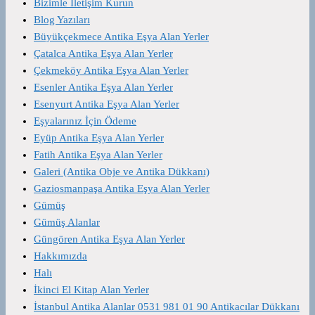
Bizimle İletişim Kurun
Blog Yazıları
Büyükçekmece Antika Eşya Alan Yerler
Çatalca Antika Eşya Alan Yerler
Çekmeköy Antika Eşya Alan Yerler
Esenler Antika Eşya Alan Yerler
Esenyurt Antika Eşya Alan Yerler
Eşyalarınız İçin Ödeme
Eyüp Antika Eşya Alan Yerler
Fatih Antika Eşya Alan Yerler
Galeri (Antika Obje ve Antika Dükkanı)
Gaziosmanpaşa Antika Eşya Alan Yerler
Gümüş
Gümüş Alanlar
Güngören Antika Eşya Alan Yerler
Hakkımızda
Halı
İkinci El Kitap Alan Yerler
İstanbul Antika Alanlar 0531 981 01 90 Antikacılar Dükkanı