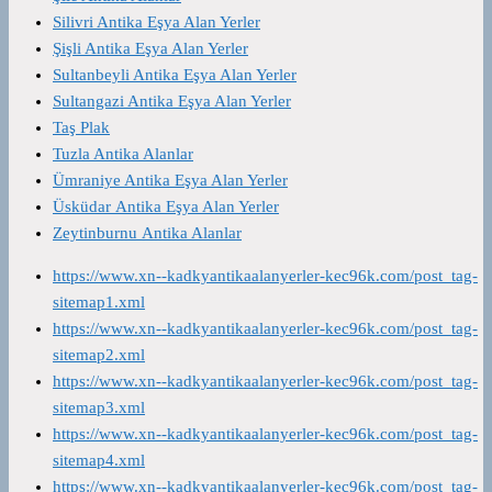
Silivri Antika Eşya Alan Yerler
Şişli Antika Eşya Alan Yerler
Sultanbeyli Antika Eşya Alan Yerler
Sultangazi Antika Eşya Alan Yerler
Taş Plak
Tuzla Antika Alanlar
Ümraniye Antika Eşya Alan Yerler
Üsküdar Antika Eşya Alan Yerler
Zeytinburnu Antika Alanlar
https://www.xn--kadkyantikaalanyerler-kec96k.com/post_tag-
sitemap1.xml
https://www.xn--kadkyantikaalanyerler-kec96k.com/post_tag-
sitemap2.xml
https://www.xn--kadkyantikaalanyerler-kec96k.com/post_tag-
sitemap3.xml
https://www.xn--kadkyantikaalanyerler-kec96k.com/post_tag-
sitemap4.xml
https://www.xn--kadkyantikaalanyerler-kec96k.com/post_tag-