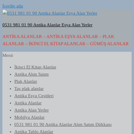
İçeriğe atla
0531 981 01 90 Antika Alanlar Eşya Alan Yerler
ANTIKA ALANLAR – ANTIKA EŞYA ALANLAR – PLAK
ALANLAR – İKINCI EL KITAP ALANLAR – GÜMÜŞ ALANLAR
Menü
İkinci El Kitap Alanlar
Antika Alım Satım
Plak Alanlar
Taş plak alanlar
Antika Eşya Çeşitleri
Antika Alanlar
Antika Alan Yerler
Mobilya Alanlar
0531 981 01 90 Antika Alanlar Alım Satım Dükkanı
Antika Tablo Alanlar