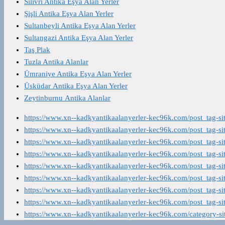
Silivri Antika Eşya Alan Yerler
Şişli Antika Eşya Alan Yerler
Sultanbeyli Antika Eşya Alan Yerler
Sultangazi Antika Eşya Alan Yerler
Taş Plak
Tuzla Antika Alanlar
Ümraniye Antika Eşya Alan Yerler
Üsküdar Antika Eşya Alan Yerler
Zeytinburnu Antika Alanlar
https://www.xn--kadkyantikaalanyerler-kec96k.com/post_tag-s
https://www.xn--kadkyantikaalanyerler-kec96k.com/post_tag-s
https://www.xn--kadkyantikaalanyerler-kec96k.com/post_tag-s
https://www.xn--kadkyantikaalanyerler-kec96k.com/post_tag-s
https://www.xn--kadkyantikaalanyerler-kec96k.com/post_tag-s
https://www.xn--kadkyantikaalanyerler-kec96k.com/post_tag-s
https://www.xn--kadkyantikaalanyerler-kec96k.com/post_tag-s
https://www.xn--kadkyantikaalanyerler-kec96k.com/post_tag-s
https://www.xn--kadkyantikaalanyerler-kec96k.com/category-s