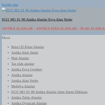
İçeriğe atla
0531 981 01 90 Antika Alanlar Eşya Alan Yerler
ANTIKA ALANLAR – ANTIKA EŞYA ALANLAR – PLAK ALANLAR
Menü
İkinci El Kitap Alanlar
Antika Alım Satım
Plak Alanlar
Taş plak alanlar
Antika Eşya Çeşitleri
Antika Alanlar
Antika Alan Yerler
Mobilya Alanlar
0531 981 01 90 Antika Alanlar Alım Satım Dükkanı
Antika Tablo Alanlar
Antika Oyuncak Alanlar