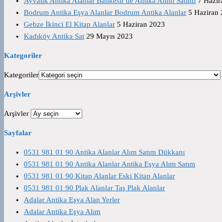
Ayvalık Antika Alanlar Balıkesir de Antika Alımı Satımı
7 Hazir
Bodrum Antika Eşya Alanlar Bodrum Antika Alanlar
5 Haziran
Gebze İkinci El Kitap Alanlar
5 Haziran 2023
Kadıköy Antika Sat
29 Mayıs 2023
Kategoriler
Kategoriler
Arşivler
Arşivler
Sayfalar
0531 981 01 90 Antika Alanlar Alım Satım Dükkanı
0531 981 01 90 Antika Alanlar Antika Eşya Alım Satım
0531 981 01 90 Kitap Alanlar Eski Kitap Alanlar
0531 981 01 90 Plak Alanlar Taş Plak Alanlar
Adalar Antika Eşya Alan Yerler
Adalar Antika Eşya Alım