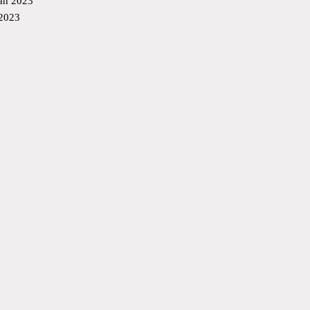
an 2023
 2023