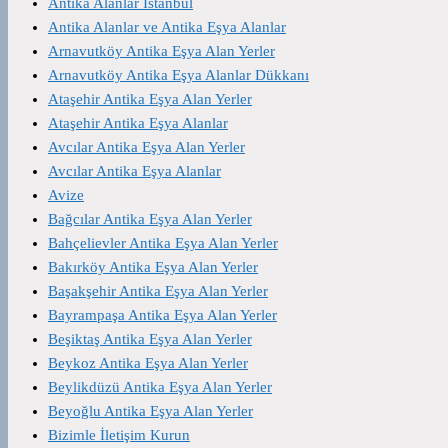
Antika Alanlar İstanbul
Antika Alanlar ve Antika Eşya Alanlar
Arnavutköy Antika Eşya Alan Yerler
Arnavutköy Antika Eşya Alanlar Dükkanı
Ataşehir Antika Eşya Alan Yerler
Ataşehir Antika Eşya Alanlar
Avcılar Antika Eşya Alan Yerler
Avcılar Antika Eşya Alanlar
Avize
Bağcılar Antika Eşya Alan Yerler
Bahçelievler Antika Eşya Alan Yerler
Bakırköy Antika Eşya Alan Yerler
Başakşehir Antika Eşya Alan Yerler
Bayrampaşa Antika Eşya Alan Yerler
Beşiktaş Antika Eşya Alan Yerler
Beykoz Antika Eşya Alan Yerler
Beylikdüzü Antika Eşya Alan Yerler
Beyoğlu Antika Eşya Alan Yerler
Bizimle İletişim Kurun