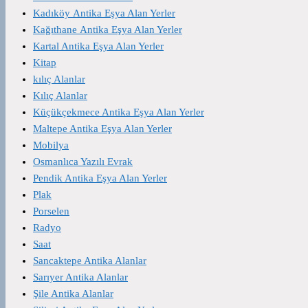
Kadıköy Antika Eşya Alan Yerler
Kağıthane Antika Eşya Alan Yerler
Kartal Antika Eşya Alan Yerler
Kitap
kılıç Alanlar
Kılıç Alanlar
Küçükçekmece Antika Eşya Alan Yerler
Maltepe Antika Eşya Alan Yerler
Mobilya
Osmanlıca Yazılı Evrak
Pendik Antika Eşya Alan Yerler
Plak
Porselen
Radyo
Saat
Sancaktepe Antika Alanlar
Sarıyer Antika Alanlar
Şile Antika Alanlar