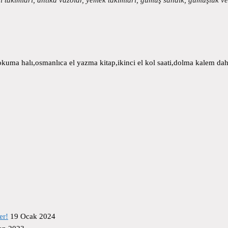
uma halı,osmanlıca el yazma kitap,ikinci el kol saati,dolma kalem daha
er!
19 Ocak 2024