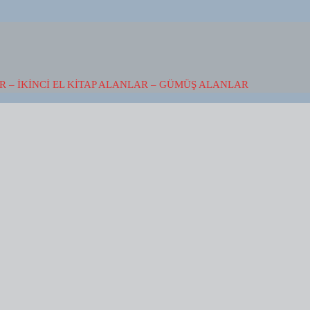
 – İKINCI EL KITAP ALANLAR – GÜMÜŞ ALANLAR