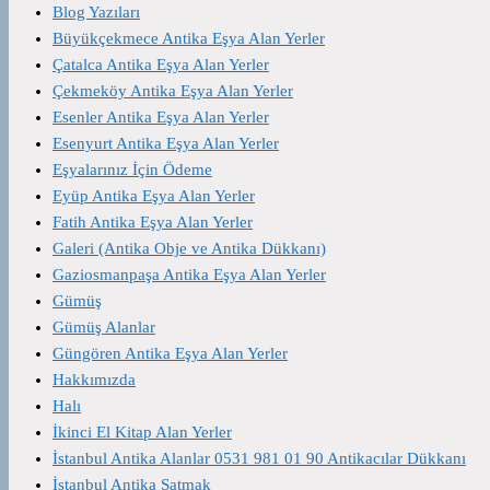
Blog Yazıları
Büyükçekmece Antika Eşya Alan Yerler
Çatalca Antika Eşya Alan Yerler
Çekmeköy Antika Eşya Alan Yerler
Esenler Antika Eşya Alan Yerler
Esenyurt Antika Eşya Alan Yerler
Eşyalarınız İçin Ödeme
Eyüp Antika Eşya Alan Yerler
Fatih Antika Eşya Alan Yerler
Galeri (Antika Obje ve Antika Dükkanı)
Gaziosmanpaşa Antika Eşya Alan Yerler
Gümüş
Gümüş Alanlar
Güngören Antika Eşya Alan Yerler
Hakkımızda
Halı
İkinci El Kitap Alan Yerler
İstanbul Antika Alanlar 0531 981 01 90 Antikacılar Dükkanı
İstanbul Antika Satmak