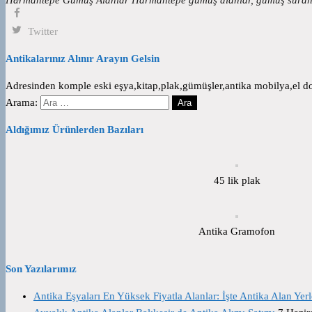
Twitter
Antikalarınız Alınır Arayın Gelsin
Adresinden komple eski eşya,kitap,plak,gümüşler,antika mobilya,el dok
Arama:
Aldığımız Ürünlerden Bazıları
45 lik plak
Antika Gramofon
Son Yazılarımız
Antika Eşyaları En Yüksek Fiyatla Alanlar: İşte Antika Alan Yerl