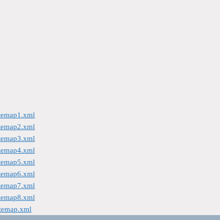
itemap1.xml
itemap2.xml
itemap3.xml
itemap4.xml
itemap5.xml
itemap6.xml
itemap7.xml
itemap8.xml
itemap.xml