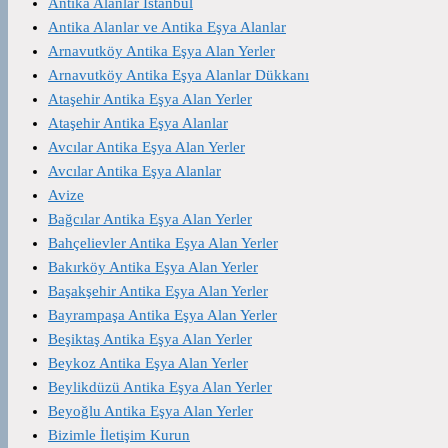
Antika Alanlar İstanbul
Antika Alanlar ve Antika Eşya Alanlar
Arnavutköy Antika Eşya Alan Yerler
Arnavutköy Antika Eşya Alanlar Dükkanı
Ataşehir Antika Eşya Alan Yerler
Ataşehir Antika Eşya Alanlar
Avcılar Antika Eşya Alan Yerler
Avcılar Antika Eşya Alanlar
Avize
Bağcılar Antika Eşya Alan Yerler
Bahçelievler Antika Eşya Alan Yerler
Bakırköy Antika Eşya Alan Yerler
Başakşehir Antika Eşya Alan Yerler
Bayrampaşa Antika Eşya Alan Yerler
Beşiktaş Antika Eşya Alan Yerler
Beykoz Antika Eşya Alan Yerler
Beylikdüzü Antika Eşya Alan Yerler
Beyoğlu Antika Eşya Alan Yerler
Bizimle İletişim Kurun