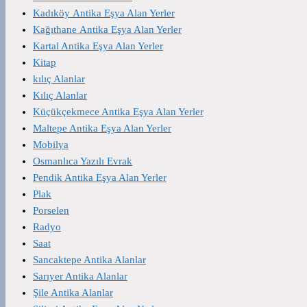
Kadıköy Antika Eşya Alan Yerler
Kağıthane Antika Eşya Alan Yerler
Kartal Antika Eşya Alan Yerler
Kitap
kılıç Alanlar
Kılıç Alanlar
Küçükçekmece Antika Eşya Alan Yerler
Maltepe Antika Eşya Alan Yerler
Mobilya
Osmanlıca Yazılı Evrak
Pendik Antika Eşya Alan Yerler
Plak
Porselen
Radyo
Saat
Sancaktepe Antika Alanlar
Sarıyer Antika Alanlar
Şile Antika Alanlar