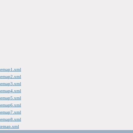
itemap1.xml
itemap2.xml
itemap3.xml
itemap4.xml
itemap5.xml
itemap6.xml
itemap7.xml
itemap8.xml
itemap.xml