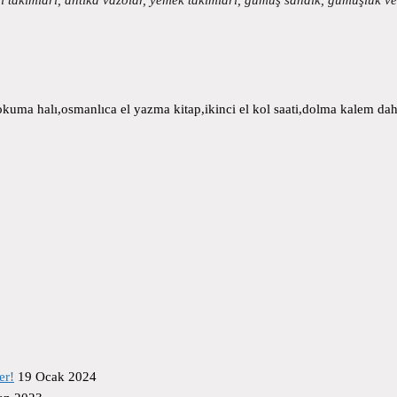
uma halı,osmanlıca el yazma kitap,ikinci el kol saati,dolma kalem daha
er!
19 Ocak 2024