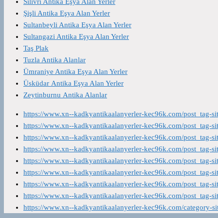
Silivri Antika Eşya Alan Yerler
Şişli Antika Eşya Alan Yerler
Sultanbeyli Antika Eşya Alan Yerler
Sultangazi Antika Eşya Alan Yerler
Taş Plak
Tuzla Antika Alanlar
Ümraniye Antika Eşya Alan Yerler
Üsküdar Antika Eşya Alan Yerler
Zeytinburnu Antika Alanlar
https://www.xn--kadkyantikaalanyerler-kec96k.com/post_tag-s
https://www.xn--kadkyantikaalanyerler-kec96k.com/post_tag-s
https://www.xn--kadkyantikaalanyerler-kec96k.com/post_tag-s
https://www.xn--kadkyantikaalanyerler-kec96k.com/post_tag-s
https://www.xn--kadkyantikaalanyerler-kec96k.com/post_tag-s
https://www.xn--kadkyantikaalanyerler-kec96k.com/post_tag-s
https://www.xn--kadkyantikaalanyerler-kec96k.com/post_tag-s
https://www.xn--kadkyantikaalanyerler-kec96k.com/post_tag-s
https://www.xn--kadkyantikaalanyerler-kec96k.com/category-s