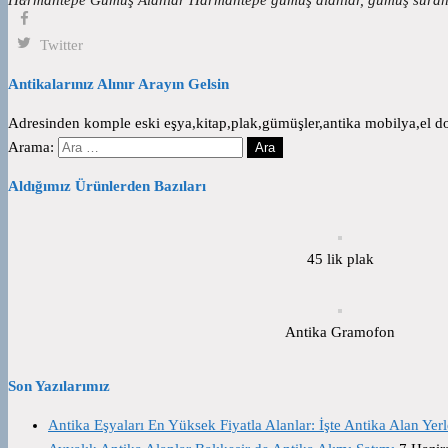
Twitter
Antikalarınız Alınır Arayın Gelsin
Adresinden komple eski eşya,kitap,plak,gümüşler,antika mobilya,el dok
Arama:
Aldığımız Ürünlerden Bazıları
45 lik plak
Antika Gramofon
Son Yazılarımız
Antika Eşyaları En Yüksek Fiyatla Alanlar: İşte Antika Alan Yerl