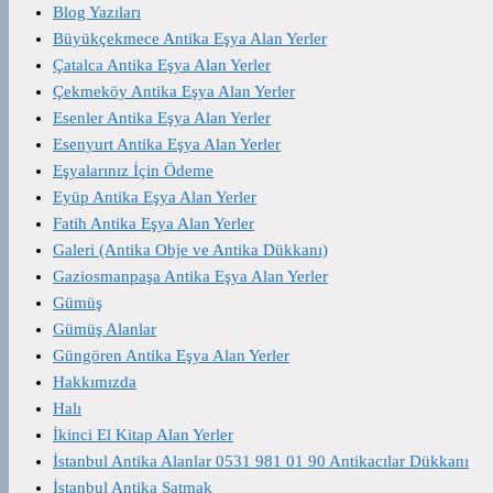
Blog Yazıları
Büyükçekmece Antika Eşya Alan Yerler
Çatalca Antika Eşya Alan Yerler
Çekmeköy Antika Eşya Alan Yerler
Esenler Antika Eşya Alan Yerler
Esenyurt Antika Eşya Alan Yerler
Eşyalarınız İçin Ödeme
Eyüp Antika Eşya Alan Yerler
Fatih Antika Eşya Alan Yerler
Galeri (Antika Obje ve Antika Dükkanı)
Gaziosmanpaşa Antika Eşya Alan Yerler
Gümüş
Gümüş Alanlar
Güngören Antika Eşya Alan Yerler
Hakkımızda
Halı
İkinci El Kitap Alan Yerler
İstanbul Antika Alanlar 0531 981 01 90 Antikacılar Dükkanı
İstanbul Antika Satmak