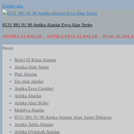
İçeriğe atla
0531 981 01 90 Antika Alanlar Eşya Alan Yerler
ANTIKA ALANLAR – ANTIKA EŞYA ALANLAR – PLAK ALANLAR
Menü
İkinci El Kitap Alanlar
Antika Alım Satım
Plak Alanlar
Taş plak alanlar
Antika Eşya Çeşitleri
Antika Alanlar
Antika Alan Yerler
Mobilya Alanlar
0531 981 01 90 Antika Alanlar Alım Satım Dükkanı
Antika Tablo Alanlar
Antika Oyuncak Alanlar