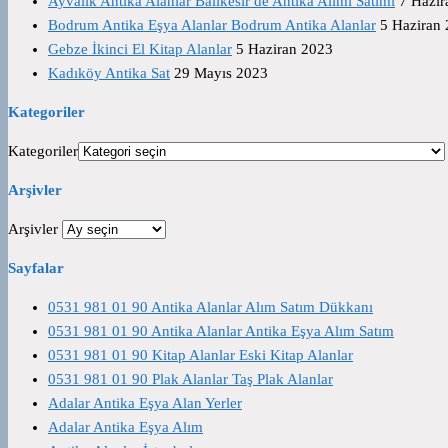
Ayvalık Antika Alanlar Balıkesir de Antika Alımı Satımı
7 Hazir
Bodrum Antika Eşya Alanlar Bodrum Antika Alanlar
5 Haziran
Gebze İkinci El Kitap Alanlar
5 Haziran 2023
Kadıköy Antika Sat
29 Mayıs 2023
Kategoriler
Kategoriler
Arşivler
Arşivler
Sayfalar
0531 981 01 90 Antika Alanlar Alım Satım Dükkanı
0531 981 01 90 Antika Alanlar Antika Eşya Alım Satım
0531 981 01 90 Kitap Alanlar Eski Kitap Alanlar
0531 981 01 90 Plak Alanlar Taş Plak Alanlar
Adalar Antika Eşya Alan Yerler
Adalar Antika Eşya Alım