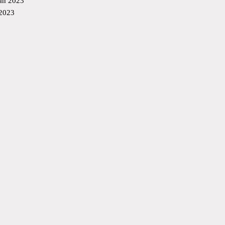
an 2023
 2023