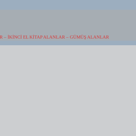
 – İKINCI EL KITAP ALANLAR – GÜMÜŞ ALANLAR