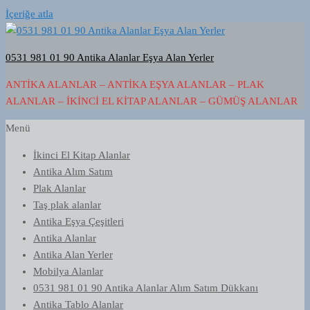
İçeriğe atla
0531 981 01 90 Antika Alanlar Eşya Alan Yerler
ANTIKA ALANLAR – ANTIKA EŞYA ALANLAR – PLAK
ALANLAR – İKINCI EL KITAP ALANLAR – GÜMÜŞ ALANLAR
Menü
İkinci El Kitap Alanlar
Antika Alım Satım
Plak Alanlar
Taş plak alanlar
Antika Eşya Çeşitleri
Antika Alanlar
Antika Alan Yerler
Mobilya Alanlar
0531 981 01 90 Antika Alanlar Alım Satım Dükkanı
Antika Tablo Alanlar