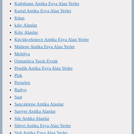
Kağıthane Antika Eşya Alan Yerler
Kartal Antika Eşya Alan Yerler
Kitap
kılıç Alanlar
Kılıç Alanlar
Küçükçekmece Antika Eşya Alan Yerler
Maltepe Antika Eşya Alan Yerler
Mobilya
Osmanlıca Yazılı Evrak
Pendik Antika Eşya Alan Yerler
Plak
Porselen
Radyo
Saat
Sancaktepe Antika Alanlar
Sarıyer Antika Alanlar
Şile Antika Alanlar
Silivri Antika Eşya Alan Yerler
Şişli Antika Eşya Alan Yerler