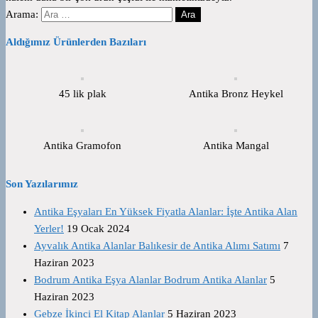
Arama:
Aldığımız Ürünlerden Bazıları
45 lik plak
Antika Bronz Heykel
Antika Gramofon
Antika Mangal
Son Yazılarımız
Antika Eşyaları En Yüksek Fiyatla Alanlar: İşte Antika Alan
Yerler!
19 Ocak 2024
Ayvalık Antika Alanlar Balıkesir de Antika Alımı Satımı
7
Haziran 2023
Bodrum Antika Eşya Alanlar Bodrum Antika Alanlar
5
Haziran 2023
Gebze İkinci El Kitap Alanlar
5 Haziran 2023