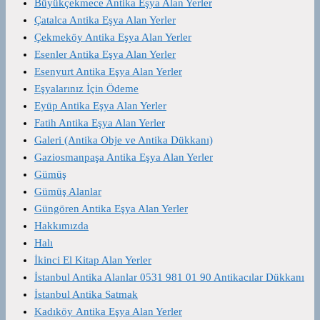
Büyükçekmece Antika Eşya Alan Yerler
Çatalca Antika Eşya Alan Yerler
Çekmeköy Antika Eşya Alan Yerler
Esenler Antika Eşya Alan Yerler
Esenyurt Antika Eşya Alan Yerler
Eşyalarınız İçin Ödeme
Eyüp Antika Eşya Alan Yerler
Fatih Antika Eşya Alan Yerler
Galeri (Antika Obje ve Antika Dükkanı)
Gaziosmanpaşa Antika Eşya Alan Yerler
Gümüş
Gümüş Alanlar
Güngören Antika Eşya Alan Yerler
Hakkımızda
Halı
İkinci El Kitap Alan Yerler
İstanbul Antika Alanlar 0531 981 01 90 Antikacılar Dükkanı
İstanbul Antika Satmak
Kadıköy Antika Eşya Alan Yerler