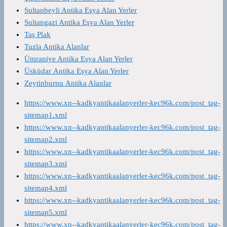
Sultanbeyli Antika Eşya Alan Yerler
Sultangazi Antika Eşya Alan Yerler
Taş Plak
Tuzla Antika Alanlar
Ümraniye Antika Eşya Alan Yerler
Üsküdar Antika Eşya Alan Yerler
Zeytinburnu Antika Alanlar
https://www.xn--kadkyantikaalanyerler-kec96k.com/post_tag-
sitemap1.xml
https://www.xn--kadkyantikaalanyerler-kec96k.com/post_tag-
sitemap2.xml
https://www.xn--kadkyantikaalanyerler-kec96k.com/post_tag-
sitemap3.xml
https://www.xn--kadkyantikaalanyerler-kec96k.com/post_tag-
sitemap4.xml
https://www.xn--kadkyantikaalanyerler-kec96k.com/post_tag-
sitemap5.xml
https://www.xn--kadkyantikaalanyerler-kec96k.com/post_tag-