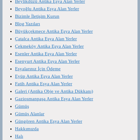
Beylikdüzü Antika Eşya Alan Yerler
Beyoğlu Antika Eşya Alan Yerler
Bizimle İletişim Kurun
Blog Yazıları
Büyükçekmece Antika Eşya Alan Yerler
Çatalca Antika Eşya Alan Yerler
Çekmeköy Antika Eşya Alan Yerler
Esenler Antika Eşya Alan Yerler
Esenyurt Antika Eşya Alan Yerler
Eşyalarınız İçin Ödeme
Eyüp Antika Eşya Alan Yerler
Fatih Antika Eşya Alan Yerler
Galeri (Antika Obje ve Antika Dükkanı)
Gaziosmanpaşa Antika Eşya Alan Yerler
Gümüş
Gümüş Alanlar
Güngören Antika Eşya Alan Yerler
Hakkımızda
Halı