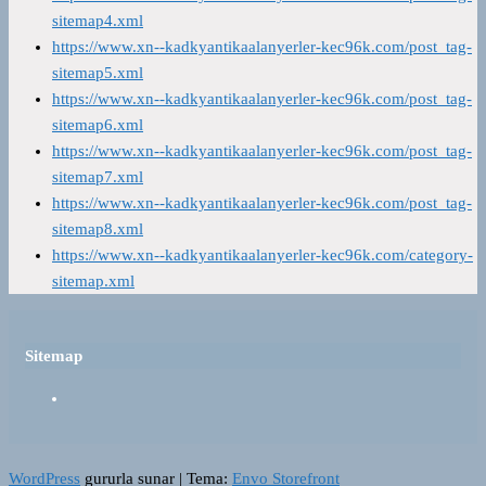
sitemap4.xml
https://www.xn--kadkyantikaalanyerler-kec96k.com/post_tag-
sitemap5.xml
https://www.xn--kadkyantikaalanyerler-kec96k.com/post_tag-
sitemap6.xml
https://www.xn--kadkyantikaalanyerler-kec96k.com/post_tag-
sitemap7.xml
https://www.xn--kadkyantikaalanyerler-kec96k.com/post_tag-
sitemap8.xml
https://www.xn--kadkyantikaalanyerler-kec96k.com/category-
sitemap.xml
Sitemap
WordPress
gururla sunar
|
Tema:
Envo Storefront