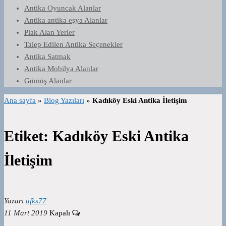
Antika Oyuncak Alanlar
Antika antika eşya Alanlar
Plak Alan Yerler
Talep Edilen Antika Seçenekler
Antika Satmak
Antika Mobilya Alanlar
Gümüş Alanlar
Ana sayfa
»
Blog Yazıları
»
Kadıköy Eski Antika İletişim
Etiket:
Kadıköy Eski Antika
İletişim
Yazarı
ufks77
11 Mart 2019
Kapalı