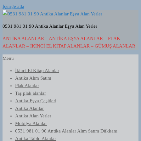
İçeriğe atla
0531 981 01 90 Antika Alanlar Eşya Alan Yerler
ANTIKA ALANLAR – ANTIKA EŞYA ALANLAR – PLAK
ALANLAR – İKINCI EL KITAP ALANLAR – GÜMÜŞ ALANLAR
Menü
İkinci El Kitap Alanlar
Antika Alım Satım
Plak Alanlar
Taş plak alanlar
Antika Eşya Çeşitleri
Antika Alanlar
Antika Alan Yerler
Mobilya Alanlar
0531 981 01 90 Antika Alanlar Alım Satım Dükkanı
Antika Tablo Alanlar