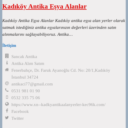
Kadıköy Antika Eşya Alanlar
Kadıköy Antika Eşya Alanlar Kadıköy antika eşya alan yerler olarak
satmak istediğiniz antika eşyalarınızın değerleri üzerinden satın
alınmalarını sağlayabiliyoruz. Antika…
İletişim
Sancak Antika
Antika Alım Satım
Fenerbahçe, Dr. Faruk Ayanoğlu Cd. No: 20/1,Kadıköy
İstanbul 34724
antikaci77@gmail.com
0531 981 01 90
0532 335 75 06
https://www.xn--kadkyantikaalanyerler-kec96k.com/
Facebook
Twitter