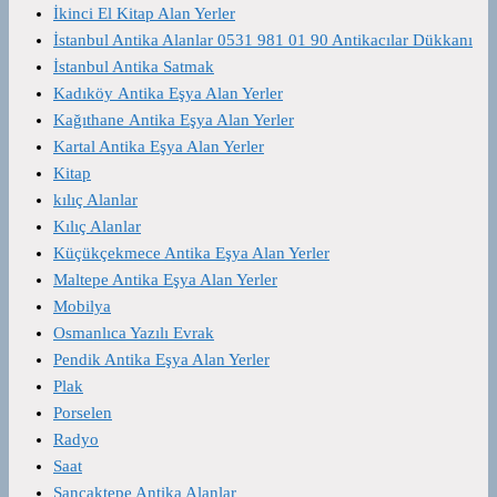
İkinci El Kitap Alan Yerler
İstanbul Antika Alanlar 0531 981 01 90 Antikacılar Dükkanı
İstanbul Antika Satmak
Kadıköy Antika Eşya Alan Yerler
Kağıthane Antika Eşya Alan Yerler
Kartal Antika Eşya Alan Yerler
Kitap
kılıç Alanlar
Kılıç Alanlar
Küçükçekmece Antika Eşya Alan Yerler
Maltepe Antika Eşya Alan Yerler
Mobilya
Osmanlıca Yazılı Evrak
Pendik Antika Eşya Alan Yerler
Plak
Porselen
Radyo
Saat
Sancaktepe Antika Alanlar