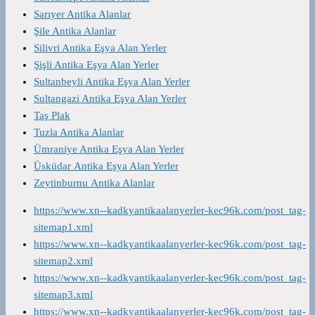
Sarıyer Antika Alanlar
Şile Antika Alanlar
Silivri Antika Eşya Alan Yerler
Şişli Antika Eşya Alan Yerler
Sultanbeyli Antika Eşya Alan Yerler
Sultangazi Antika Eşya Alan Yerler
Taş Plak
Tuzla Antika Alanlar
Ümraniye Antika Eşya Alan Yerler
Üsküdar Antika Eşya Alan Yerler
Zeytinburnu Antika Alanlar
https://www.xn--kadkyantikaalanyerler-kec96k.com/post_tag-
sitemap1.xml
https://www.xn--kadkyantikaalanyerler-kec96k.com/post_tag-
sitemap2.xml
https://www.xn--kadkyantikaalanyerler-kec96k.com/post_tag-
sitemap3.xml
https://www.xn--kadkyantikaalanyerler-kec96k.com/post_tag-