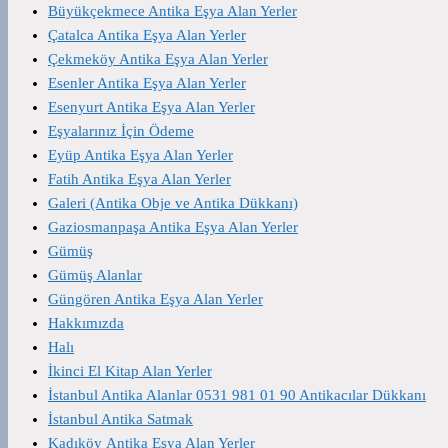
Büyükçekmece Antika Eşya Alan Yerler
Çatalca Antika Eşya Alan Yerler
Çekmeköy Antika Eşya Alan Yerler
Esenler Antika Eşya Alan Yerler
Esenyurt Antika Eşya Alan Yerler
Eşyalarınız İçin Ödeme
Eyüp Antika Eşya Alan Yerler
Fatih Antika Eşya Alan Yerler
Galeri (Antika Obje ve Antika Dükkanı)
Gaziosmanpaşa Antika Eşya Alan Yerler
Gümüş
Gümüş Alanlar
Güngören Antika Eşya Alan Yerler
Hakkımızda
Halı
İkinci El Kitap Alan Yerler
İstanbul Antika Alanlar 0531 981 01 90 Antikacılar Dükkanı
İstanbul Antika Satmak
Kadıköy Antika Eşya Alan Yerler