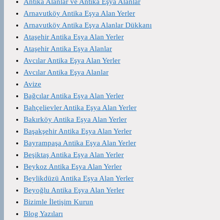
Antika Alanlar ve Antika Eşya Alanlar
Arnavutköy Antika Eşya Alan Yerler
Arnavutköy Antika Eşya Alanlar Dükkanı
Ataşehir Antika Eşya Alan Yerler
Ataşehir Antika Eşya Alanlar
Avcılar Antika Eşya Alan Yerler
Avcılar Antika Eşya Alanlar
Avize
Bağcılar Antika Eşya Alan Yerler
Bahçelievler Antika Eşya Alan Yerler
Bakırköy Antika Eşya Alan Yerler
Başakşehir Antika Eşya Alan Yerler
Bayrampaşa Antika Eşya Alan Yerler
Beşiktaş Antika Eşya Alan Yerler
Beykoz Antika Eşya Alan Yerler
Beylikdüzü Antika Eşya Alan Yerler
Beyoğlu Antika Eşya Alan Yerler
Bizimle İletişim Kurun
Blog Yazıları