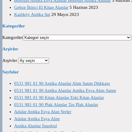
Bodrum Antika Eşya Alanlar Bodrum Antika Alanlar
5 Haziran
Gebze İkinci El Kitap Alanlar
5 Haziran 2023
Kadıköy Antika Sat
29 Mayıs 2023
Kategoriler
Kategoriler
Arşivler
Arşivler
Sayfalar
0531 981 01 90 Antika Alanlar Alım Satım Dükkanı
0531 981 01 90 Antika Alanlar Antika Eşya Alım Satım
0531 981 01 90 Kitap Alanlar Eski Kitap Alanlar
0531 981 01 90 Plak Alanlar Taş Plak Alanlar
Adalar Antika Eşya Alan Yerler
Adalar Antika Eşya Alım
Antika Alanlar İstanbul