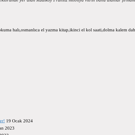
uma halı,osmanlıca el yazma kitap,ikinci el kol saati,dolma kalem daha
er!
19 Ocak 2024
an 2023