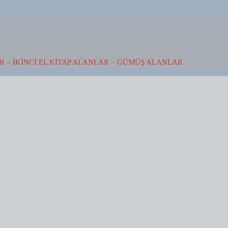
 – İKINCI EL KITAP ALANLAR – GÜMÜŞ ALANLAR