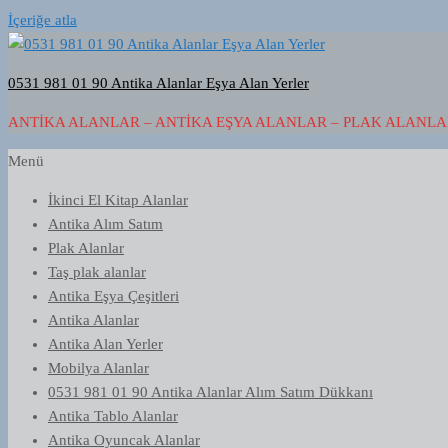
İçeriğe atla
0531 981 01 90 Antika Alanlar Eşya Alan Yerler
ANTIKA ALANLAR – ANTIKA EŞYA ALANLAR – PLAK ALANLAR
Menü
İkinci El Kitap Alanlar
Antika Alım Satım
Plak Alanlar
Taş plak alanlar
Antika Eşya Çeşitleri
Antika Alanlar
Antika Alan Yerler
Mobilya Alanlar
0531 981 01 90 Antika Alanlar Alım Satım Dükkanı
Antika Tablo Alanlar
Antika Oyuncak Alanlar