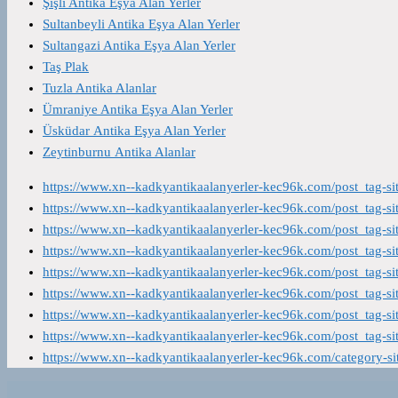
Şişli Antika Eşya Alan Yerler
Sultanbeyli Antika Eşya Alan Yerler
Sultangazi Antika Eşya Alan Yerler
Taş Plak
Tuzla Antika Alanlar
Ümraniye Antika Eşya Alan Yerler
Üsküdar Antika Eşya Alan Yerler
Zeytinburnu Antika Alanlar
https://www.xn--kadkyantikaalanyerler-kec96k.com/post_tag-s
https://www.xn--kadkyantikaalanyerler-kec96k.com/post_tag-s
https://www.xn--kadkyantikaalanyerler-kec96k.com/post_tag-s
https://www.xn--kadkyantikaalanyerler-kec96k.com/post_tag-s
https://www.xn--kadkyantikaalanyerler-kec96k.com/post_tag-s
https://www.xn--kadkyantikaalanyerler-kec96k.com/post_tag-s
https://www.xn--kadkyantikaalanyerler-kec96k.com/post_tag-s
https://www.xn--kadkyantikaalanyerler-kec96k.com/post_tag-s
https://www.xn--kadkyantikaalanyerler-kec96k.com/category-s