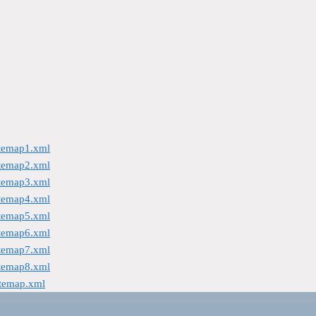
itemap1.xml
itemap2.xml
itemap3.xml
itemap4.xml
itemap5.xml
itemap6.xml
itemap7.xml
itemap8.xml
itemap.xml