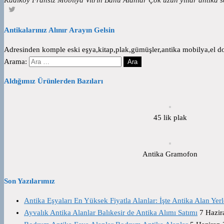
Antikalarınız Alınır Arayın Gelsin
Adresinden komple eski eşya,kitap,plak,gümüşler,antika mobilya,el dok
Arama:
Aldığımız Ürünlerden Bazıları
45 lik plak
Antika Gramofon
Son Yazılarımız
Antika Eşyaları En Yüksek Fiyatla Alanlar: İşte Antika Alan Yerl
Ayvalık Antika Alanlar Balıkesir de Antika Alımı Satımı
7 Hazir