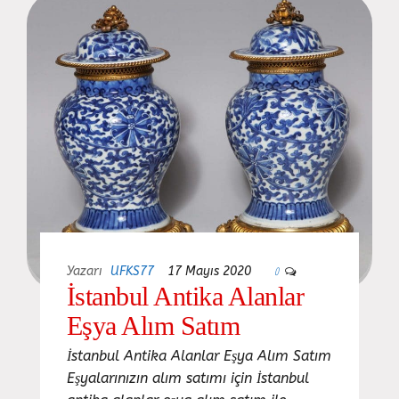
Yazarı
UFKS77
17 Mayıs 2020
0
İstanbul Antika Alanlar
Eşya Alım Satım
İstanbul Antika Alanlar Eşya Alım Satım
Eşyalarınızın alım satımı için İstanbul