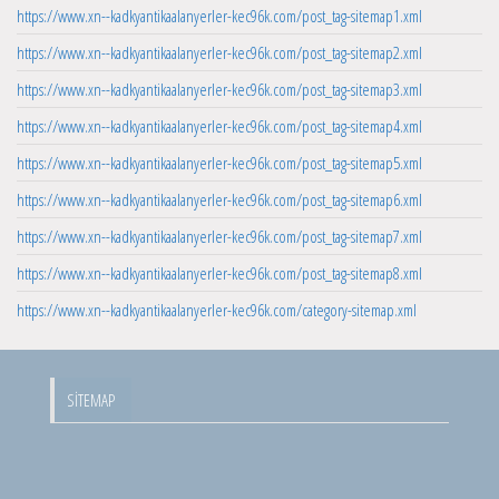
https://www.xn--kadkyantikaalanyerler-kec96k.com/post_tag-sitemap1.xml
https://www.xn--kadkyantikaalanyerler-kec96k.com/post_tag-sitemap2.xml
https://www.xn--kadkyantikaalanyerler-kec96k.com/post_tag-sitemap3.xml
https://www.xn--kadkyantikaalanyerler-kec96k.com/post_tag-sitemap4.xml
https://www.xn--kadkyantikaalanyerler-kec96k.com/post_tag-sitemap5.xml
https://www.xn--kadkyantikaalanyerler-kec96k.com/post_tag-sitemap6.xml
https://www.xn--kadkyantikaalanyerler-kec96k.com/post_tag-sitemap7.xml
https://www.xn--kadkyantikaalanyerler-kec96k.com/post_tag-sitemap8.xml
https://www.xn--kadkyantikaalanyerler-kec96k.com/category-sitemap.xml
SITEMAP