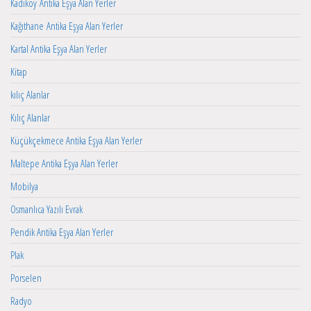
Kadıköy Antika Eşya Alan Yerler
Kağıthane Antika Eşya Alan Yerler
Kartal Antika Eşya Alan Yerler
Kitap
kılıç Alanlar
Kılıç Alanlar
Küçükçekmece Antika Eşya Alan Yerler
Maltepe Antika Eşya Alan Yerler
Mobilya
Osmanlıca Yazılı Evrak
Pendik Antika Eşya Alan Yerler
Plak
Porselen
Radyo