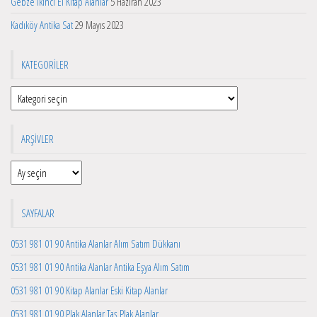
Gebze İkinci El Kitap Alanlar
5 Haziran 2023
Kadıköy Antika Sat
29 Mayıs 2023
KATEGORILER
Kategoriler
ARŞIVLER
Arşivler
SAYFALAR
0531 981 01 90 Antika Alanlar Alım Satım Dükkanı
0531 981 01 90 Antika Alanlar Antika Eşya Alım Satım
0531 981 01 90 Kitap Alanlar Eski Kitap Alanlar
0531 981 01 90 Plak Alanlar Taş Plak Alanlar