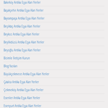
Bakırköy Antika Eşya Alan Yerler
Başakşehir Antika Eşya Alan Yerler
Bayrampaşa Antika Eşya Alan Yerler
Beşiktaş Antika Eşya Alan Yerler
Beykoz Antika Eşya Alan Yerler
Beylikdüzü Antika Eşya Alan Yerler
Beyoğlu Antika Eşya Alan Yerler
Bizimle İletişim Kurun
Blog Yazıları
Büyükçekmece Antika Eşya Alan Yerler
Çatalca Antika Eşya Alan Yerler
Çekmeköy Antika Eşya Alan Yerler
Esenler Antika Eşya Alan Yerler
Esenyurt Antika Eşya Alan Yerler