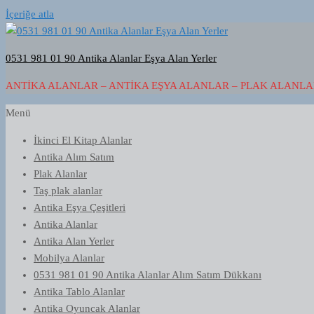
İçeriğe atla
0531 981 01 90 Antika Alanlar Eşya Alan Yerler
ANTIKA ALANLAR – ANTIKA EŞYA ALANLAR – PLAK ALANLAR
Menü
İkinci El Kitap Alanlar
Antika Alım Satım
Plak Alanlar
Taş plak alanlar
Antika Eşya Çeşitleri
Antika Alanlar
Antika Alan Yerler
Mobilya Alanlar
0531 981 01 90 Antika Alanlar Alım Satım Dükkanı
Antika Tablo Alanlar
Antika Oyuncak Alanlar