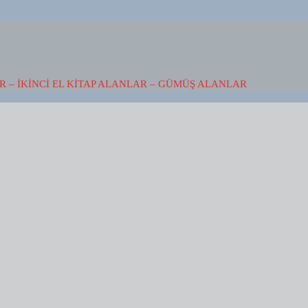
 – İKINCI EL KITAP ALANLAR – GÜMÜŞ ALANLAR