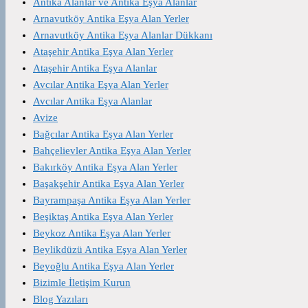
Antika Alanlar ve Antika Eşya Alanlar
Arnavutköy Antika Eşya Alan Yerler
Arnavutköy Antika Eşya Alanlar Dükkanı
Ataşehir Antika Eşya Alan Yerler
Ataşehir Antika Eşya Alanlar
Avcılar Antika Eşya Alan Yerler
Avcılar Antika Eşya Alanlar
Avize
Bağcılar Antika Eşya Alan Yerler
Bahçelievler Antika Eşya Alan Yerler
Bakırköy Antika Eşya Alan Yerler
Başakşehir Antika Eşya Alan Yerler
Bayrampaşa Antika Eşya Alan Yerler
Beşiktaş Antika Eşya Alan Yerler
Beykoz Antika Eşya Alan Yerler
Beylikdüzü Antika Eşya Alan Yerler
Beyoğlu Antika Eşya Alan Yerler
Bizimle İletişim Kurun
Blog Yazıları