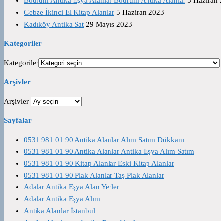
Bodrum Antika Eşya Alanlar Bodrum Antika Alanlar
5 Haziran
Gebze İkinci El Kitap Alanlar
5 Haziran 2023
Kadıköy Antika Sat
29 Mayıs 2023
Kategoriler
Kategoriler
Arşivler
Arşivler
Sayfalar
0531 981 01 90 Antika Alanlar Alım Satım Dükkanı
0531 981 01 90 Antika Alanlar Antika Eşya Alım Satım
0531 981 01 90 Kitap Alanlar Eski Kitap Alanlar
0531 981 01 90 Plak Alanlar Taş Plak Alanlar
Adalar Antika Eşya Alan Yerler
Adalar Antika Eşya Alım
Antika Alanlar İstanbul