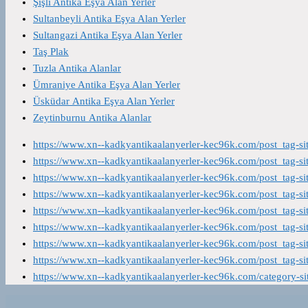
Şişli Antika Eşya Alan Yerler
Sultanbeyli Antika Eşya Alan Yerler
Sultangazi Antika Eşya Alan Yerler
Taş Plak
Tuzla Antika Alanlar
Ümraniye Antika Eşya Alan Yerler
Üsküdar Antika Eşya Alan Yerler
Zeytinburnu Antika Alanlar
https://www.xn--kadkyantikaalanyerler-kec96k.com/post_tag-s
https://www.xn--kadkyantikaalanyerler-kec96k.com/post_tag-s
https://www.xn--kadkyantikaalanyerler-kec96k.com/post_tag-s
https://www.xn--kadkyantikaalanyerler-kec96k.com/post_tag-s
https://www.xn--kadkyantikaalanyerler-kec96k.com/post_tag-s
https://www.xn--kadkyantikaalanyerler-kec96k.com/post_tag-s
https://www.xn--kadkyantikaalanyerler-kec96k.com/post_tag-s
https://www.xn--kadkyantikaalanyerler-kec96k.com/post_tag-s
https://www.xn--kadkyantikaalanyerler-kec96k.com/category-s