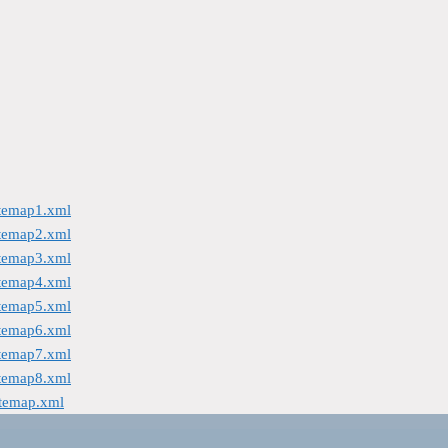
itemap1.xml
itemap2.xml
itemap3.xml
itemap4.xml
itemap5.xml
itemap6.xml
itemap7.xml
itemap8.xml
itemap.xml