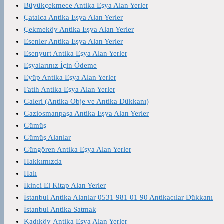
Büyükçekmece Antika Eşya Alan Yerler
Çatalca Antika Eşya Alan Yerler
Çekmeköy Antika Eşya Alan Yerler
Esenler Antika Eşya Alan Yerler
Esenyurt Antika Eşya Alan Yerler
Eşyalarınız İçin Ödeme
Eyüp Antika Eşya Alan Yerler
Fatih Antika Eşya Alan Yerler
Galeri (Antika Obje ve Antika Dükkanı)
Gaziosmanpaşa Antika Eşya Alan Yerler
Gümüş
Gümüş Alanlar
Güngören Antika Eşya Alan Yerler
Hakkımızda
Halı
İkinci El Kitap Alan Yerler
İstanbul Antika Alanlar 0531 981 01 90 Antikacılar Dükkanı
İstanbul Antika Satmak
Kadıköy Antika Eşya Alan Yerler