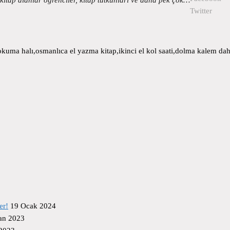
Twitter
uma halı,osmanlıca el yazma kitap,ikinci el kol saati,dolma kalem daha
er!
19 Ocak 2024
an 2023