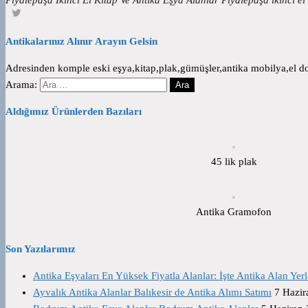
Antikalarınız Alınır Arayın Gelsin
Adresinden komple eski eşya,kitap,plak,gümüşler,antika mobilya,el dok
Arama:
Aldığımız Ürünlerden Bazıları
45 lik plak
Antika Gramofon
Son Yazılarımız
Antika Eşyaları En Yüksek Fiyatla Alanlar: İşte Antika Alan Yerl
Ayvalık Antika Alanlar Balıkesir de Antika Alımı Satımı
7 Hazir