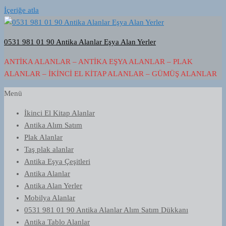
İçeriğe atla
0531 981 01 90 Antika Alanlar Eşya Alan Yerler
ANTIKA ALANLAR – ANTIKA EŞYA ALANLAR – PLAK
ALANLAR – İKINCI EL KITAP ALANLAR – GÜMÜŞ ALANLAR
Menü
İkinci El Kitap Alanlar
Antika Alım Satım
Plak Alanlar
Taş plak alanlar
Antika Eşya Çeşitleri
Antika Alanlar
Antika Alan Yerler
Mobilya Alanlar
0531 981 01 90 Antika Alanlar Alım Satım Dükkanı
Antika Tablo Alanlar