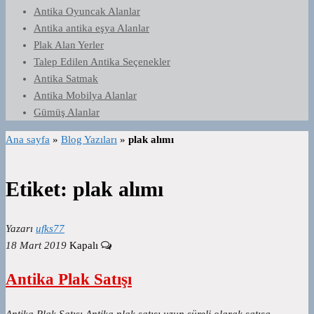
Antika Oyuncak Alanlar
Antika antika eşya Alanlar
Plak Alan Yerler
Talep Edilen Antika Seçenekler
Antika Satmak
Antika Mobilya Alanlar
Gümüş Alanlar
Ana sayfa
»
Blog Yazıları
»
plak alımı
Etiket:
plak alımı
Yazarı
ufks77
18 Mart 2019
Kapalı
Antika Plak Satışı
Antika Plak Satışı Antika plak satışı uzun süreli olarak satışa