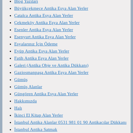
Blog Yazıları
Büyükçekmece Antika Eşya Alan Yerler
Çatalca Antika Eşya Alan Yerler
Çekmeköy Antika Eşya Alan Yerler
Esenler Antika Eşya Alan Yerler
Esenyurt Antika Eşya Alan Yerler
Eşyalarınız İçin Ödeme
Eyüp Antika Eşya Alan Yerler
Fatih Antika Eşya Alan Yerler
Galeri (Antika Obje ve Antika Dükkanı)
Gaziosmanpaşa Antika Eşya Alan Yerler
Gümüş
Gümüş Alanlar
Güngören Antika Eşya Alan Yerler
Hakkımızda
Halı
İkinci El Kitap Alan Yerler
İstanbul Antika Alanlar 0531 981 01 90 Antikacılar Dükkanı
İstanbul Antika Satmak