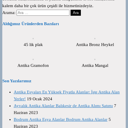
kalem daha bir çok ürün çeşidi ile hizmetinizdeyiz.
Arama:
Aldığımız Ürünlerden Bazıları
45 lik plak
Antika Bronz Heykel
Antika Gramofon
Antika Mangal
Son Yazılarımız
Antika Eşyaları En Yüksek Fiyatla Alanlar: İşte Antika Alan
Yerler!
19 Ocak 2024
Ayvalık Antika Alanlar Balıkesir de Antika Alımı Satımı
7
Haziran 2023
Bodrum Antika Eşya Alanlar Bodrum Antika Alanlar
5
Haziran 2023