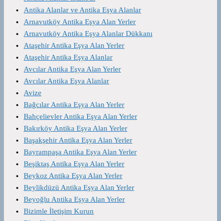
Antika Alanlar ve Antika Eşya Alanlar
Arnavutköy Antika Eşya Alan Yerler
Arnavutköy Antika Eşya Alanlar Dükkanı
Ataşehir Antika Eşya Alan Yerler
Ataşehir Antika Eşya Alanlar
Avcılar Antika Eşya Alan Yerler
Avcılar Antika Eşya Alanlar
Avize
Bağcılar Antika Eşya Alan Yerler
Bahçelievler Antika Eşya Alan Yerler
Bakırköy Antika Eşya Alan Yerler
Başakşehir Antika Eşya Alan Yerler
Bayrampaşa Antika Eşya Alan Yerler
Beşiktaş Antika Eşya Alan Yerler
Beykoz Antika Eşya Alan Yerler
Beylikdüzü Antika Eşya Alan Yerler
Beyoğlu Antika Eşya Alan Yerler
Bizimle İletişim Kurun