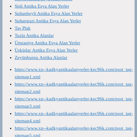
Şişli Antika Eşya Alan Yerler
Sultanbeyli Antika Eşya Alan Yerler
Sultangazi Antika Eşya Alan Yerler
Taş Plak
Tuzla Antika Alanlar
Ümraniye Antika Eşya Alan Yerler
Üsküdar Antika Eşya Alan Yerler
Zeytinburnu Antika Alanlar
https://www.xn--kadkyantikaalanyerler-kec96k.com/post_tag-
sitemap1.xml
https://www.xn--kadkyantikaalanyerler-kec96k.com/post_tag-
sitemap2.xml
https://www.xn--kadkyantikaalanyerler-kec96k.com/post_tag-
sitemap3.xml
https://www.xn--kadkyantikaalanyerler-kec96k.com/post_tag-
sitemap4.xml
https://www.xn--kadkyantikaalanyerler-kec96k.com/post_tag-
sitemap5.xml