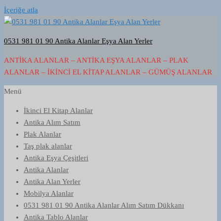
İçeriğe atla
0531 981 01 90 Antika Alanlar Eşya Alan Yerler
ANTIKA ALANLAR – ANTIKA EŞYA ALANLAR – PLAK
ALANLAR – İKINCI EL KITAP ALANLAR – GÜMÜŞ ALANLAR
Menü
İkinci El Kitap Alanlar
Antika Alım Satım
Plak Alanlar
Taş plak alanlar
Antika Eşya Çeşitleri
Antika Alanlar
Antika Alan Yerler
Mobilya Alanlar
0531 981 01 90 Antika Alanlar Alım Satım Dükkanı
Antika Tablo Alanlar