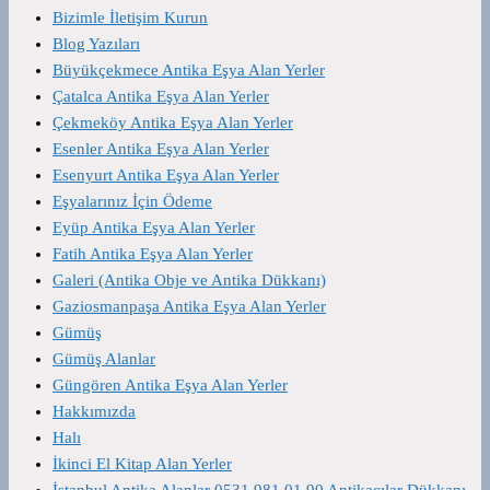
Bizimle İletişim Kurun
Blog Yazıları
Büyükçekmece Antika Eşya Alan Yerler
Çatalca Antika Eşya Alan Yerler
Çekmeköy Antika Eşya Alan Yerler
Esenler Antika Eşya Alan Yerler
Esenyurt Antika Eşya Alan Yerler
Eşyalarınız İçin Ödeme
Eyüp Antika Eşya Alan Yerler
Fatih Antika Eşya Alan Yerler
Galeri (Antika Obje ve Antika Dükkanı)
Gaziosmanpaşa Antika Eşya Alan Yerler
Gümüş
Gümüş Alanlar
Güngören Antika Eşya Alan Yerler
Hakkımızda
Halı
İkinci El Kitap Alan Yerler
İstanbul Antika Alanlar 0531 981 01 90 Antikacılar Dükkanı