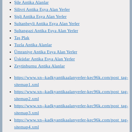
Şile Antika Alanlar
Silivri Antika Eşya Alan Yerler
Şişli Antika Eşya Alan Yerler
Sultanbeyli Antika Eşya Alan Yerler
Sultangazi Antika Eşya Alan Yerler
Taş Plak
Tuzla Antika Alanlar
Ümraniye Antika Eşya Alan Yerler
Üsküdar Antika Eşya Alan Yerler
Zeytinburnu Antika Alanlar
https://www.xn--kadkyantikaalanyerler-kec96k.com/post_tag-
sitemap1.xml
https://www.xn--kadkyantikaalanyerler-kec96k.com/post_tag-
sitemap2.xml
https://www.xn--kadkyantikaalanyerler-kec96k.com/post_tag-
sitemap3.xml
https://www.xn--kadkyantikaalanyerler-kec96k.com/post_tag-
sitemap4.xml