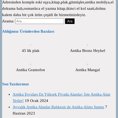
Adresinden komple eski eşya,kitap,plak,gümüşler,antika mobilya,el
dokuma halı,osmanlıca el yazma kitap,ikinci el kol saati,dolma
kalem daha bir çok ürün çeşidi ile hizmetinizdeyiz.
Arama:
Aldığımız Ürünlerden Bazıları
45 lik plak
Antika Bronz Heykel
Antika Gramofon
Antika Mangal
Son Yazılarımız
Antika Eşyaları En Yüksek Fiyatla Alanlar: İşte Antika Alan
Yerler!
19 Ocak 2024
Ayvalık Antika Alanlar Balıkesir de Antika Alımı Satımı
7
Haziran 2023