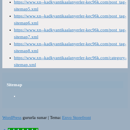
https://www.xn--kadkyantikaalanyerler-kec96k.com/post_tag-
sitemap5.xml
https://www.xn--kadkyantikaalanyerler-kec96k.com/post_tag-
sitemap6.xml
https://www.xn--kadkyantikaalanyerler-kec96k.com/post_tag-
sitemap7.xml
https://www.xn--kadkyantikaalanyerler-kec96k.com/post_tag-
sitemap8.xml
https://www.xn--kadkyantikaalanyerler-kec96k.com/category-
sitemap.xml
Sitemap
WordPress
gururla sunar
|
Tema:
Envo Storefront