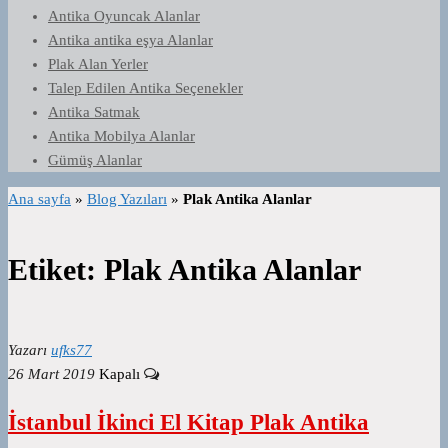
Antika Oyuncak Alanlar
Antika antika eşya Alanlar
Plak Alan Yerler
Talep Edilen Antika Seçenekler
Antika Satmak
Antika Mobilya Alanlar
Gümüş Alanlar
Ana sayfa
»
Blog Yazıları
»
Plak Antika Alanlar
Etiket:
Plak Antika Alanlar
Yazarı
ufks77
26 Mart 2019
Kapalı
İstanbul İkinci El Kitap Plak Antika