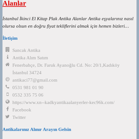
Alanlar
İstanbul İkinci El Kitap Plak Antika Alanlar Antika eşyalarınız nasıl
olursa olsun en doğru fiyat tekliflerini almak için hemen bizleri…
İletişim
Sancak Antika
Antika Alım Satım
Fenerbahçe, Dr. Faruk Ayanoğlu Cd. No: 20/1,Kadıköy
İstanbul 34724
antikaci77@gmail.com
0531 981 01 90
0532 335 75 06
https://www.xn--kadkyantikaalanyerler-kec96k.com/
Facebook
Twitter
Antikalarınız Alınır Arayın Gelsin