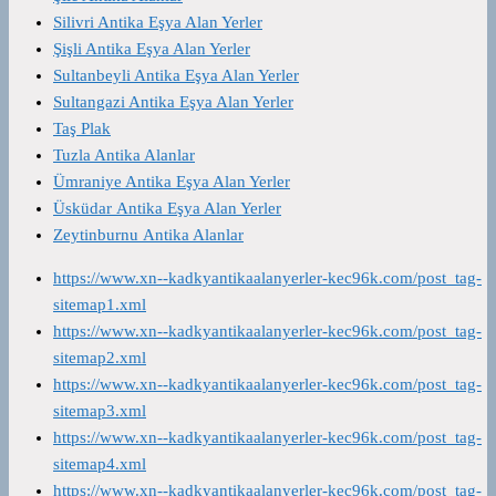
Silivri Antika Eşya Alan Yerler
Şişli Antika Eşya Alan Yerler
Sultanbeyli Antika Eşya Alan Yerler
Sultangazi Antika Eşya Alan Yerler
Taş Plak
Tuzla Antika Alanlar
Ümraniye Antika Eşya Alan Yerler
Üsküdar Antika Eşya Alan Yerler
Zeytinburnu Antika Alanlar
https://www.xn--kadkyantikaalanyerler-kec96k.com/post_tag-
sitemap1.xml
https://www.xn--kadkyantikaalanyerler-kec96k.com/post_tag-
sitemap2.xml
https://www.xn--kadkyantikaalanyerler-kec96k.com/post_tag-
sitemap3.xml
https://www.xn--kadkyantikaalanyerler-kec96k.com/post_tag-
sitemap4.xml
https://www.xn--kadkyantikaalanyerler-kec96k.com/post_tag-