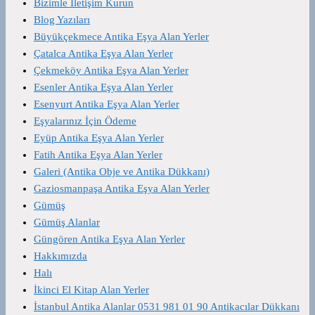
Bizimle İletişim Kurun
Blog Yazıları
Büyükçekmece Antika Eşya Alan Yerler
Çatalca Antika Eşya Alan Yerler
Çekmeköy Antika Eşya Alan Yerler
Esenler Antika Eşya Alan Yerler
Esenyurt Antika Eşya Alan Yerler
Eşyalarınız İçin Ödeme
Eyüp Antika Eşya Alan Yerler
Fatih Antika Eşya Alan Yerler
Galeri (Antika Obje ve Antika Dükkanı)
Gaziosmanpaşa Antika Eşya Alan Yerler
Gümüş
Gümüş Alanlar
Güngören Antika Eşya Alan Yerler
Hakkımızda
Halı
İkinci El Kitap Alan Yerler
İstanbul Antika Alanlar 0531 981 01 90 Antikacılar Dükkanı