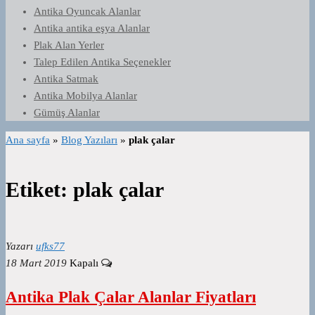
Antika Oyuncak Alanlar
Antika antika eşya Alanlar
Plak Alan Yerler
Talep Edilen Antika Seçenekler
Antika Satmak
Antika Mobilya Alanlar
Gümüş Alanlar
Ana sayfa
»
Blog Yazıları
»
plak çalar
Etiket:
plak çalar
Yazarı
ufks77
18 Mart 2019
Kapalı
Antika Plak Çalar Alanlar Fiyatları