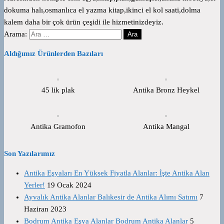
dokuma halı,osmanlıca el yazma kitap,ikinci el kol saati,dolma
kalem daha bir çok ürün çeşidi ile hizmetinizdeyiz.
Arama:
Aldığımız Ürünlerden Bazıları
45 lik plak
Antika Bronz Heykel
Antika Gramofon
Antika Mangal
Son Yazılarımız
Antika Eşyaları En Yüksek Fiyatla Alanlar: İşte Antika Alan
Yerler!
19 Ocak 2024
Ayvalık Antika Alanlar Balıkesir de Antika Alımı Satımı
7
Haziran 2023
Bodrum Antika Eşya Alanlar Bodrum Antika Alanlar
5