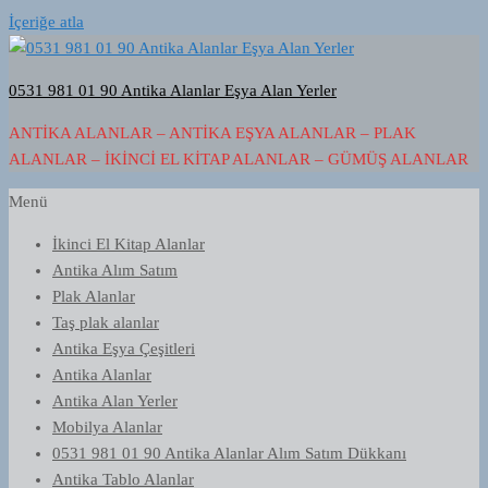
İçeriğe atla
0531 981 01 90 Antika Alanlar Eşya Alan Yerler
ANTIKA ALANLAR – ANTIKA EŞYA ALANLAR – PLAK
ALANLAR – İKINCI EL KITAP ALANLAR – GÜMÜŞ ALANLAR
Menü
İkinci El Kitap Alanlar
Antika Alım Satım
Plak Alanlar
Taş plak alanlar
Antika Eşya Çeşitleri
Antika Alanlar
Antika Alan Yerler
Mobilya Alanlar
0531 981 01 90 Antika Alanlar Alım Satım Dükkanı
Antika Tablo Alanlar