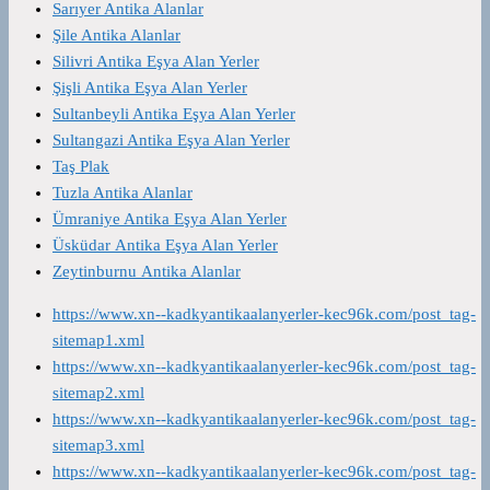
Sarıyer Antika Alanlar
Şile Antika Alanlar
Silivri Antika Eşya Alan Yerler
Şişli Antika Eşya Alan Yerler
Sultanbeyli Antika Eşya Alan Yerler
Sultangazi Antika Eşya Alan Yerler
Taş Plak
Tuzla Antika Alanlar
Ümraniye Antika Eşya Alan Yerler
Üsküdar Antika Eşya Alan Yerler
Zeytinburnu Antika Alanlar
https://www.xn--kadkyantikaalanyerler-kec96k.com/post_tag-
sitemap1.xml
https://www.xn--kadkyantikaalanyerler-kec96k.com/post_tag-
sitemap2.xml
https://www.xn--kadkyantikaalanyerler-kec96k.com/post_tag-
sitemap3.xml
https://www.xn--kadkyantikaalanyerler-kec96k.com/post_tag-