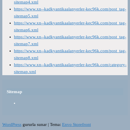
sitemap4.xml
https://www.xn--kadkyantikaalanyerler-kec96k.com/post_tag-
sitemap5.xml
https://www.xn--kadkyantikaalanyerler-kec96k.com/post_tag-
sitemap6.xml
https://www.xn--kadkyantikaalanyerler-kec96k.com/post_tag-
sitemap7.xml
https://www.xn--kadkyantikaalanyerler-kec96k.com/post_tag-
sitemap8.xml
https://www.xn--kadkyantikaalanyerler-kec96k.com/category-
sitemap.xml
Sitemap
WordPress
gururla sunar
|
Tema:
Envo Storefront