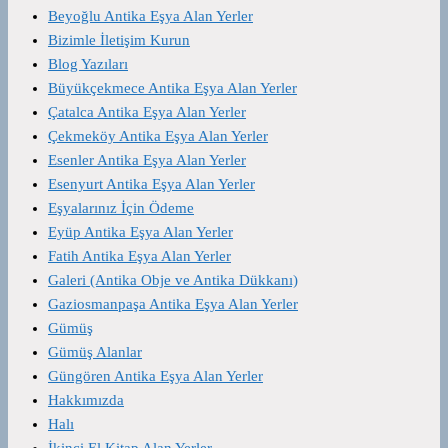
Beyoğlu Antika Eşya Alan Yerler
Bizimle İletişim Kurun
Blog Yazıları
Büyükçekmece Antika Eşya Alan Yerler
Çatalca Antika Eşya Alan Yerler
Çekmeköy Antika Eşya Alan Yerler
Esenler Antika Eşya Alan Yerler
Esenyurt Antika Eşya Alan Yerler
Eşyalarınız İçin Ödeme
Eyüp Antika Eşya Alan Yerler
Fatih Antika Eşya Alan Yerler
Galeri (Antika Obje ve Antika Dükkanı)
Gaziosmanpaşa Antika Eşya Alan Yerler
Gümüş
Gümüş Alanlar
Güngören Antika Eşya Alan Yerler
Hakkımızda
Halı
İkinci El Kitap Alan Yerler