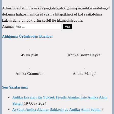
Adresinden komple eski eşya,kitap,plak,gümüşler,antika mobilya,el
dokuma halı,osmanlıca el yazma kitap,ikinci el kol saati,dolma
kalem daha bir çok ürün çeşidi ile hizmetinizdeyiz.
Arama:
Aldığımız Ürünlerden Bazıları
45 lik plak
Antika Bronz Heykel
Antika Gramofon
Antika Mangal
Son Yazılarımız
Antika Eşyaları En Yüksek Fiyatla Alanlar: İşte Antika Alan
Yerler!
19 Ocak 2024
Ayvalık Antika Alanlar Balıkesir de Antika Alımı Satımı
7