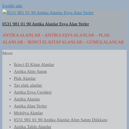
İçeriğe atla
0531 981 01 90 Antika Alanlar Eşya Alan Yerler
ANTIKA ALANLAR – ANTIKA EŞYA ALANLAR – PLAK
ALANLAR – İKINCI EL KITAP ALANLAR – GÜMÜŞ ALANLAR
Menü
İkinci El Kitap Alanlar
Antika Alım Satım
Plak Alanlar
Taş plak alanlar
Antika Eşya Çeşitleri
Antika Alanlar
Antika Alan Yerler
Mobilya Alanlar
0531 981 01 90 Antika Alanlar Alım Satım Dükkanı
Antika Tablo Alanlar