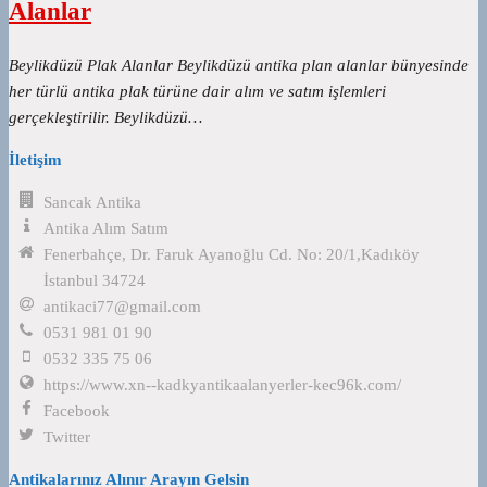
Alanlar
Beylikdüzü Plak Alanlar Beylikdüzü antika plan alanlar bünyesinde
her türlü antika plak türüne dair alım ve satım işlemleri
gerçekleştirilir. Beylikdüzü…
İletişim
Sancak Antika
Antika Alım Satım
Fenerbahçe, Dr. Faruk Ayanoğlu Cd. No: 20/1,Kadıköy
İstanbul 34724
antikaci77@gmail.com
0531 981 01 90
0532 335 75 06
https://www.xn--kadkyantikaalanyerler-kec96k.com/
Facebook
Twitter
Antikalarınız Alınır Arayın Gelsin