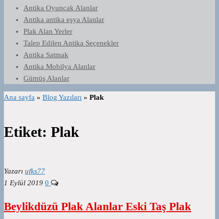
Antika Oyuncak Alanlar
Antika antika eşya Alanlar
Plak Alan Yerler
Talep Edilen Antika Seçenekler
Antika Satmak
Antika Mobilya Alanlar
Gümüş Alanlar
Ana sayfa
»
Blog Yazıları
»
Plak
Etiket:
Plak
Yazarı
ufks77
1 Eylül 2019
0
Beylikdüzü Plak Alanlar Eski Taş Plak