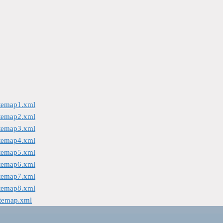
itemap1.xml
itemap2.xml
itemap3.xml
itemap4.xml
itemap5.xml
itemap6.xml
itemap7.xml
itemap8.xml
itemap.xml