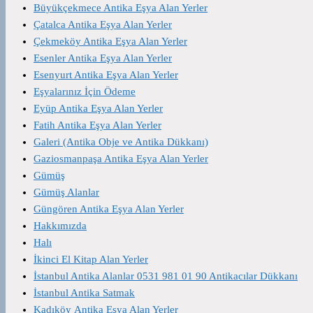
Büyükçekmece Antika Eşya Alan Yerler
Çatalca Antika Eşya Alan Yerler
Çekmeköy Antika Eşya Alan Yerler
Esenler Antika Eşya Alan Yerler
Esenyurt Antika Eşya Alan Yerler
Eşyalarınız İçin Ödeme
Eyüp Antika Eşya Alan Yerler
Fatih Antika Eşya Alan Yerler
Galeri (Antika Obje ve Antika Dükkanı)
Gaziosmanpaşa Antika Eşya Alan Yerler
Gümüş
Gümüş Alanlar
Güngören Antika Eşya Alan Yerler
Hakkımızda
Halı
İkinci El Kitap Alan Yerler
İstanbul Antika Alanlar 0531 981 01 90 Antikacılar Dükkanı
İstanbul Antika Satmak
Kadıköy Antika Eşya Alan Yerler