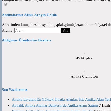
Antikalarınız Alınır Arayın Gelsin
Adresinden komple eski eşya,kitap,plak,gümüşler,antika mobilya,el dok
Arama:
Aldığımız Ürünlerden Bazıları
45 lik plak
Antika Gramofon
Son Yazılarımız
Antika Eşyaları En Yüksek Fiyatla Alanlar: İşte Antika Alan Yerl
Ayvalık Antika Alanlar Balıkesir de Antika Alımı Satımı
7 Hazir