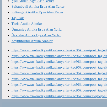
Şişli Antika Eşya Alan Yerler
Sultanbeyli Antika Eşya Alan Yerler
Sultangazi Antika Eşya Alan Yerler
Taş Plak
Tuzla Antika Alanlar
Ümraniye Antika Eşya Alan Yerler
Üsküdar Antika Eşya Alan Yerler
Zeytinburnu Antika Alanlar
https://www.xn--kadkyantikaalanyerler-kec96k.com/post_tag-s
https://www.xn--kadkyantikaalanyerler-kec96k.com/post_tag-s
https://www.xn--kadkyantikaalanyerler-kec96k.com/post_tag-s
https://www.xn--kadkyantikaalanyerler-kec96k.com/post_tag-s
https://www.xn--kadkyantikaalanyerler-kec96k.com/post_tag-s
https://www.xn--kadkyantikaalanyerler-kec96k.com/post_tag-s
https://www.xn--kadkyantikaalanyerler-kec96k.com/post_tag-s
https://www.xn--kadkyantikaalanyerler-kec96k.com/post_tag-s
https://www.xn--kadkyantikaalanyerler-kec96k.com/category-s