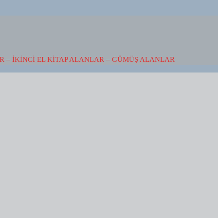
 – İKINCI EL KITAP ALANLAR – GÜMÜŞ ALANLAR