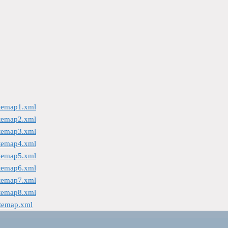
itemap1.xml
itemap2.xml
itemap3.xml
itemap4.xml
itemap5.xml
itemap6.xml
itemap7.xml
itemap8.xml
itemap.xml