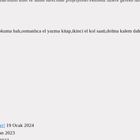
uma halı,osmanlıca el yazma kitap,ikinci el kol saati,dolma kalem daha
er!
19 Ocak 2024
an 2023