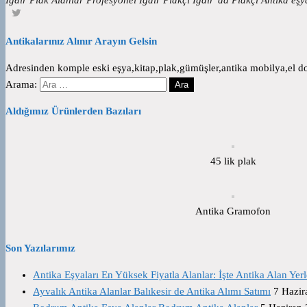
Antikalarınız Alınır Arayın Gelsin
Adresinden komple eski eşya,kitap,plak,gümüşler,antika mobilya,el dok
Arama:
Aldığımız Ürünlerden Bazıları
45 lik plak
Antika Gramofon
Son Yazılarımız
Antika Eşyaları En Yüksek Fiyatla Alanlar: İşte Antika Alan Yerl
Ayvalık Antika Alanlar Balıkesir de Antika Alımı Satımı
7 Hazir