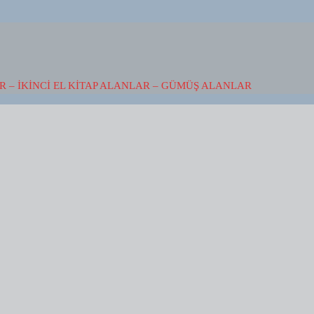
 – İKINCI EL KITAP ALANLAR – GÜMÜŞ ALANLAR