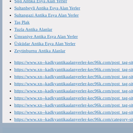
Şişli Antika Eşya Alan Yerler
Sultanbeyli Antika Eşya Alan Yerler
Sultangazi Antika Eşya Alan Yerler
Taş Plak
Tuzla Antika Alanlar
Ümraniye Antika Eşya Alan Yerler
Üsküdar Antika Eşya Alan Yerler
Zeytinburnu Antika Alanlar
https://www.xn--kadkyantikaalanyerler-kec96k.com/post_tag-s
https://www.xn--kadkyantikaalanyerler-kec96k.com/post_tag-s
https://www.xn--kadkyantikaalanyerler-kec96k.com/post_tag-s
https://www.xn--kadkyantikaalanyerler-kec96k.com/post_tag-s
https://www.xn--kadkyantikaalanyerler-kec96k.com/post_tag-s
https://www.xn--kadkyantikaalanyerler-kec96k.com/post_tag-s
https://www.xn--kadkyantikaalanyerler-kec96k.com/post_tag-s
https://www.xn--kadkyantikaalanyerler-kec96k.com/post_tag-s
https://www.xn--kadkyantikaalanyerler-kec96k.com/category-s