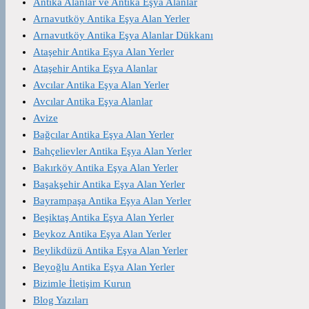
Antika Alanlar ve Antika Eşya Alanlar
Arnavutköy Antika Eşya Alan Yerler
Arnavutköy Antika Eşya Alanlar Dükkanı
Ataşehir Antika Eşya Alan Yerler
Ataşehir Antika Eşya Alanlar
Avcılar Antika Eşya Alan Yerler
Avcılar Antika Eşya Alanlar
Avize
Bağcılar Antika Eşya Alan Yerler
Bahçelievler Antika Eşya Alan Yerler
Bakırköy Antika Eşya Alan Yerler
Başakşehir Antika Eşya Alan Yerler
Bayrampaşa Antika Eşya Alan Yerler
Beşiktaş Antika Eşya Alan Yerler
Beykoz Antika Eşya Alan Yerler
Beylikdüzü Antika Eşya Alan Yerler
Beyoğlu Antika Eşya Alan Yerler
Bizimle İletişim Kurun
Blog Yazıları