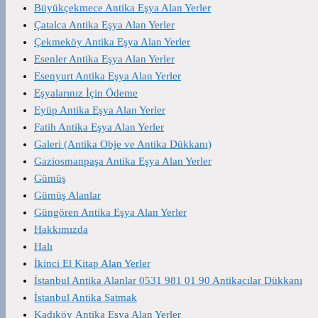
Büyükçekmece Antika Eşya Alan Yerler
Çatalca Antika Eşya Alan Yerler
Çekmeköy Antika Eşya Alan Yerler
Esenler Antika Eşya Alan Yerler
Esenyurt Antika Eşya Alan Yerler
Eşyalarınız İçin Ödeme
Eyüp Antika Eşya Alan Yerler
Fatih Antika Eşya Alan Yerler
Galeri (Antika Obje ve Antika Dükkanı)
Gaziosmanpaşa Antika Eşya Alan Yerler
Gümüş
Gümüş Alanlar
Güngören Antika Eşya Alan Yerler
Hakkımızda
Halı
İkinci El Kitap Alan Yerler
İstanbul Antika Alanlar 0531 981 01 90 Antikacılar Dükkanı
İstanbul Antika Satmak
Kadıköy Antika Eşya Alan Yerler