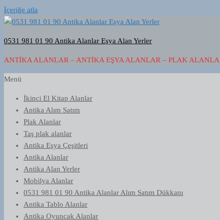
İçeriğe atla
0531 981 01 90 Antika Alanlar Eşya Alan Yerler
ANTIKA ALANLAR – ANTIKA EŞYA ALANLAR – PLAK ALANLAR
Menü
İkinci El Kitap Alanlar
Antika Alım Satım
Plak Alanlar
Taş plak alanlar
Antika Eşya Çeşitleri
Antika Alanlar
Antika Alan Yerler
Mobilya Alanlar
0531 981 01 90 Antika Alanlar Alım Satım Dükkanı
Antika Tablo Alanlar
Antika Oyuncak Alanlar