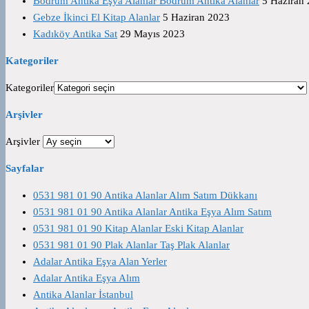
Bodrum Antika Eşya Alanlar Bodrum Antika Alanlar
5 Haziran
Gebze İkinci El Kitap Alanlar
5 Haziran 2023
Kadıköy Antika Sat
29 Mayıs 2023
Kategoriler
Kategoriler
Arşivler
Arşivler
Sayfalar
0531 981 01 90 Antika Alanlar Alım Satım Dükkanı
0531 981 01 90 Antika Alanlar Antika Eşya Alım Satım
0531 981 01 90 Kitap Alanlar Eski Kitap Alanlar
0531 981 01 90 Plak Alanlar Taş Plak Alanlar
Adalar Antika Eşya Alan Yerler
Adalar Antika Eşya Alım
Antika Alanlar İstanbul