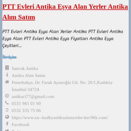
PTT Evleri Antika Eşya Alan Yerler Antika
Alım Satım
PTT Evleri Antika Eşya Alan Yerler Antika PTT Evleri Antika
Eşya Alan PTT Evleri Antika Eşya Fiyatları Antika Eşya
Çeşitleri…
İletişim
Sancak Antika
Antika Alım Satım
Fenerbahçe, Dr. Faruk Ayanoğlu Cd. No: 20/1,Kadıköy
İstanbul 34724
antikaci77@gmail.com
0531 981 01 90
0532 335 75 06
https://www.xn--kadkyantikaalanyerler-kec96k.com/
Facebook