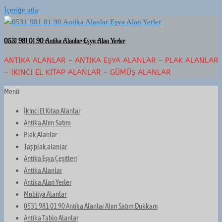
İçeriğe atla
0531 981 01 90 Antika Alanlar Eşya Alan Yerler
ANTIKA ALANLAR – ANTIKA EŞYA ALANLAR – PLAK ALANLAR
– İKINCI EL KITAP ALANLAR – GÜMÜŞ ALANLAR
Menü
İkinci El Kitap Alanlar
Antika Alım Satım
Plak Alanlar
Taş plak alanlar
Antika Eşya Çeşitleri
Antika Alanlar
Antika Alan Yerler
Mobilya Alanlar
0531 981 01 90 Antika Alanlar Alım Satım Dükkanı
Antika Tablo Alanlar