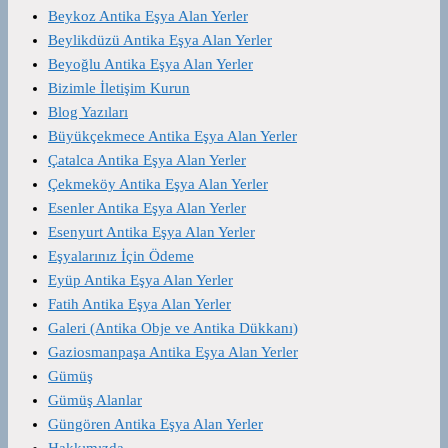
Beykoz Antika Eşya Alan Yerler
Beylikdüzü Antika Eşya Alan Yerler
Beyoğlu Antika Eşya Alan Yerler
Bizimle İletişim Kurun
Blog Yazıları
Büyükçekmece Antika Eşya Alan Yerler
Çatalca Antika Eşya Alan Yerler
Çekmeköy Antika Eşya Alan Yerler
Esenler Antika Eşya Alan Yerler
Esenyurt Antika Eşya Alan Yerler
Eşyalarınız İçin Ödeme
Eyüp Antika Eşya Alan Yerler
Fatih Antika Eşya Alan Yerler
Galeri (Antika Obje ve Antika Dükkanı)
Gaziosmanpaşa Antika Eşya Alan Yerler
Gümüş
Gümüş Alanlar
Güngören Antika Eşya Alan Yerler
Hakkımızda