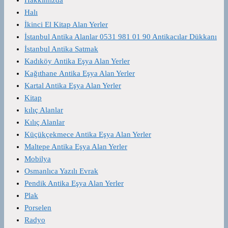
Halı
İkinci El Kitap Alan Yerler
İstanbul Antika Alanlar 0531 981 01 90 Antikacılar Dükkanı
İstanbul Antika Satmak
Kadıköy Antika Eşya Alan Yerler
Kağıthane Antika Eşya Alan Yerler
Kartal Antika Eşya Alan Yerler
Kitap
kılıç Alanlar
Kılıç Alanlar
Küçükçekmece Antika Eşya Alan Yerler
Maltepe Antika Eşya Alan Yerler
Mobilya
Osmanlıca Yazılı Evrak
Pendik Antika Eşya Alan Yerler
Plak
Porselen
Radyo