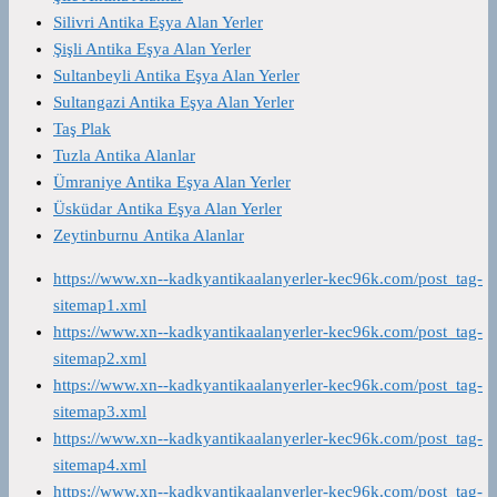
Silivri Antika Eşya Alan Yerler
Şişli Antika Eşya Alan Yerler
Sultanbeyli Antika Eşya Alan Yerler
Sultangazi Antika Eşya Alan Yerler
Taş Plak
Tuzla Antika Alanlar
Ümraniye Antika Eşya Alan Yerler
Üsküdar Antika Eşya Alan Yerler
Zeytinburnu Antika Alanlar
https://www.xn--kadkyantikaalanyerler-kec96k.com/post_tag-
sitemap1.xml
https://www.xn--kadkyantikaalanyerler-kec96k.com/post_tag-
sitemap2.xml
https://www.xn--kadkyantikaalanyerler-kec96k.com/post_tag-
sitemap3.xml
https://www.xn--kadkyantikaalanyerler-kec96k.com/post_tag-
sitemap4.xml
https://www.xn--kadkyantikaalanyerler-kec96k.com/post_tag-