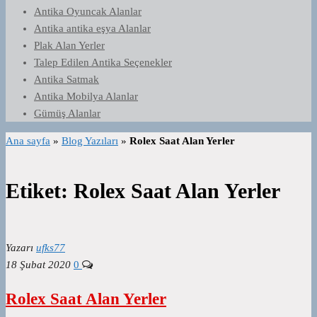
Antika Oyuncak Alanlar
Antika antika eşya Alanlar
Plak Alan Yerler
Talep Edilen Antika Seçenekler
Antika Satmak
Antika Mobilya Alanlar
Gümüş Alanlar
Ana sayfa
»
Blog Yazıları
»
Rolex Saat Alan Yerler
Etiket:
Rolex Saat Alan Yerler
Yazarı
ufks77
18 Şubat 2020
0
Rolex Saat Alan Yerler