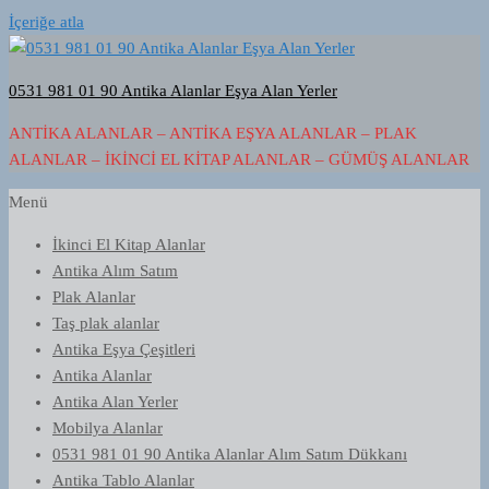
İçeriğe atla
0531 981 01 90 Antika Alanlar Eşya Alan Yerler
ANTIKA ALANLAR – ANTIKA EŞYA ALANLAR – PLAK
ALANLAR – İKINCI EL KITAP ALANLAR – GÜMÜŞ ALANLAR
Menü
İkinci El Kitap Alanlar
Antika Alım Satım
Plak Alanlar
Taş plak alanlar
Antika Eşya Çeşitleri
Antika Alanlar
Antika Alan Yerler
Mobilya Alanlar
0531 981 01 90 Antika Alanlar Alım Satım Dükkanı
Antika Tablo Alanlar