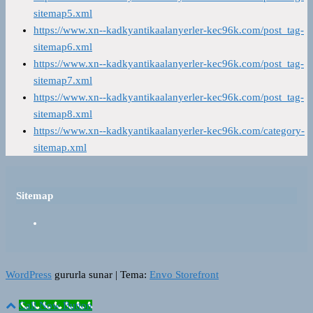
sitemap5.xml
https://www.xn--kadkyantikaalanyerler-kec96k.com/post_tag-
sitemap6.xml
https://www.xn--kadkyantikaalanyerler-kec96k.com/post_tag-
sitemap7.xml
https://www.xn--kadkyantikaalanyerler-kec96k.com/post_tag-
sitemap8.xml
https://www.xn--kadkyantikaalanyerler-kec96k.com/category-
sitemap.xml
Sitemap
WordPress
gururla sunar
|
Tema:
Envo Storefront
Call Now Button