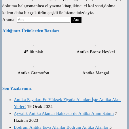
dokuma halı,osmanlıca el yazma kitap,ikinci el kol saati,dolma
kalem daha bir çok ürün çeşidi ile hizmetinizdeyiz.
Arama:
Aldığımız Ürünlerden Bazıları
45 lik plak
Antika Bronz Heykel
Antika Gramofon
Antika Mangal
Son Yazılarımız
Antika Eşyaları En Yüksek Fiyatla Alanlar: İşte Antika Alan
Yerler!
19 Ocak 2024
Ayvalık Antika Alanlar Balıkesir de Antika Alımı Satımı
7
Haziran 2023
Bodrum Antika Eşya Alanlar Bodrum Antika Alanlar
5