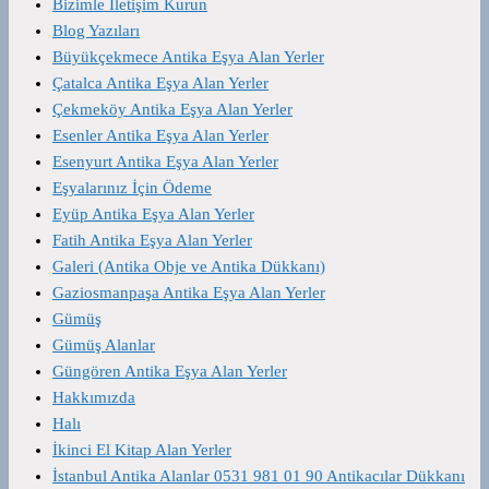
Bizimle İletişim Kurun
Blog Yazıları
Büyükçekmece Antika Eşya Alan Yerler
Çatalca Antika Eşya Alan Yerler
Çekmeköy Antika Eşya Alan Yerler
Esenler Antika Eşya Alan Yerler
Esenyurt Antika Eşya Alan Yerler
Eşyalarınız İçin Ödeme
Eyüp Antika Eşya Alan Yerler
Fatih Antika Eşya Alan Yerler
Galeri (Antika Obje ve Antika Dükkanı)
Gaziosmanpaşa Antika Eşya Alan Yerler
Gümüş
Gümüş Alanlar
Güngören Antika Eşya Alan Yerler
Hakkımızda
Halı
İkinci El Kitap Alan Yerler
İstanbul Antika Alanlar 0531 981 01 90 Antikacılar Dükkanı