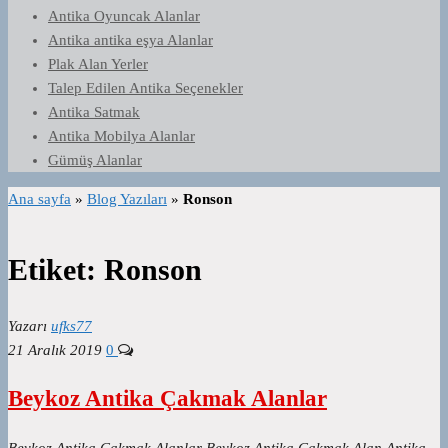
Antika Oyuncak Alanlar
Antika antika eşya Alanlar
Plak Alan Yerler
Talep Edilen Antika Seçenekler
Antika Satmak
Antika Mobilya Alanlar
Gümüş Alanlar
Ana sayfa
»
Blog Yazıları
»
Ronson
Etiket:
Ronson
Yazarı
ufks77
21 Aralık 2019
0
Beykoz Antika Çakmak Alanlar
Beykoz Antika Çakmak Alanlar Beykoz Antika Çakmak Alan Antika