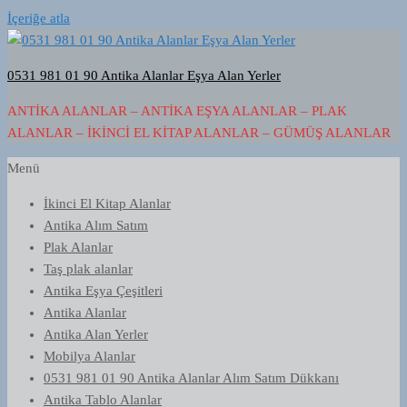
İçeriğe atla
0531 981 01 90 Antika Alanlar Eşya Alan Yerler
ANTIKA ALANLAR – ANTIKA EŞYA ALANLAR – PLAK
ALANLAR – İKINCI EL KITAP ALANLAR – GÜMÜŞ ALANLAR
Menü
İkinci El Kitap Alanlar
Antika Alım Satım
Plak Alanlar
Taş plak alanlar
Antika Eşya Çeşitleri
Antika Alanlar
Antika Alan Yerler
Mobilya Alanlar
0531 981 01 90 Antika Alanlar Alım Satım Dükkanı
Antika Tablo Alanlar