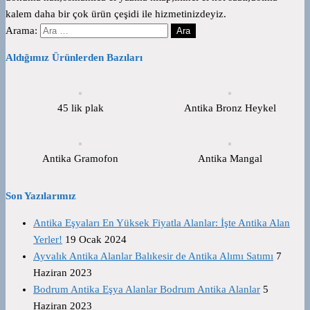
kalem daha bir çok ürün çeşidi ile hizmetinizdeyiz.
Arama:
Aldığımız Ürünlerden Bazıları
45 lik plak
Antika Bronz Heykel
Antika Gramofon
Antika Mangal
Son Yazılarımız
Antika Eşyaları En Yüksek Fiyatla Alanlar: İşte Antika Alan
Yerler!
19 Ocak 2024
Ayvalık Antika Alanlar Balıkesir de Antika Alımı Satımı
7
Haziran 2023
Bodrum Antika Eşya Alanlar Bodrum Antika Alanlar
5
Haziran 2023