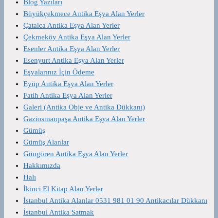
Blog Yazıları
Büyükçekmece Antika Eşya Alan Yerler
Çatalca Antika Eşya Alan Yerler
Çekmeköy Antika Eşya Alan Yerler
Esenler Antika Eşya Alan Yerler
Esenyurt Antika Eşya Alan Yerler
Eşyalarınız İçin Ödeme
Eyüp Antika Eşya Alan Yerler
Fatih Antika Eşya Alan Yerler
Galeri (Antika Obje ve Antika Dükkanı)
Gaziosmanpaşa Antika Eşya Alan Yerler
Gümüş
Gümüş Alanlar
Güngören Antika Eşya Alan Yerler
Hakkımızda
Halı
İkinci El Kitap Alan Yerler
İstanbul Antika Alanlar 0531 981 01 90 Antikacılar Dükkanı
İstanbul Antika Satmak