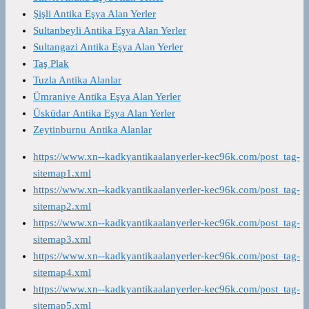
Şişli Antika Eşya Alan Yerler
Sultanbeyli Antika Eşya Alan Yerler
Sultangazi Antika Eşya Alan Yerler
Taş Plak
Tuzla Antika Alanlar
Ümraniye Antika Eşya Alan Yerler
Üsküdar Antika Eşya Alan Yerler
Zeytinburnu Antika Alanlar
https://www.xn--kadkyantikaalanyerler-kec96k.com/post_tag-
sitemap1.xml
https://www.xn--kadkyantikaalanyerler-kec96k.com/post_tag-
sitemap2.xml
https://www.xn--kadkyantikaalanyerler-kec96k.com/post_tag-
sitemap3.xml
https://www.xn--kadkyantikaalanyerler-kec96k.com/post_tag-
sitemap4.xml
https://www.xn--kadkyantikaalanyerler-kec96k.com/post_tag-
sitemap5.xml