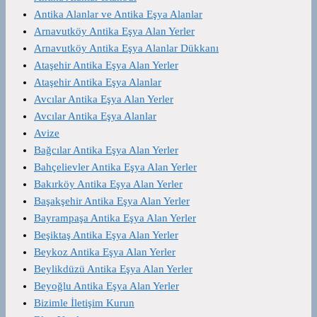
Antika Alanlar ve Antika Eşya Alanlar
Arnavutköy Antika Eşya Alan Yerler
Arnavutköy Antika Eşya Alanlar Dükkanı
Ataşehir Antika Eşya Alan Yerler
Ataşehir Antika Eşya Alanlar
Avcılar Antika Eşya Alan Yerler
Avcılar Antika Eşya Alanlar
Avize
Bağcılar Antika Eşya Alan Yerler
Bahçelievler Antika Eşya Alan Yerler
Bakırköy Antika Eşya Alan Yerler
Başakşehir Antika Eşya Alan Yerler
Bayrampaşa Antika Eşya Alan Yerler
Beşiktaş Antika Eşya Alan Yerler
Beykoz Antika Eşya Alan Yerler
Beylikdüzü Antika Eşya Alan Yerler
Beyoğlu Antika Eşya Alan Yerler
Bizimle İletişim Kurun