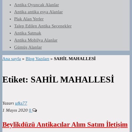
Antika Oyuncak Alanlar
Antika antika eşya Alanlar
Plak Alan Yerler
Talep Edilen Antika Seçenekler
Antika Satmak
Antika Mobilya Alanlar
Gümüş Alanlar
Ana sayfa
»
Blog Yazıları
»
SAHİL MAHALLESİ
Etiket:
SAHİL MAHALLESİ
Yazarı
ufks77
1 Mayıs 2020
0
Beylikdüzü Antikacılar Alım Satım İletişim