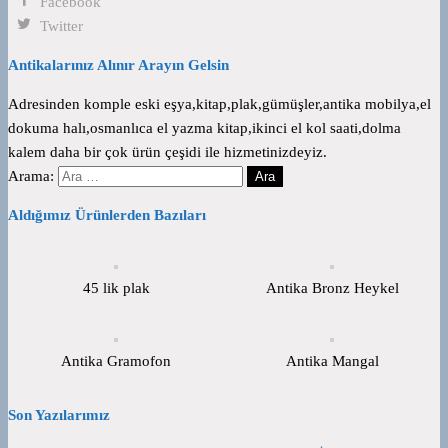
Facebook
Twitter
Antikalarınız Alınır Arayın Gelsin
Adresinden komple eski eşya,kitap,plak,gümüşler,antika mobilya,el
dokuma halı,osmanlıca el yazma kitap,ikinci el kol saati,dolma
kalem daha bir çok ürün çeşidi ile hizmetinizdeyiz.
Arama:
Aldığımız Ürünlerden Bazıları
45 lik plak
Antika Bronz Heykel
Antika Gramofon
Antika Mangal
Son Yazılarımız