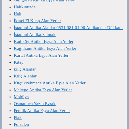
Hakkımızda
Halı
İkinci El Kitap Alan Yerler
İstanbul Antika Alanlar 0531 981 01 90 Antikacılar Dükkanı
İstanbul Antika Satmak
Kadıköy Antika Eşya Alan Yerler
Kağıthane Antika Eşya Alan Yerler
Kartal Antika Eşya Alan Yerler
Kitap
kılıç Alanlar
Kılıç Alanlar
Küçükçekmece Antika Eşya Alan Yerler
Maltepe Antika Eşya Alan Yerler
Mobilya
Osmanlıca Yazılı Evrak
Pendik Antika Eşya Alan Yerler
Plak
Porselen