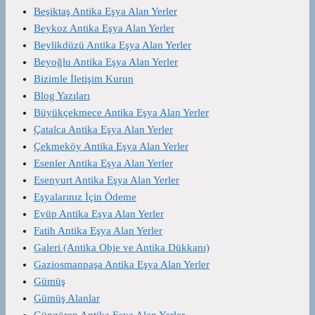
Beşiktaş Antika Eşya Alan Yerler
Beykoz Antika Eşya Alan Yerler
Beylikdüzü Antika Eşya Alan Yerler
Beyoğlu Antika Eşya Alan Yerler
Bizimle İletişim Kurun
Blog Yazıları
Büyükçekmece Antika Eşya Alan Yerler
Çatalca Antika Eşya Alan Yerler
Çekmeköy Antika Eşya Alan Yerler
Esenler Antika Eşya Alan Yerler
Esenyurt Antika Eşya Alan Yerler
Eşyalarınız İçin Ödeme
Eyüp Antika Eşya Alan Yerler
Fatih Antika Eşya Alan Yerler
Galeri (Antika Obje ve Antika Dükkanı)
Gaziosmanpaşa Antika Eşya Alan Yerler
Gümüş
Gümüş Alanlar
Güngören Antika Eşya Alan Yerler