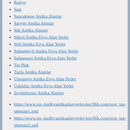
Radyo
Saat
Sancaktepe Antika Alanlar
Sarıyer Antika Alanlar
Şile Antika Alanlar
Silivri Antika Eşya Alan Yerler
Şişli Antika Eşya Alan Yerler
Sultanbeyli Antika Eşya Alan Yerler
Sultangazi Antika Eşya Alan Yerler
Taş Plak
Tuzla Antika Alanlar
Ümraniye Antika Eşya Alan Yerler
Üsküdar Antika Eşya Alan Yerler
Zeytinburnu Antika Alanlar
https://www.xn--kadkyantikaalanyerler-kec96k.com/post_tag-
sitemap1.xml
https://www.xn--kadkyantikaalanyerler-kec96k.com/post_tag-
sitemap2.xml