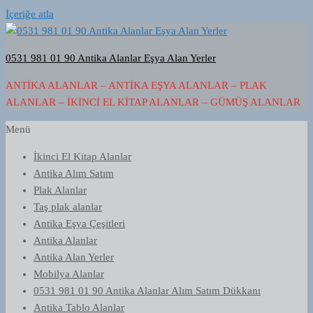
İçeriğe atla
0531 981 01 90 Antika Alanlar Eşya Alan Yerler
ANTIKA ALANLAR – ANTIKA EŞYA ALANLAR – PLAK
ALANLAR – İKINCI EL KITAP ALANLAR – GÜMÜŞ ALANLAR
Menü
İkinci El Kitap Alanlar
Antika Alım Satım
Plak Alanlar
Taş plak alanlar
Antika Eşya Çeşitleri
Antika Alanlar
Antika Alan Yerler
Mobilya Alanlar
0531 981 01 90 Antika Alanlar Alım Satım Dükkanı
Antika Tablo Alanlar